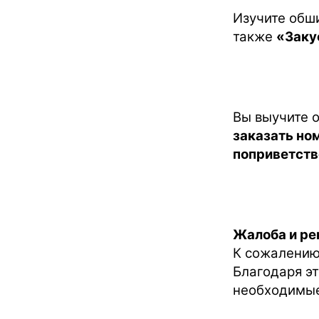
Изучите обш
также
«Заку
Вы выучите 
заказать но
поприветств
Жалоба и ре
К сожалению,
Благодаря эт
необходимы