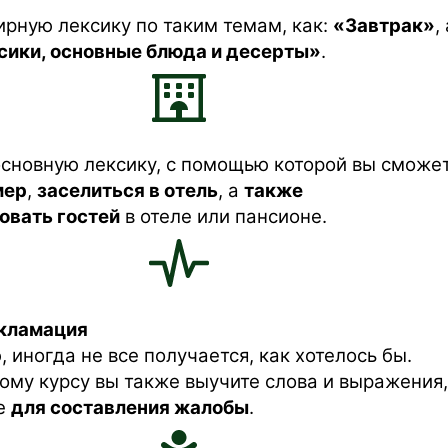
ирную лексику по таким темам, как:
«Завтрак»
,
сики, основные блюда и десерты»
.
основную лексику, с помощью которой вы сможе
мер
,
заселиться в отель
, а
также
овать гостей
в отеле или пансионе.
кламация
 иногда не все получается, как хотелось бы.
ому курсу вы также выучите слова и выражения,
е
для составления жалобы
.