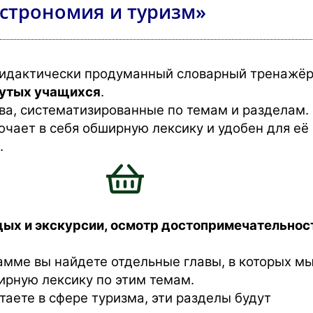
астрономия и туризм»
 дидактически продуманный словарный тренажё
нутых учащихся
.
ва, систематизированные по темам и разделам.
чает в себя обширную лексику и удобен для её
.
ых и экскурсии, осмотр достопримечательнос
амме вы найдете отдельные главы, в которых м
ирную лексику по этим темам.
таете в сфере туризма, эти разделы будут