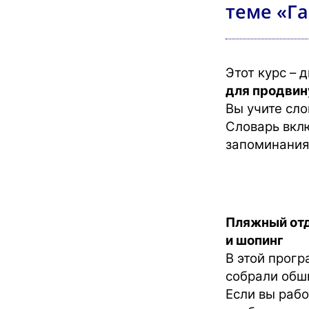
теме «Г
Этот курс –
для продви
Вы учите сло
Словарь вклю
запоминания
Пляжный отд
и шопинг
В этой прогр
собрали обш
Если вы рабо