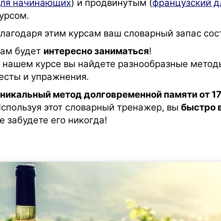
ля начинающих
) и продвинутым (
французский д
урсом.
лагодаря этим курсам ваш словарный запас сос
ам будет
интересно заниматься
!
 нашем курсе вы найдете разнообразные метод
есты и упражнения.
никальный метод долговременной памяти от 17
спользуя этот словарный тренажер, вы
быстро 
е забудете его никогда!