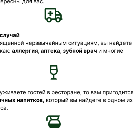
ересны для вас.
случай
священной черзвычайным ситуациям, вы найдете
 как:
аллергия, аптека, зубной врач
и многие
уживаете гостей в ресторане, то вам пригодится
ичных напитков
, который вы найдете в одном из
са.