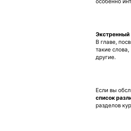
особенно инт
Экстренный 
В главе, по
такие слова,
другие.
Если вы обсл
список разл
разделов кур