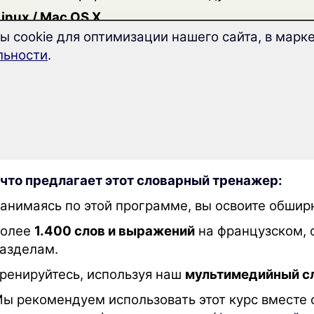
inux / Mac OS X.
 cookie для оптимизации нашего сайта, в марке
льности
.
ранцузского языка по теме «Гас
 что предлагает этот словарный тренажер:
анимаясь по этой программе, вы освоите обшир
Более
1.400 слов и выражений
на французском, 
азделам.
ренируйтесь, используя наш
мультимедийный с
ы рекомендуем использовать этот курс вместе 