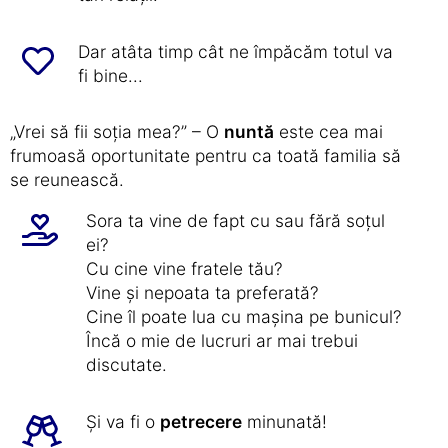
Dar atâta timp cât ne împăcăm totul va
fi bine...
„Vrei să fii soția mea?” – O
nuntă
este cea mai
frumoasă oportunitate pentru ca toată familia să
se reunească.
Sora ta vine de fapt cu sau fără soțul
ei?
Cu cine vine fratele tău?
Vine și nepoata ta preferată?
Cine îl poate lua cu mașina pe bunicul?
Încă o mie de lucruri ar mai trebui
discutate.
Și va fi o
petrecere
minunată!