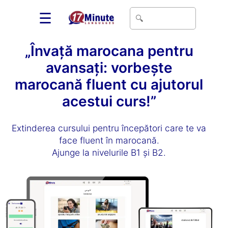
☰
„Învață marocana pentru
avansați: vorbește
marocană fluent cu ajutorul
acestui curs!”
Extinderea cursului pentru începători care te va
face fluent în marocană.
Ajunge la nivelurile B1 și B2.