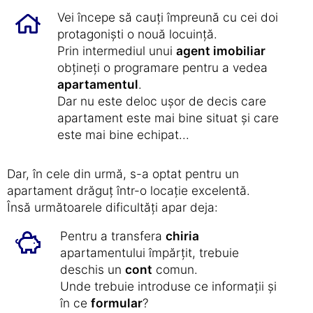
Vei începe să cauți împreună cu cei doi
protagoniști o nouă locuință.
Prin intermediul unui
agent imobiliar
obțineți o programare pentru a vedea
apartamentul
.
Dar nu este deloc ușor de decis care
apartament este mai bine situat și care
este mai bine echipat...
Dar, în cele din urmă, s-a optat pentru un
apartament drăguț într-o locație excelentă.
Însă următoarele dificultăți apar deja:
Pentru a transfera
chiria
apartamentului împărțit, trebuie
deschis un
cont
comun.
Unde trebuie introduse ce informații și
în ce
formular
?