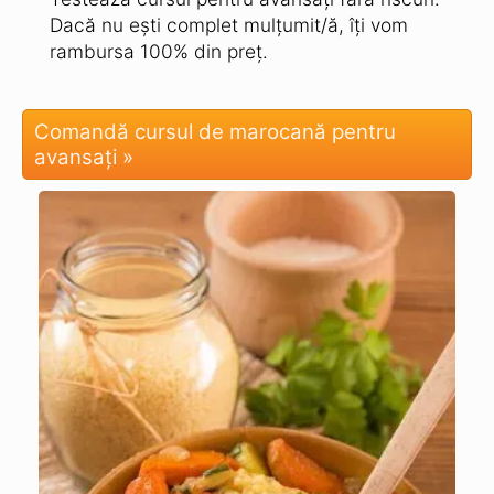
Dacă nu ești complet mulțumit/ă, îți vom
rambursa 100% din preț.
Comandă cursul de marocană pentru
avansați »