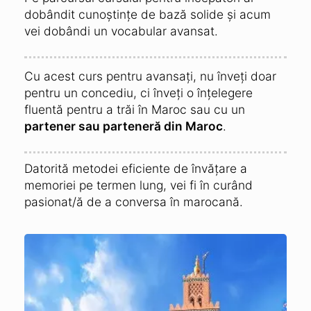
dobândit cunoștințe de bază solide și acum
vei dobândi un vocabular avansat.
Cu acest curs pentru avansați, nu înveți doar
pentru un concediu, ci înveți o înțelegere
fluentă pentru a trăi în Maroc sau cu un
partener sau parteneră din Maroc
.
Datorită metodei eficiente de învățare a
memoriei pe termen lung, vei fi în curând
pasionat/ă de a conversa în marocană.