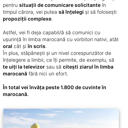
pentru
situații de comunicare solicitante
în
timpul cărora, vei putea
să înțelegi
și să folosești
propoziții complexe
.
Astfel, vei fi deja capabil/ă să comunici cu
ușurință în limba marocană cu vorbitori nativi, atât
oral
cât și
în scris
.
În plus, stăpânești și un nivel corespunzător de
înțelegere a limbii, ce îți permite, de exemplu, să
te uiți la televizor
sau să
citești ziarul în limba
marocană
fără nici un efort.
În total vei învăța peste 1.800 de cuvinte în
marocană.