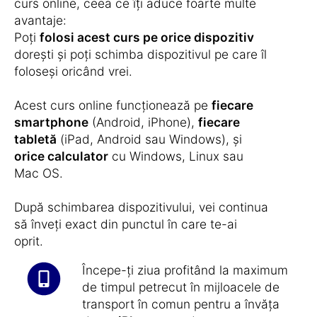
curs online, ceea ce îți aduce foarte multe
avantaje:
Poți
folosi acest curs pe orice dispozitiv
dorești și poți schimba dispozitivul pe care îl
foloseși oricând vrei.
Acest curs online funcționează pe
fiecare
smartphone
(Android, iPhone),
fiecare
tabletă
(iPad, Android sau Windows), și
orice calculator
cu Windows, Linux sau
Mac OS.
După schimbarea dispozitivului, vei continua
să înveți exact din punctul în care te-ai
oprit.
Începe-ți ziua profitând la maximum
de timpul petrecut în mijloacele de
transport în comun pentru a învăța