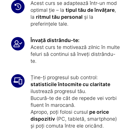
Acest curs se adaptează într-un mod
optimal ție – la
tipul tău de învățare
,
la
ritmul tău personal
și la
preferințele tale.
Învață distrându-te:
Acest curs te motivează zilnic în multe
feluri să continui să înveți distrându-
te.
Ține-ți progresul sub control:
statisticile întocmite cu claritate
ilustrează progresul tău.
Bucură-te de cât de repede vei vorbi
fluent în marocană.
Apropo, poți folosi cursul
pe orice
dispozitiv
(PC, tabletă, smartphone)
și poți comuta între ele oricând.