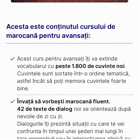
Acesta este conținutul cursului de
marocană pentru avansați:
Acest curs pentru avansați îți va extinde
vocabularul cu
peste 1.800 de cuvinte noi
.
Cuvintele sunt sortate într-o ordine tematică,
astfel încât să poți memora cuvintele foarte
bine.
Învață să vorbești marocană fluent.
42 de texte de dialog
noi se orientează după
nevoile de zi cu zi.
Dialogurile îți prezintă situații cu care te vei
confrunta în timpul unei șederi mai lungi în
țara respectivă sau în interacțiunea zilnică cu