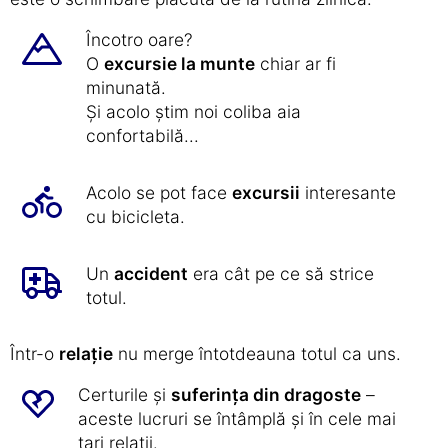
Încotro oare?
O
excursie la munte
chiar ar fi
minunată.
Și acolo știm noi coliba aia
confortabilă...
Acolo se pot face
excursii
interesante
cu bicicleta.
Un
accident
era cât pe ce să strice
totul.
Într-o
relație
nu merge întotdeauna totul ca uns.
Certurile și
suferința din dragoste
–
aceste lucruri se întâmplă și în cele mai
tari relații.