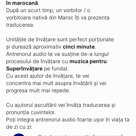
în marocană
.
După un scurt timp, un vorbitor / o
vorbitoare nativă din Maroc îți va prezenta
traducerea.
Unitățile de învățare sunt perfect porționate
și durează aproximativ
cinci minute
.
Antrenorul audio te va susține de-a lungul
procesului de învățare cu
muzica pentru
Superînvățare
pe fundal.
Cu acest ajutor de învățare, te vei
concentra mai mult asupra învățării și vei
progresa mult mai repede.
Cu ajutorul ascultării vei învăța traducerea și
pronunția cuvintelor.
Poți integra antrenorul audio foarte ușor în viața ta
de zi cu zi: