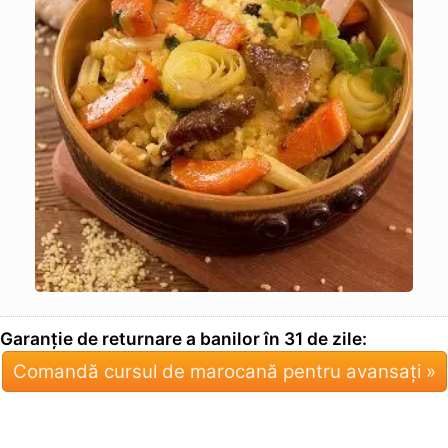
Garanție de returnare a banilor în 31 de zile:
Comandă cursul de marocană pentru avansați »