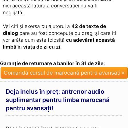
nici această latură a conversației nu va fi
neglijată.
Vei citi și exersa cu ajutorul a
42 de texte de
dialog
care au fost concepute cu drag, și care îți
vor arăta cum este folosită
cu adevărat această
limbă
în
viața de zi cu zi
.
Garanție de returnare a banilor în 31 de zile:
Comandă cursul de marocană pentru avansați »
Deja inclus în preț: antrenor audio
suplimentar pentru limba marocană
pentru avansați!