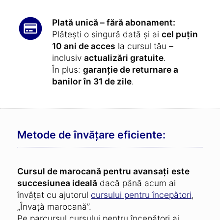
Plată unică – fără abonament:
Plătești o singură dată și ai
cel puțin
10 ani de acces
la cursul tău –
inclusiv
actualizări gratuite
.
În plus:
garanție de returnare a
banilor în 31 de zile
.
Metode de învățare eficiente:
Cursul de marocană pentru avansați
este
succesiunea ideală
dacă până acum ai
învățat cu ajutorul
cursului pentru începători
,
„Învață marocană”.
Pe parcursul cursului pentru începători ai