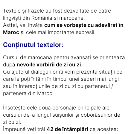
Textele și frazele au fost dezvoltate de către
lingviști din România și marocane.
Astfel, vei învăța
cum se vorbește cu adevărat în
Maroc
și cele mai importante expresii.
Conținutul textelor:
Cursul de marocană pentru avansați se orientează
după
nevoile vorbirii de zi cu zi
.
Cu ajutorul dialogurilor îți vom prezenta situații pe
care le poți întâlni în timpul unei șederi mai lungi
sau în interacțiunile de zi cu zi cu partenerul /
partenera din Maroc.
Însoțește cele două personaje principale ale
cursului de-a lungul suișurilor și coborâșurilor de
zi cu zi.
Împreună veți trăi
42 de întâmplări
ca acestea: