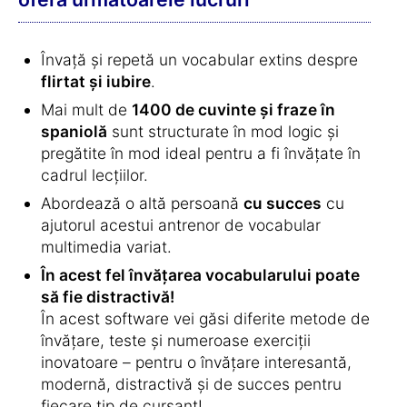
Învață și repetă un vocabular extins despre
flirtat și iubire
.
Mai mult de
1400 de cuvinte și fraze în
spaniolă
sunt structurate în mod logic și
pregătite în mod ideal pentru a fi învățate în
cadrul lecțiilor.
Abordează o altă persoană
cu succes
cu
ajutorul acestui antrenor de vocabular
multimedia variat.
În acest fel învățarea vocabularului poate
să fie distractivă!
În acest software vei găsi diferite metode de
învățare, teste și numeroase exerciții
inovatoare – pentru o învățare interesantă,
modernă, distractivă și de succes pentru
fiecare tip de cursant!