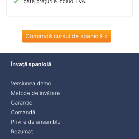
Toate prețurile includ TVA.
Comandă cursul de spaniolă »
Învață spaniolă
Versiunea demo
Metode de învățare
Garanție
Comandă
Privire de ansamblu
Rezumat