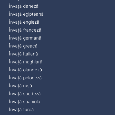
Învață daneză
Învață egipteană
Învață engleză
Învață franceză
Învață germană
Învață greacă
Învață italiană
Învață maghiară
Învață olandeză
Învață poloneză
Învață rusă
Învață suedeză
Învață spaniolă
Învață turcă