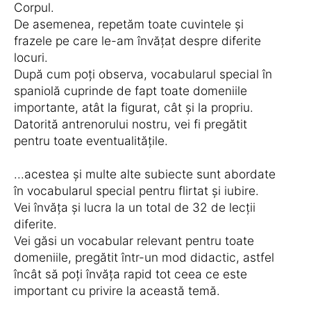
Corpul.
De asemenea, repetăm ​​toate cuvintele și
frazele pe care le-am învățat despre diferite
locuri.
După cum poți observa, vocabularul special în
spaniolă cuprinde de fapt toate domeniile
importante, atât la figurat, cât și la propriu.
Datorită antrenorului nostru, vei fi pregătit
pentru toate eventualitățile.
...acestea și multe alte subiecte sunt abordate
în vocabularul special pentru flirtat și iubire.
Vei învăța și lucra la un total de 32 de lecții
diferite.
Vei găsi un vocabular relevant pentru toate
domeniile, pregătit într-un mod didactic, astfel
încât să poți învăța rapid tot ceea ce este
important cu privire la această temă.