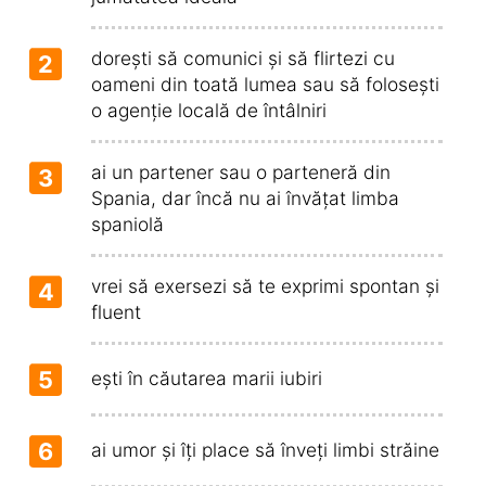
dorești să comunici și să flirtezi cu
2
oameni din toată lumea sau să folosești
o agenție locală de întâlniri
ai un partener sau o parteneră din
3
Spania, dar încă nu ai învățat limba
spaniolă
vrei să exersezi să te exprimi spontan și
4
fluent
5
ești în căutarea marii iubiri
6
ai umor și îți place să înveți limbi străine