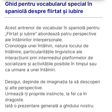
Ghid pentru vocabularul special în
spaniolă despre flirtat și iubire
Acest antrenor de vocabular în spaniolă pentru
„Flirtat și iubire” abordează patru perspective
ale întâlnirilor interpersonale.
Cronologia unei întâlniri, natura locului de
întâlnire, particularitățile lingvistice ale
interacțiunii prin intermediul platformelor de
socializare și activitățile posibile în timpul sau
ca urmare a unei întâlniri.
Desigur, depinde de imaginația ta să descoperi
și alte perspective.
Urmează-ți propriile instincte, la fel ca în
dragoste.
Iată o prezentare generală a ghidului nostru: