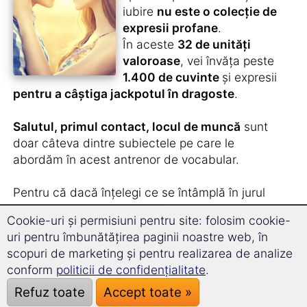
iubire
nu este o colecție de
expresii profane
.
În aceste
32 de unități
valoroase
, vei învăța peste
1.400 de cuvinte
și expresii
pentru a câștiga jackpotul în dragoste
.
Salutul, primul contact, locul de muncă
sunt
doar câteva dintre subiectele pe care le
abordăm în acest antrenor de vocabular.
Pentru că dacă înțelegi ce se întâmplă în jurul
tău, nu poți spune că nu ai fi știut nimic...
Cookie-uri și permisiuni pentru site: folosim cookie-
uri pentru îmbunătățirea paginii noastre web, în
O completare interesantă – nu doar pentru cei
scopuri de marketing și pentru realizarea de analize
care nu sunt într-o relație.
conform
politicii de confidențialitate
.
Refuz toate
Accept toate »