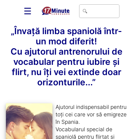
☰
„Învață limba spaniolă într-
un mod diferit!
Cu ajutorul antrenorului de
vocabular pentru iubire și
flirt, nu îți vei extinde doar
orizonturile...”
Ajutorul indispensabil pentru
toți cei care vor să emigreze
în Spania.
Vocabularul special de
spaniolă pentru flirtat și