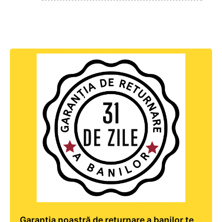
Garanția noastră de returnare a banilor te