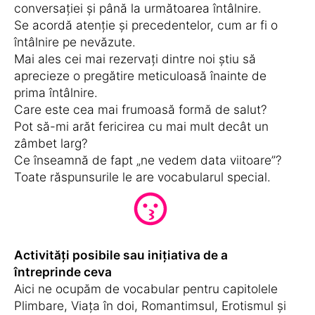
conversației și până la următoarea întâlnire.
Se acordă atenție și precedentelor, cum ar fi o
întâlnire pe nevăzute.
Mai ales cei mai rezervați dintre noi știu să
aprecieze o pregătire meticuloasă înainte de
prima întâlnire.
Care este cea mai frumoasă formă de salut?
Pot să-mi arăt fericirea cu mai mult decât un
zâmbet larg?
Ce înseamnă de fapt „ne vedem data viitoare”?
Toate răspunsurile le are vocabularul special.
Activități posibile sau inițiativa de a
întreprinde ceva
Aici ne ocupăm de vocabular pentru capitolele
Plimbare, Viața în doi, Romantimsul, Erotismul și