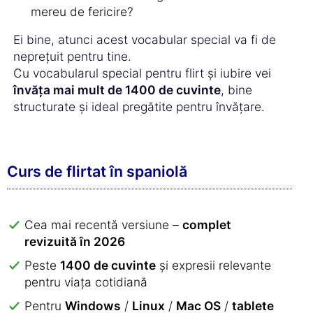
mereu de fericire?
Ei bine, atunci acest vocabular special va fi de
neprețuit pentru tine.
Cu vocabularul special pentru flirt și iubire vei
învăța mai mult de 1400 de cuvinte
, bine
structurate și ideal pregătite pentru învățare.
Curs de flirtat în spaniolă
Cea mai recentă versiune –
complet
revizuită în 2026
Peste
1400 de cuvinte
și expresii relevante
pentru viața cotidiană
Pentru
Windows
/
Linux
/
Mac OS
/
tablete