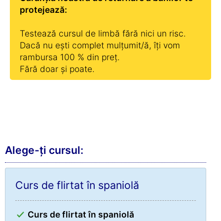
protejează:
Testează cursul de limbă fără nici un risc.
Dacă nu ești complet mulțumit/ă, îți vom
rambursa 100 % din preț.
Fără doar și poate.
Alege-ți cursul:
Curs de flirtat în spaniolă
Curs de flirtat în spaniolă