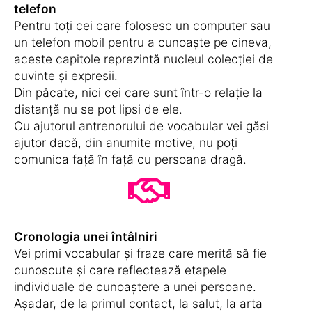
telefon
Pentru toți cei care folosesc un computer sau
un telefon mobil pentru a cunoaște pe cineva,
aceste capitole reprezintă nucleul colecției de
cuvinte și expresii.
Din păcate, nici cei care sunt într-o relație la
distanță nu se pot lipsi de ele.
Cu ajutorul antrenorului de vocabular vei găsi
ajutor dacă, din anumite motive, nu poți
comunica față în față cu persoana dragă.
Cronologia unei întâlniri
Vei primi vocabular și fraze care merită să fie
cunoscute și care reflectează etapele
individuale de cunoaștere a unei persoane.
Așadar, de la primul contact, la salut, la arta