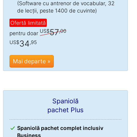
(Software cu antrenor de vocabular, 32
de lecții, peste 1400 de cuvinte)
Ofertă limitată
57
US$
,00
pentru doar
34
US$
,95
Mai departe »
Spaniolă
pachet Plus
Spaniolă pachet complet inclusiv
Business