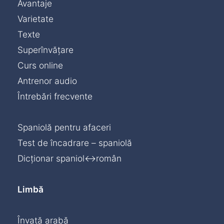
Avantaje
Varietate
Texte
Superînvățare
Curs online
Antrenor audio
Întrebări frecvente
Spaniolă pentru afaceri
Test de încadrare – spaniolă
Dicționar spaniol↔român
Limbă
Învață arabă