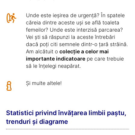
Unde este ieșirea de urgență? În spatele
căreia dintre aceste uși se află toaleta
femeilor? Unde este interzisă parcarea?
Vei ști să răspunzi la aceste întrebări
dacă poți citi semnele dintr-o țară străină.
Am alcătuit o
colecție a celor mai
importante indicatoare
pe care trebuie
să le înțelegi neapărat.
Și multe altele!
Statistici privind învățarea limbii paștu,
trenduri și diagrame