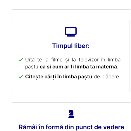
Timpul liber:
Uită-te la filme și la televizor în limba
paștu
ca și cum ar fi limba ta maternă
.
Citește cărți în limba paștu
de plăcere.
Rămâi în formă din punct de vedere