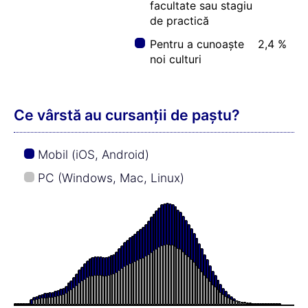
facultate sau stagiu
de practică
Pentru a cunoaște
2,4 %
noi culturi
Ce vârstă au cursanții de paștu?
Mobil (iOS, Android)
PC (Windows, Mac, Linux)