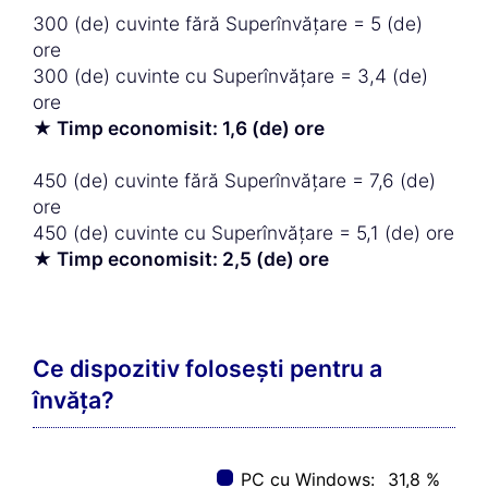
300 (de) cuvinte fără Superînvățare = 5 (de)
ore
300 (de) cuvinte cu Superînvățare = 3,4 (de)
ore
★ Timp economisit: 1,6 (de) ore
450 (de) cuvinte fără Superînvățare = 7,6 (de)
ore
450 (de) cuvinte cu Superînvățare = 5,1 (de) ore
★ Timp economisit: 2,5 (de) ore
Ce dispozitiv folosești pentru a
învăța?
PC cu Windows:
31,8 %