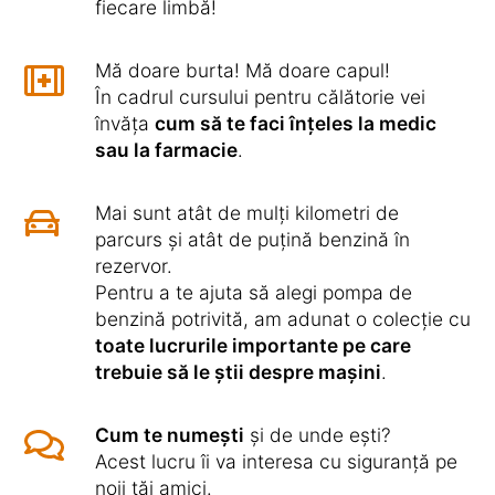
fiecare limbă!
Mă doare burta! Mă doare capul!
În cadrul cursului pentru călătorie vei
învăța
cum să te faci înțeles la medic
sau la farmacie
.
Mai sunt atât de mulți kilometri de
parcurs și atât de puțină benzină în
rezervor.
Pentru a te ajuta să alegi pompa de
benzină potrivită, am adunat o colecție cu
toate lucrurile importante pe care
trebuie să le știi despre mașini
.
Cum te numești
și de unde ești?
Acest lucru îi va interesa cu siguranță pe
noii tăi amici.