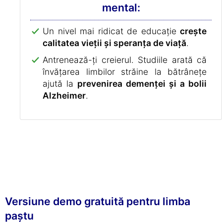
mental:
Un nivel mai ridicat de educație
crește
calitatea vieții și speranța de viață
.
Antrenează-ți creierul. Studiile arată că
învățarea limbilor străine la bătrânețe
ajută la
prevenirea demenței și a bolii
Alzheimer
.
Versiune demo gratuită pentru limba
paștu