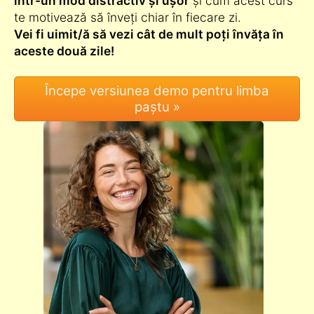
într-un mod distractiv și ușor
și cum acest curs
te motivează să înveți chiar în fiecare zi.
Vei fi uimit/ă să vezi cât de mult poți învăța în
aceste două zile!