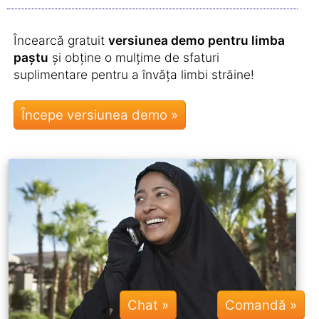
Încearcă gratuit
versiunea demo pentru limba
paștu
și obține o mulțime de sfaturi
suplimentare pentru a învăța limbi străine!
Chat »