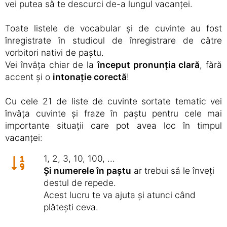
vei putea să te descurci de-a lungul vacanței.
Toate listele de vocabular și de cuvinte au fost
înregistrate în studioul de înregistrare de către
vorbitori nativi de paștu.
Vei învăța chiar de la
început pronunția clară
, fără
accent și o
intonație corectă
!
Cu cele 21 de liste de cuvinte sortate tematic vei
învăța cuvinte și fraze în paștu pentru cele mai
importante situații care pot avea loc în timpul
vacanței:
1, 2, 3, 10, 100, ...
Și numerele în paștu
ar trebui să le înveți
destul de repede.
Acest lucru te va ajuta și atunci când
plătești ceva.