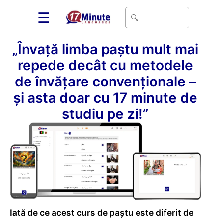
☰
„Învață limba paștu mult mai
repede decât cu metodele
de învățare convenționale –
și asta doar cu 17 minute de
studiu pe zi!”
Iată de ce acest curs de paștu este diferit de