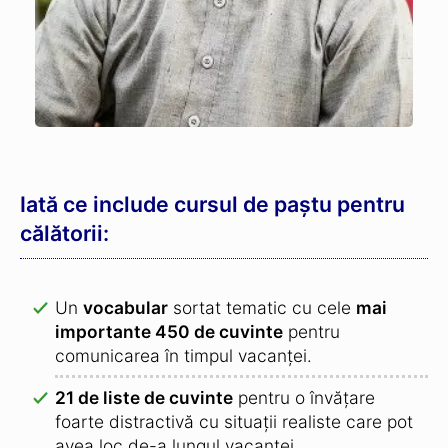
Iată ce include cursul de paștu pentru
călătorii:
Un
vocabular
sortat tematic cu cele
mai
importante 450 de cuvinte
pentru
comunicarea în timpul vacanței.
21 de liste de cuvinte
pentru o învățare
foarte distractivă cu situații realiste care pot
avea loc de-a lungul vacanței.