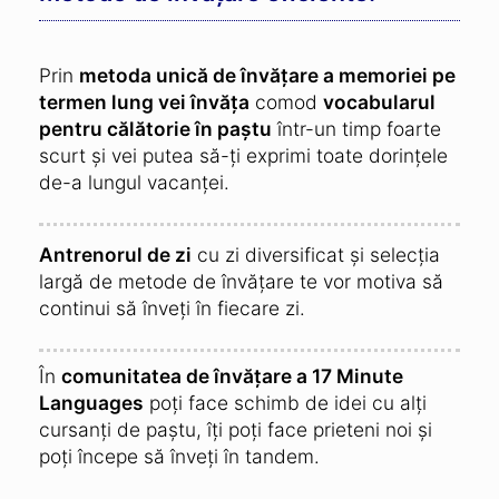
Prin
metoda unică de învățare a memoriei pe
termen lung vei învăța
comod
vocabularul
pentru călătorie în paștu
într-un timp foarte
scurt și vei putea să-ți exprimi toate dorințele
de-a lungul vacanței.
Antrenorul de zi
cu zi diversificat și selecția
largă de metode de învățare te vor motiva să
continui să înveți în fiecare zi.
În
comunitatea de învățare a 17 Minute
Languages
poți face schimb de idei cu alți
cursanți de paștu, îți poți face prieteni noi și
poți începe să înveți în tandem.