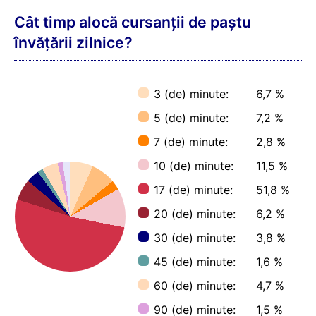
Cât timp alocă cursanții de paștu
învățării zilnice?
3 (de) minute:
6,7 %
5 (de) minute:
7,2 %
7 (de) minute:
2,8 %
10 (de) minute:
11,5 %
17 (de) minute:
51,8 %
20 (de) minute:
6,2 %
30 (de) minute:
3,8 %
45 (de) minute:
1,6 %
60 (de) minute:
4,7 %
90 (de) minute:
1,5 %