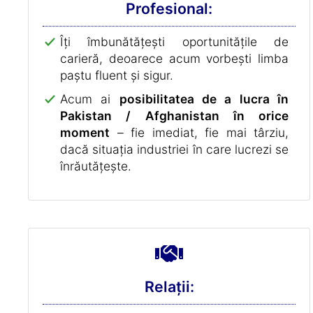
Profesional:
Îți îmbunătățești oportunitățile de
carieră, deoarece acum vorbești limba
paștu fluent și sigur.
Acum ai
posibilitatea de a lucra în
Pakistan / Afghanistan în orice
moment
– fie imediat, fie mai târziu,
dacă situația industriei în care lucrezi se
înrăutățește.
Relații: