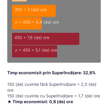
300 = 5 (de) ore
♫ + 300 = 3,4 (de) ore
450 = 7,6 (de) ore
♫ + 450 = 5,1 (de) ore
Timp economisit prin Superînvățare: 32,8%
150 (de) cuvinte fără Superînvățare = 2,5 (de)
ore
150 (de) cuvinte cu Superînvățare = 1,7 (de) ore
★ Timp economisit: 0,8 (de) ore