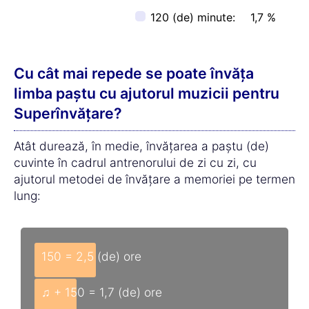
120 (de) minute:
1,7 %
Cu cât mai repede se poate învăța
limba paștu cu ajutorul muzicii pentru
Superînvățare?
Atât durează, în medie, învățarea a paștu (de)
cuvinte în cadrul antrenorului de zi cu zi, cu
ajutorul metodei de învățare a memoriei pe termen
lung:
150 = 2,5 (de) ore
♫ + 150 = 1,7 (de) ore