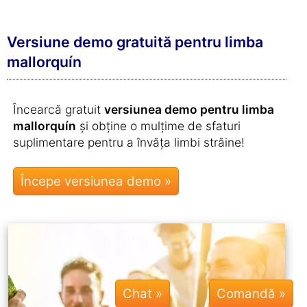
Versiune demo gratuită pentru limba
mallorquín
Încearcă gratuit
versiunea demo pentru limba
mallorquín
și obține o mulțime de sfaturi
suplimentare pentru a învăța limbi străine!
Chat »