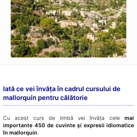
Iată ce vei învăța în cadrul cursului de
mallorquín pentru călătorie
Cu acest curs de limbă vei învăța cele
mai
importante 450 de cuvinte și expresii idiomatice
în mallorquín
.