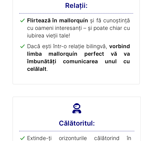
Relații:
Flirtează în mallorquín
și fă cunoștință
cu oameni interesanți – și poate chiar cu
iubirea vieții tale!
Dacă ești într-o relație bilingvă,
vorbind
limba mallorquín perfect vă va
îmbunătăți comunicarea unul cu
celălalt
.
Călătoritul:
Extinde-ți orizonturile călătorind în