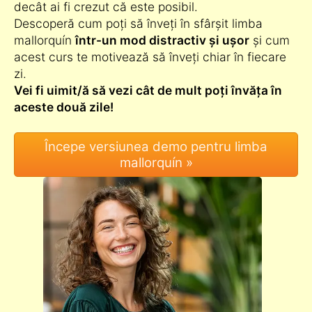
decât ai fi crezut că este posibil.
Descoperă cum poți să înveți în sfârșit limba
mallorquín
într-un mod distractiv și ușor
și cum
acest curs te motivează să înveți chiar în fiecare
zi.
Vei fi uimit/ă să vezi cât de mult poți învăța în
aceste două zile!