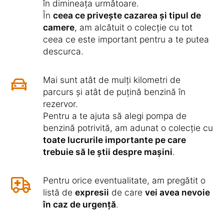
în dimineața următoare.
În
ceea ce privește cazarea și tipul de
camere
, am alcătuit o colecție cu tot
ceea ce este important pentru a te putea
descurca.
Mai sunt atât de mulți kilometri de
parcurs și atât de puțină benzină în
rezervor.
Pentru a te ajuta să alegi pompa de
benzină potrivită, am adunat o colecție cu
toate lucrurile importante pe care
trebuie să le știi despre mașini
.
Pentru orice eventualitate, am pregătit o
listă de
expresii
de care
vei avea nevoie
în caz de urgență
.