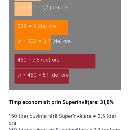
♫ + 150 = 1,7 (de) ore
300 = 5 (de) ore
♫ + 300 = 3,4 (de) ore
450 = 7,5 (de) ore
♫ + 450 = 5,1 (de) ore
Timp economisit prin Superînvățare: 31,8%
150 (de) cuvinte fără Superînvățare = 2,5 (de)
ore
150 (de) cuvinte cu Superînvățare = 1,7 (de) ore