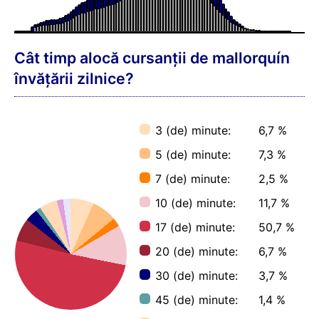
Cât timp alocă cursanții de mallorquín
învățării zilnice?
3 (de) minute:
6,7 %
5 (de) minute:
7,3 %
7 (de) minute:
2,5 %
10 (de) minute:
11,7 %
17 (de) minute:
50,7 %
20 (de) minute:
6,7 %
30 (de) minute:
3,7 %
45 (de) minute:
1,4 %