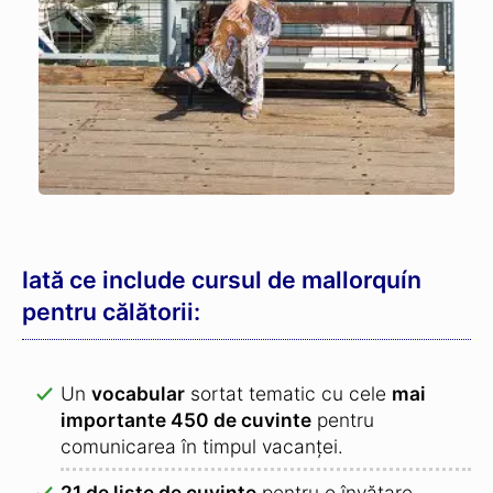
Iată ce include cursul de mallorquín
pentru călătorii:
Un
vocabular
sortat tematic cu cele
mai
importante 450 de cuvinte
pentru
comunicarea în timpul vacanței.
21 de liste de cuvinte
pentru o învățare