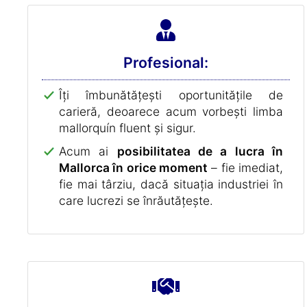
Profesional:
Îți îmbunătățești oportunitățile de
carieră, deoarece acum vorbești limba
mallorquín fluent și sigur.
Acum ai
posibilitatea de a lucra în
Mallorca în orice moment
– fie imediat,
fie mai târziu, dacă situația industriei în
care lucrezi se înrăutățește.