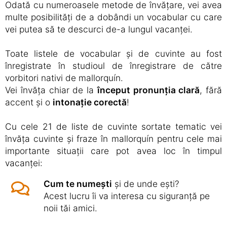
Odată cu numeroasele metode de învățare, vei avea
multe posibilități de a dobândi un vocabular cu care
vei putea să te descurci de-a lungul vacanței.
Toate listele de vocabular și de cuvinte au fost
înregistrate în studioul de înregistrare de către
vorbitori nativi de mallorquín.
Vei învăța chiar de la
început pronunția clară
, fără
accent și o
intonație corectă
!
Cu cele 21 de liste de cuvinte sortate tematic vei
învăța cuvinte și fraze în mallorquín pentru cele mai
importante situații care pot avea loc în timpul
vacanței:
Cum te numești
și de unde ești?
Acest lucru îi va interesa cu siguranță pe
noii tăi amici.