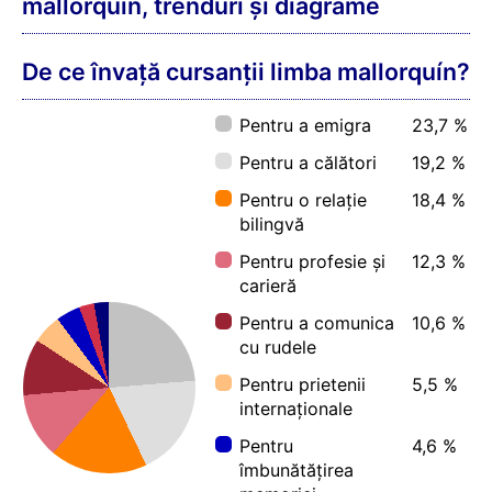
mallorquín, trenduri și diagrame
De ce învață cursanții limba mallorquín?
Pentru a emigra
23,7 %
Pentru a călători
19,2 %
Pentru o relație
18,4 %
bilingvă
Pentru profesie și
12,3 %
carieră
Pentru a comunica
10,6 %
cu rudele
Pentru prietenii
5,5 %
internaționale
Pentru
4,6 %
îmbunătățirea