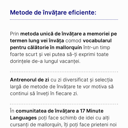
Metode de învățare eficiente:
Prin
metoda unică de învățare a memoriei pe
termen lung vei învăța
comod
vocabularul
pentru călătorie în mallorquín
într-un timp
foarte scurt și vei putea să-ți exprimi toate
dorințele de-a lungul vacanței.
Antrenorul de zi
cu zi diversificat și selecția
largă de metode de învățare te vor motiva să
continui să înveți în fiecare zi.
În
comunitatea de învățare a 17 Minute
Languages
poți face schimb de idei cu alți
cursanți de mallorquín, îți poți face prieteni noi