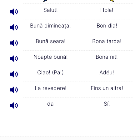
Salut!
Hola!
Bună dimineaţa!
Bon dia!
Bună seara!
Bona tarda!
Noapte bună!
Bona nit!
Ciao! (Pa!)
Adéu!
La revedere!
Fins un altra!
da
Sí.