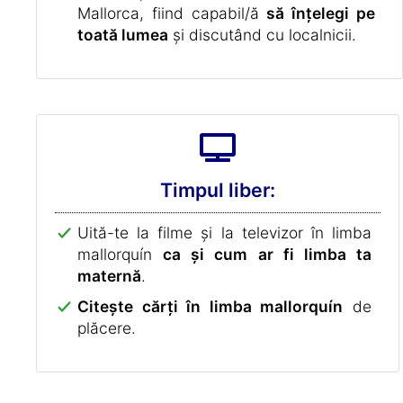
Mallorca, fiind capabil/ă
să înțelegi pe
toată lumea
și discutând cu localnicii.
Timpul liber:
Uită-te la filme și la televizor în limba
mallorquín
ca și cum ar fi limba ta
maternă
.
Citește cărți în limba mallorquín
de
plăcere.