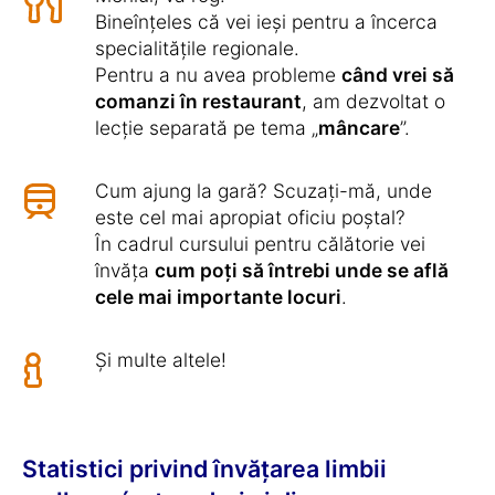
Bineînțeles că vei ieși pentru a încerca
specialitățile regionale.
Pentru a nu avea probleme
când vrei să
comanzi în restaurant
, am dezvoltat o
lecție separată pe tema „
mâncare
”.
Cum ajung la gară? Scuzați-mă, unde
este cel mai apropiat oficiu poștal?
În cadrul cursului pentru călătorie vei
învăța
cum poți să întrebi unde se află
cele mai importante locuri
.
Și multe altele!
Statistici privind învățarea limbii