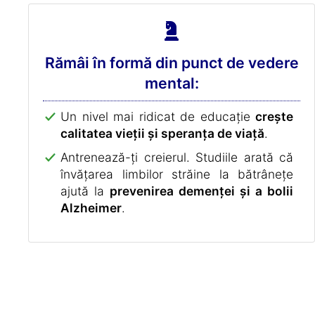
Rămâi în formă din punct de vedere
mental:
Un nivel mai ridicat de educație
crește
calitatea vieții și speranța de viață
.
Antrenează-ți creierul. Studiile arată că
învățarea limbilor străine la bătrânețe
ajută la
prevenirea demenței și a bolii
Alzheimer
.