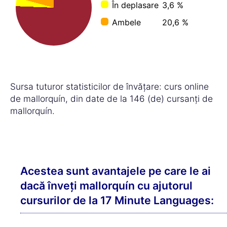
În deplasare
3,6 %
Ambele
20,6 %
Sursa tuturor statisticilor de învățare: curs online
de mallorquín, din date de la 146 (de) cursanți de
mallorquín.
Acestea sunt avantajele pe care le ai
dacă înveți mallorquín cu ajutorul
cursurilor de la 17 Minute Languages: