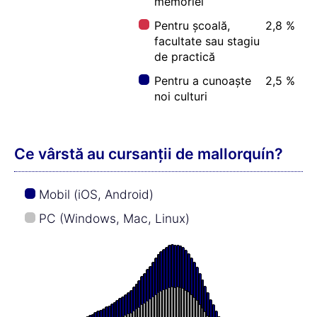
memoriei
Pentru școală,
2,8 %
facultate sau stagiu
de practică
Pentru a cunoaște
2,5 %
noi culturi
Ce vârstă au cursanții de mallorquín?
Mobil (iOS, Android)
PC (Windows, Mac, Linux)