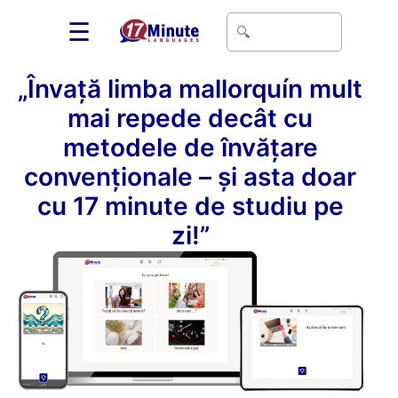
☰
„Învață limba mallorquín mult
mai repede decât cu
metodele de învățare
convenționale – și asta doar
cu 17 minute de studiu pe
zi!”