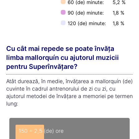
60 (de) minute:
5,2 %
90 (de) minute:
1,8 %
120 (de) minute:
1,8 %
Cu cât mai repede se poate învăța
limba mallorquín cu ajutorul muzicii
pentru Superînvățare?
Atât durează, în medie, învățarea a mallorquín (de)
cuvinte în cadrul antrenorului de zi cu zi, cu
ajutorul metodei de învățare a memoriei pe termen
lung:
150 = 2,5 (de) ore