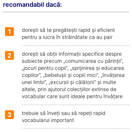
recomandabil dacă:
dorești să te pregătești rapid și eficient
1
pentru a lucra în străinătate ca au pair
dorești să obții informații specifice despre
2
subiecte precum „comunicarea cu părinții”,
„jocuri pentru copii”, „sprijinirea și educarea
copiilor”, „bebelușii și copiii mici”, „învățarea
unei limbi”, „excursii și călătorii” și multe
altele, prin ajutorul colecțiilor extinse de
vocabular care sunt ideale pentru învățare
trebuie să înveți sau să repeți rapid
3
vocabularul important