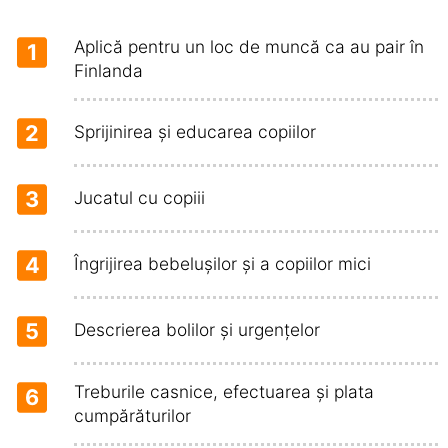
Aplică pentru un loc de muncă ca au pair în
1
Finlanda
2
Sprijinirea și educarea copiilor
3
Jucatul cu copiii
4
Îngrijirea bebelușilor și a copiilor mici
5
Descrierea bolilor și urgențelor
Treburile casnice, efectuarea și plata
6
cumpărăturilor