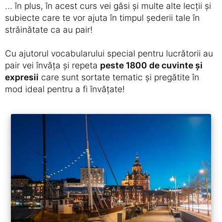
... în plus, în acest curs vei găsi și multe alte lecții și
subiecte care te vor ajuta în timpul șederii tale în
străinătate ca au pair!
Cu ajutorul vocabularului special pentru lucrătorii au
pair vei învăța și repeta
peste 1800 de cuvinte și
expresii
care sunt sortate tematic și pregătite în
mod ideal pentru a fi învățate!