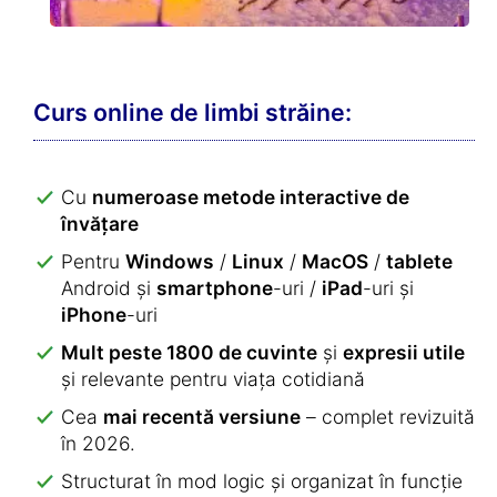
Curs online de limbi străine:
Cu
numeroase metode interactive de
învățare
Pentru
Windows
/
Linux
/
MacOS
/
tablete
Android și
smartphone
-uri /
iPad
-uri și
iPhone
-uri
Mult peste 1800 de cuvinte
și
expresii utile
și relevante pentru viața cotidiană
Cea
mai recentă versiune
– complet revizuită
în 2026.
Structurat în mod logic și organizat în funcție