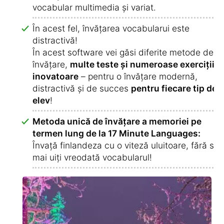
vocabular multimedia și variat.
În acest fel, învățarea vocabularui este
distractivă!
În acest software vei găsi diferite metode de
învățare,
multe teste și numeroase exerciții
inovatoare
– pentru o învățare modernă,
distractivă și de succes
pentru fiecare tip de
elev
!
Metoda unică de învățare a memoriei pe
termen lung de la 17 Minute Languages:
Învață finlandeza cu o viteză uluitoare, fără să
mai uiți vreodată vocabularul!