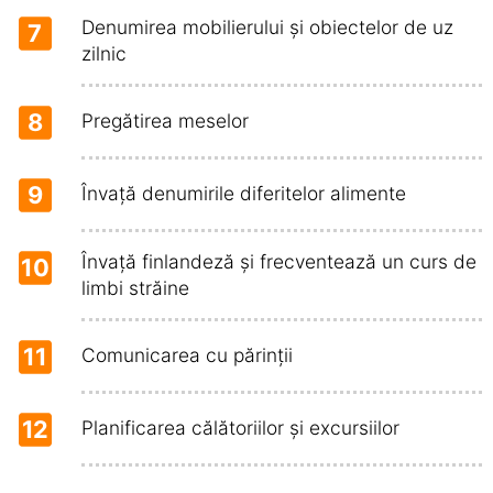
Denumirea mobilierului și obiectelor de uz
7
zilnic
8
Pregătirea meselor
9
Învață denumirile diferitelor alimente
Învață finlandeză și frecventează un curs de
10
limbi străine
11
Comunicarea cu părinții
12
Planificarea călătoriilor și excursiilor