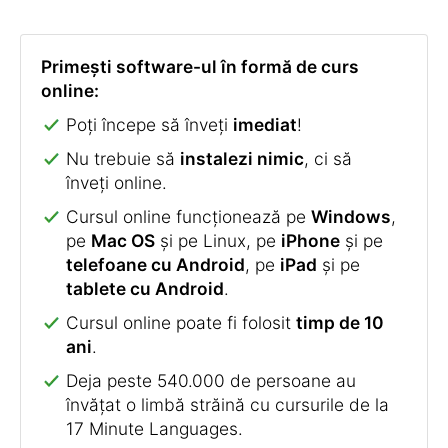
Primești software-ul în formă de curs
online:
Poți începe să înveți
imediat
!
Nu trebuie să
instalezi nimic
, ci să
înveți online.
Cursul online funcționează pe
Windows
,
pe
Mac OS
și pe Linux, pe
iPhone
și pe
telefoane cu Android
, pe
iPad
și pe
tablete cu Android
.
Cursul online poate fi folosit
timp de 10
ani
.
Deja peste 540.000 de persoane au
învățat o limbă străină cu cursurile de la
17 Minute Languages.