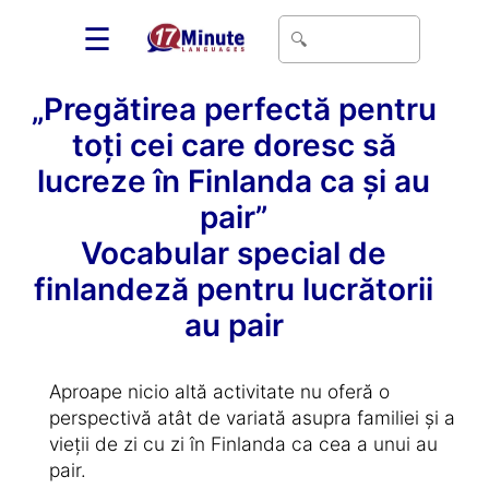
☰
„Pregătirea perfectă pentru
toți cei care doresc să
lucreze în Finlanda ca și au
pair”
Vocabular special de
finlandeză pentru lucrătorii
au pair
Aproape nicio altă activitate nu oferă o
perspectivă atât de variată asupra familiei și a
vieții de zi cu zi în Finlanda ca cea a unui au
pair.