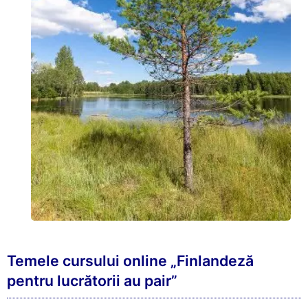
Temele cursului online „Finlandeză
pentru lucrătorii au pair”