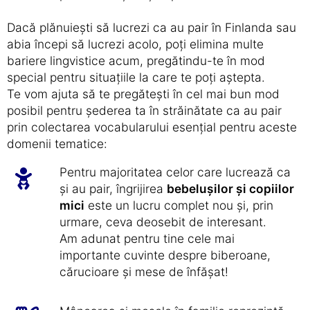
Dacă plănuiești să lucrezi ca au pair în Finlanda sau
abia începi să lucrezi acolo, poți elimina multe
bariere lingvistice acum, pregătindu-te în mod
special pentru situațiile la care te poți aștepta.
Te vom ajuta să te pregătești în cel mai bun mod
posibil pentru șederea ta în străinătate ca au pair
prin colectarea vocabularului esențial pentru aceste
domenii tematice:
Pentru majoritatea celor care lucrează ca
și au pair, îngrijirea
bebelușilor și copiilor
mici
este un lucru complet nou și, prin
urmare, ceva deosebit de interesant.
Am adunat pentru tine cele mai
importante cuvinte despre biberoane,
cărucioare și mese de înfășat!