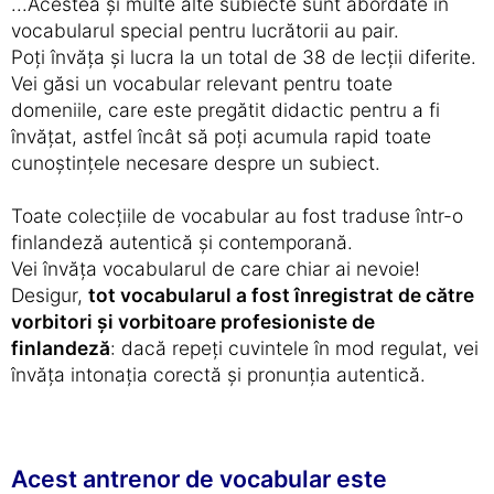
...Acestea și multe alte subiecte sunt abordate în
vocabularul special pentru lucrătorii au pair.
Poți învăța și lucra la un total de 38 de lecții diferite.
Vei găsi un vocabular relevant pentru toate
domeniile, care este pregătit didactic pentru a fi
învățat, astfel încât să poți acumula rapid toate
cunoștințele necesare despre un subiect.
Toate colecțiile de vocabular au fost traduse într-o
finlandeză autentică și contemporană.
Vei învăța vocabularul de care chiar ai nevoie!
Desigur,
tot vocabularul a fost înregistrat de către
vorbitori și vorbitoare profesioniste de
finlandeză
: dacă repeți cuvintele în mod regulat, vei
învăța intonația corectă și pronunția autentică.
Acest antrenor de vocabular este