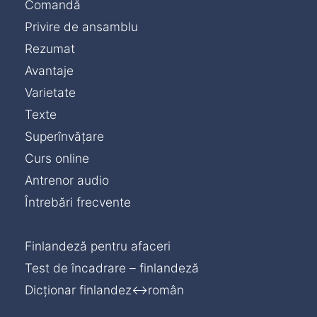
Comandă
Privire de ansamblu
Rezumat
Avantaje
Varietate
Texte
Superînvățare
Curs online
Antrenor audio
Întrebări frecvente
Finlandeză pentru afaceri
Test de încadrare – finlandeză
Dicționar finlandez↔român