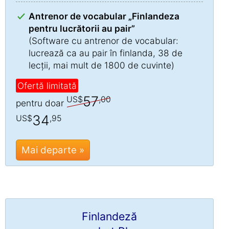
Antrenor de vocabular „Finlandeza
pentru lucrătorii au pair”
(Software cu antrenor de vocabular:
lucrează ca au pair în finlanda, 38 de
lecții, mai mult de 1800 de cuvinte)
Ofertă limitată
57
US$
,00
pentru doar
34
US$
,95
Mai departe »
Finlandeză