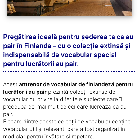
Pregătirea ideală pentru șederea ta ca au
pair în Finlanda – cu o colecție extinsă și
indispensabilă de vocabular special
pentru lucrătorii au pair.
Acest
antrenor de vocabular de finlandeză pentru
lucrătorii au pair
prezintă colecții extinse de
vocabular cu privire la diferitele subiecte care îi
preocupă cel mai mult pe cei care lucrează ca au
pair.
Fiecare dintre aceste colecții de vocabular conține
vocabular util și relevant, care a fost organizat în
mod clar pentru învățare și repetare.