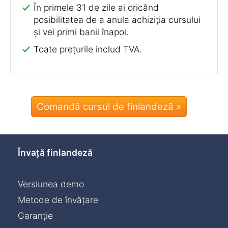
În primele 31 de zile ai oricând
posibilitatea de a anula achiziția cursului
și vei primi banii înapoi.
Toate prețurile includ TVA.
Comandă cursul de finlandeză »
Învață finlandeză
Versiunea demo
Metode de învățare
Garanție