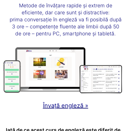
Metode de învățare rapide și extrem de
eficiente, dar care sunt și distractive:
prima conversație în engleză va fi posibilă după
3 ore – competențe fluente ale limbii după 50
de ore – pentru PC, smartphone și tabletă.
Învață engleză »
Iată de ce acest curs de engleză este diferit de