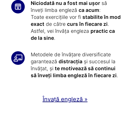
Niciodată nu a fost mai ușor
să
înveți limba engleză
ca acum
:
Toate exercițiile vor fi
stabilite în mod
exact
de către
curs în fiecare zi
.
Astfel, vei învăța engleza
practic ca
de la sine
.
Metodele de învățare diversificate
garantează
distracția
și succesul la
învățat, și
te motivează să continui
să înveți limba engleză în fiecare zi
.
Învață engleză »