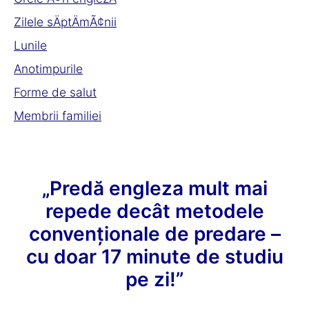
Zilele sÄptÄmÃ¢nii
Lunile
Anotimpurile
Forme de salut
Membrii familiei
„Predă engleza mult mai
repede decât metodele
convenționale de predare –
cu doar 17 minute de studiu
pe zi!”