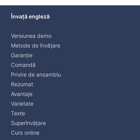
Învață engleză
Versiunea demo
Metode de învățare
Garanție
Comandă
Privire de ansamblu
Rezumat
Avantaje
Varietate
Texte
Superînvățare
Curs online