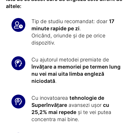
altele:
Tip de studiu recomandat: doar
17
minute rapide pe zi
.
Oricând, oriunde și de pe orice
dispozitiv.
Cu ajutorul metodei premiate de
învățare a memoriei pe termen lung
nu vei mai uita limba engleză
niciodată
.
Cu inovatoarea
tehnologie de
Superînvățare
avansezi ușor
cu
25,2% mai repede
și te vei putea
concentra mai bine.