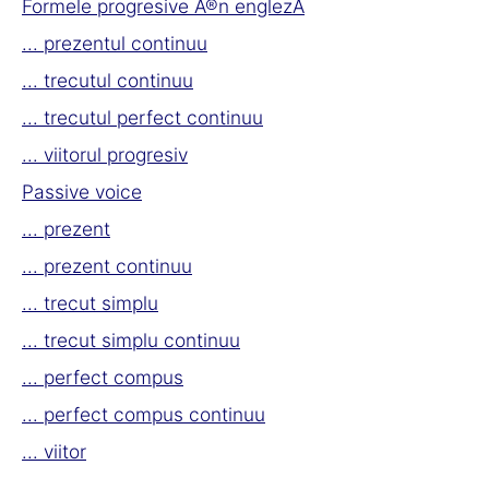
Formele progresive Ã®n englezÄ
... prezentul continuu
... trecutul continuu
... trecutul perfect continuu
... viitorul progresiv
Passive voice
... prezent
... prezent continuu
... trecut simplu
... trecut simplu continuu
... perfect compus
... perfect compus continuu
... viitor