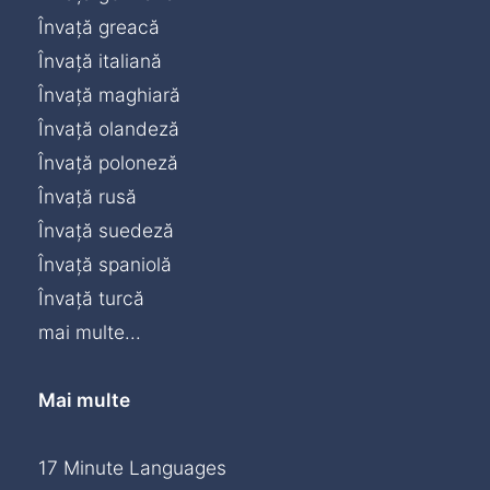
Învață greacă
Învață italiană
Învață maghiară
Învață olandeză
Învață poloneză
Învață rusă
Învață suedeză
Învață spaniolă
Învață turcă
mai multe...
Mai multe
17 Minute Languages