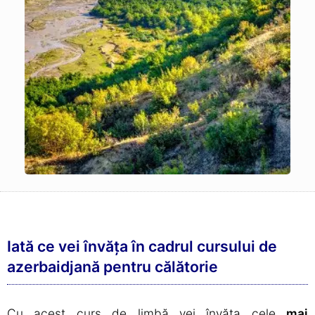
Iată ce vei învăța în cadrul cursului de
azerbaidjană pentru călătorie
Cu acest curs de limbă vei învăța cele
mai