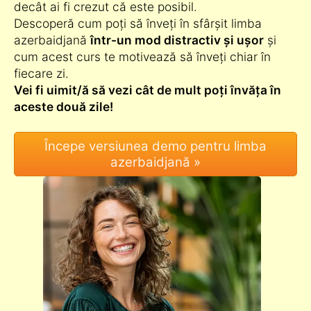
decât ai fi crezut că este posibil.
Descoperă cum poți să înveți în sfârșit limba
azerbaidjană
într-un mod distractiv și ușor
și
cum acest curs te motivează să înveți chiar în
fiecare zi.
Vei fi uimit/ă să vezi cât de mult poți învăța în
aceste două zile!