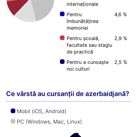
internaționale
Pentru
4,6 %
îmbunătățirea
memoriei
Pentru școală,
2,9 %
facultate sau stagiu
de practică
Pentru a cunoaște
2,5 %
noi culturi
Ce vârstă au cursanții de azerbaidjană?
Mobil (iOS, Android)
PC (Windows, Mac, Linux)