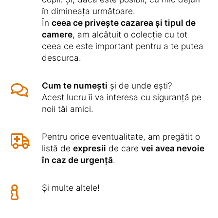
în dimineața următoare.
În
ceea ce privește cazarea și tipul de
camere
, am alcătuit o colecție cu tot
ceea ce este important pentru a te putea
descurca.
Cum te numești
și de unde ești?
Acest lucru îi va interesa cu siguranță pe
noii tăi amici.
Pentru orice eventualitate, am pregătit o
listă de
expresii
de care
vei avea nevoie
în caz de urgență
.
Și multe altele!