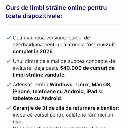
Curs de limbi străine online pentru
toate dispozitivele:
Cea mai nouă versiune: cursul de
azerbaidjană pentru călătorie a fost
revizuit
complet în 2026
.
Unul dintre cele mai de succes concepte de
învățare: deja peste
540.000 de cursuri de
limbi străine vândute
.
Adecvat pentru
Windows
,
Linux
,
Mac OS
,
iPhone
,
telefoane cu Android
,
iPad
și
tabelete cu Android
.
Garanție de 31 de zile de returnare a banilor
:
încearcă cursul pentru călătorie fără nici un
risc.