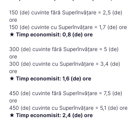
150 (de) cuvinte fără Superînvățare = 2,5 (de)
ore
150 (de) cuvinte cu Superînvățare = 1,7 (de) ore
★ Timp economisit: 0,8 (de) ore
300 (de) cuvinte fără Superînvățare = 5 (de)
ore
300 (de) cuvinte cu Superînvățare = 3,4 (de)
ore
★ Timp economisit: 1,6 (de) ore
450 (de) cuvinte fără Superînvățare = 7,5 (de)
ore
450 (de) cuvinte cu Superînvățare = 5,1 (de) ore
★ Timp economisit: 2,4 (de) ore