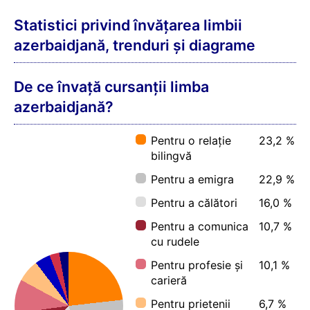
Statistici privind învățarea limbii
azerbaidjană, trenduri și diagrame
De ce învață cursanții limba
azerbaidjană?
Pentru o relație
23,2 %
bilingvă
Pentru a emigra
22,9 %
Pentru a călători
16,0 %
Pentru a comunica
10,7 %
cu rudele
Pentru profesie și
10,1 %
carieră
Pentru prietenii
6,7 %