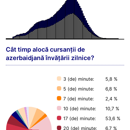
Cât timp alocă cursanții de
azerbaidjană învățării zilnice?
3 (de) minute:
5,8 %
5 (de) minute:
6,8 %
7 (de) minute:
2,4 %
10 (de) minute:
10,7 %
17 (de) minute:
53,6 %
20 (de) minute:
6,7 %