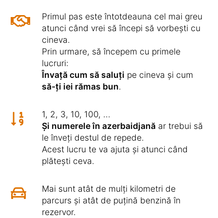
Primul pas este întotdeauna cel mai greu
atunci când vrei să începi să vorbești cu
cineva.
Prin urmare, să începem cu primele
lucruri:
Învață cum să saluți
pe cineva și cum
să-ți iei rămas bun
.
1, 2, 3, 10, 100, ...
Și numerele în azerbaidjană
ar trebui să
le înveți destul de repede.
Acest lucru te va ajuta și atunci când
plătești ceva.
Mai sunt atât de mulți kilometri de
parcurs și atât de puțină benzină în
rezervor.