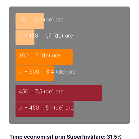
150 = 2,5 (de) ore
♫ + 150 = 1,7 (de) ore
300 = 5 (de) ore
♫ + 300 = 3,4 (de) ore
450 = 7,5 (de) ore
♫ + 450 = 5,1 (de) ore
Timp economisit prin Superînvățare: 31,5%