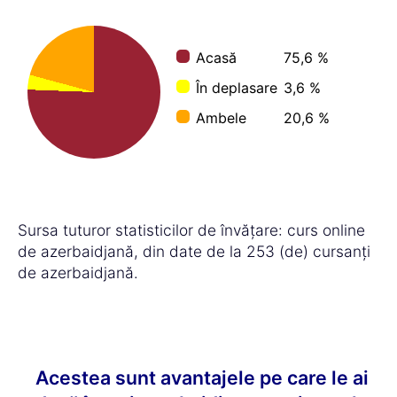
Acasă
75,6 %
În deplasare
3,6 %
Ambele
20,6 %
Sursa tuturor statisticilor de învățare: curs online
de azerbaidjană, din date de la 253 (de) cursanți
de azerbaidjană.
Acestea sunt avantajele pe care le ai