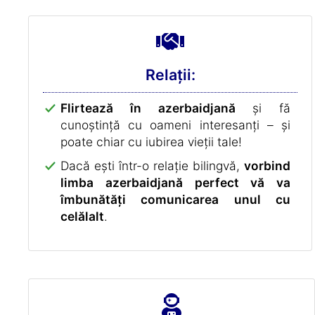
Relații:
Flirtează în azerbaidjană
și fă
cunoștință cu oameni interesanți – și
poate chiar cu iubirea vieții tale!
Dacă ești într-o relație bilingvă,
vorbind
limba azerbaidjană perfect vă va
îmbunătăți comunicarea unul cu
celălalt
.