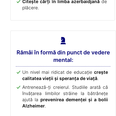
Citește cărți în limba azerbaidjană
de
plăcere.
Rămâi în formă din punct de vedere
mental:
Un nivel mai ridicat de educație
crește
calitatea vieții și speranța de viață
.
Antrenează-ți creierul. Studiile arată că
învățarea limbilor străine la bătrânețe
ajută la
prevenirea demenței și a bolii
Alzheimer
.