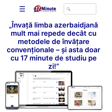
☰
„Învață limba azerbaidjană
mult mai repede decât cu
metodele de învățare
convenționale – și asta doar
cu 17 minute de studiu pe
zi!”