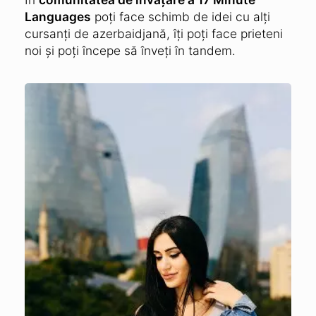
Languages
poți face schimb de idei cu alți
cursanți de azerbaidjană, îți poți face prieteni
noi și poți începe să înveți în tandem.