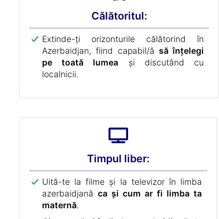
Călătoritul:
Extinde-ți orizonturile călătorind în
Azerbaidjan, fiind capabil/ă
să înțelegi
pe toată lumea
și discutând cu
localnicii.
Timpul liber:
Uită-te la filme și la televizor în limba
azerbaidjană
ca și cum ar fi limba ta
maternă
.