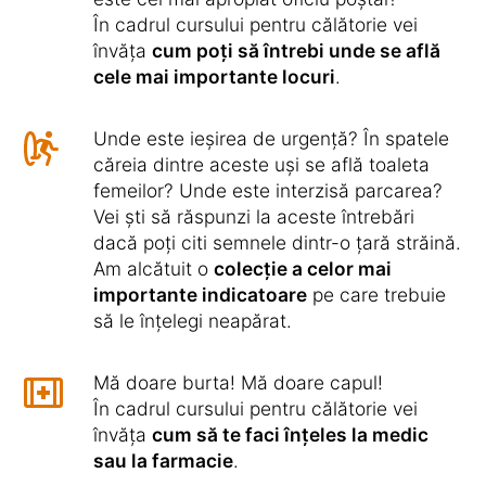
În cadrul cursului pentru călătorie vei
învăța
cum poți să întrebi unde se află
cele mai importante locuri
.
Unde este ieșirea de urgență? În spatele
căreia dintre aceste uși se află toaleta
femeilor? Unde este interzisă parcarea?
Vei ști să răspunzi la aceste întrebări
dacă poți citi semnele dintr-o țară străină.
Am alcătuit o
colecție a celor mai
importante indicatoare
pe care trebuie
să le înțelegi neapărat.
Mă doare burta! Mă doare capul!
În cadrul cursului pentru călătorie vei
învăța
cum să te faci înțeles la medic
sau la farmacie
.