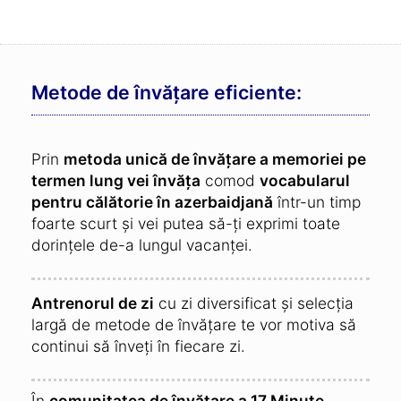
Metode de învățare eficiente:
Prin
metoda unică de învățare a memoriei pe
termen lung vei învăța
comod
vocabularul
pentru călătorie în azerbaidjană
într-un timp
foarte scurt și vei putea să-ți exprimi toate
dorințele de-a lungul vacanței.
Antrenorul de zi
cu zi diversificat și selecția
largă de metode de învățare te vor motiva să
continui să înveți în fiecare zi.
În
comunitatea de învățare a 17 Minute