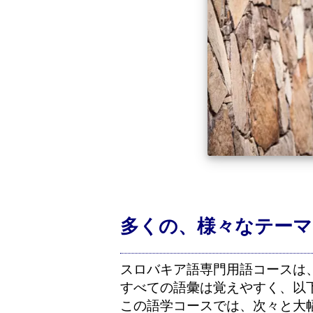
多くの、様々なテーマ
スロバキア語専門用語コースは
すべての語彙は覚えやすく、以
この語学コースでは、次々と大