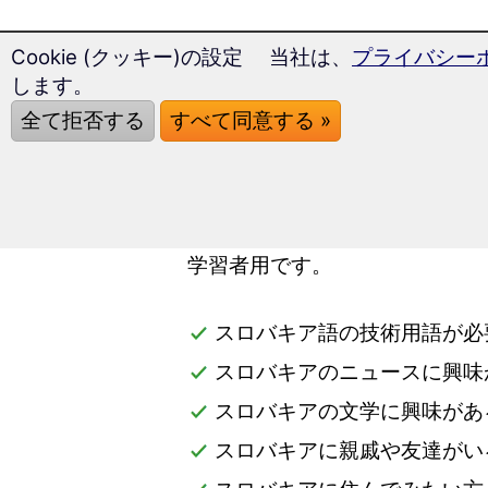
Cookie (クッキー)の設定 当社は、
プライバシー
します。
この語学コースは自
全て拒否する
すべて同意する »
か？
この専門用語単語トレーニング
学習者用です。
スロバキア語の技術用語が必
スロバキアのニュースに興味
スロバキアの文学に興味があ
スロバキアに親戚や友達がい