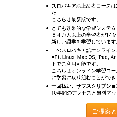
スロバキア語上級者コースは
た。
こちらは最新版です。
とても効果的な学習システム
５４万人以上の学習者が17 Min
新しい語学を学習しています
このスロバキア語オンラインコースはWin
XP), Linux, Mac OS, iPa
トでご利用可能です。
こちらはオンライン学習コー
に学習に取り組むことができ
一回払い、サブスクリプショ
10年間のアクセスと無料ア
ご提案と