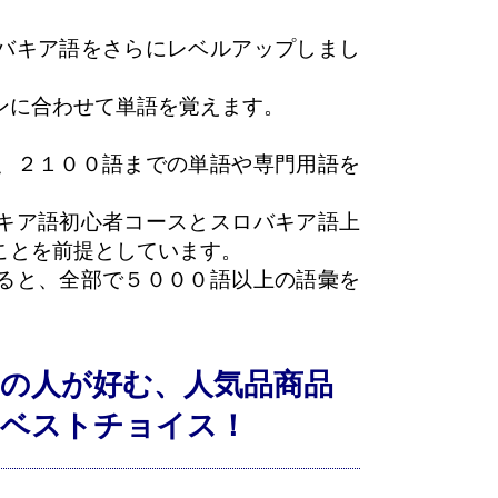
バキア語をさらにレベルアップしまし
ンに合わせて単語を覚えます。
、２１００語までの単語や専門用語を
キア語初心者コースとスロバキア語上
ことを前提としています。
ると、全部で５０００語以上の語彙を
の人が好む、人気品商品
はベストチョイス！