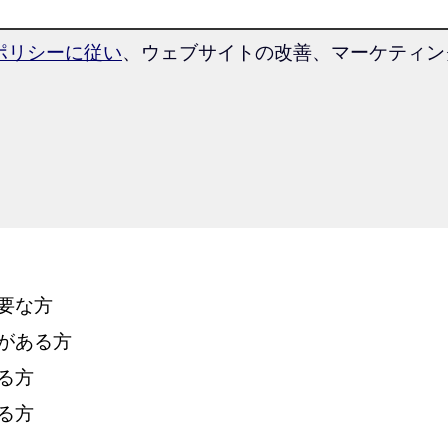
ポリシーに従い
、ウェブサイトの改善、マーケティング目
分に向いているのでしょう
コースはスロバキア語上級者レベルの
要な方
がある方
る方
る方