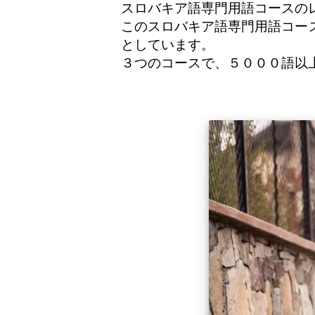
スロバキア語専門用語コースの
このスロバキア語専門用語コー
としています。
３つのコースで、５０００語以