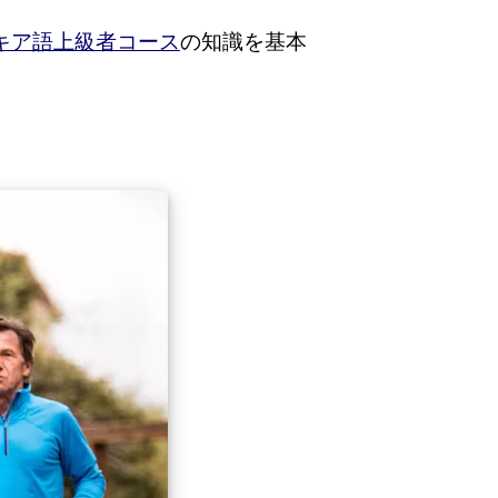
キア語上級者コース
の知識を基本