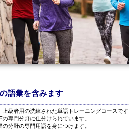
の語彙を含みます
、上級者用の洗練された単語トレーニングコースです
下の専門分野に仕分けられています。
幅の分野の専門用語を身につけます。