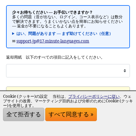
少々お待ちください — お手伝いできますか？
多くの問題（音が出ない、ログイン、コース表示など）は数分
で解決できます。うまくいかない点を簡単にお知らせください
— 返金が不要になることもよくあります。
はい、問題があります — まず助けてください（任意）
✉
support-jp@17-minute-languages.com
返却用紙 以下のすべての項目に記入をしてください。
Cookie (クッキー)の設定 当社は、
プライバシーポリシーに従い
、ウェ
ブサイトの改善、マーケティング目的および分析のためにCookie (クッキ
ー)を使用します。
全て拒否する
すべて同意する »