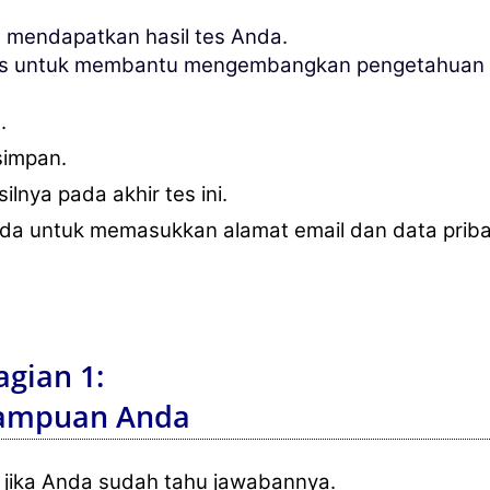
 mendapatkan hasil tes Anda.
ips untuk membantu mengembangkan pengetahuan 
.
simpan.
nya pada akhir tes ini.
da untuk memasukkan alamat email dan data pribad
gian 1:
mampuan Anda
r, jika Anda sudah tahu jawabannya.