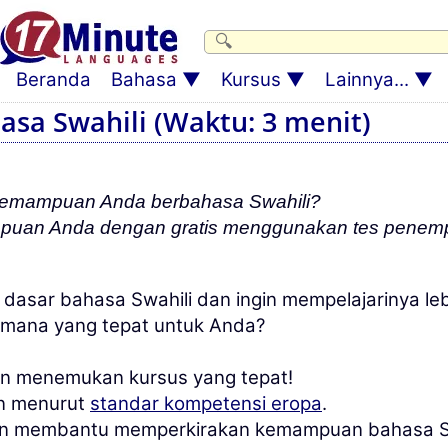
Beranda
Bahasa
Kursus
Lainnya...
sa Swahili (Waktu: 3 menit)
emampuan Anda berbahasa Swahili?
mpuan Anda dengan gratis menggunakan tes penemp
asar bahasa Swahili dan ingin mempelajarinya le
s mana yang tepat untuk Anda?
n menemukan kursus yang tepat!
an menurut
standar kompetensi eropa
.
kan membantu memperkirakan kemampuan bahasa Sw