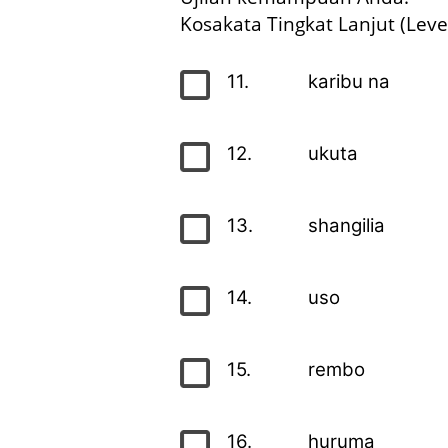
Kosakata Tingkat Lanjut (Leve
11.
karibu na
12.
ukuta
13.
shangilia
14.
uso
15.
rembo
16.
huruma