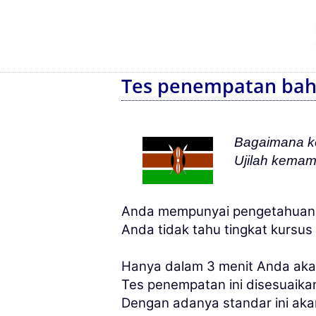
Tes penempatan baha
Bagaimana k
Ujilah kema
Anda mempunyai pengetahuan d
Anda tidak tahu tingkat kursu
Hanya dalam 3 menit Anda aka
Tes penempatan ini disesuaik
Dengan adanya standar ini a