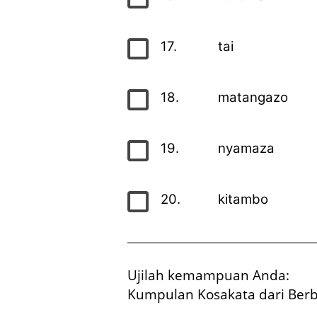
17.
tai
18.
matangazo
19.
nyamaza
20.
kitambo
Ujilah kemampuan Anda:
Kumpulan Kosakata dari Berba