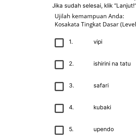
Jika sudah selesai, klik “Lanjut!
Ujilah kemampuan Anda:
Kosakata Tingkat Dasar (Leve
1.
vipi
2.
ishirini na tatu
3.
safari
4.
kubaki
5.
upendo