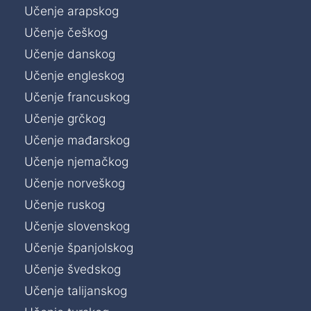
Učenje arapskog
Učenje češkog
Učenje danskog
Učenje engleskog
Učenje francuskog
Učenje grčkog
Učenje mađarskog
Učenje njemačkog
Učenje norveškog
Učenje ruskog
Učenje slovenskog
Učenje španjolskog
Učenje švedskog
Učenje talijanskog