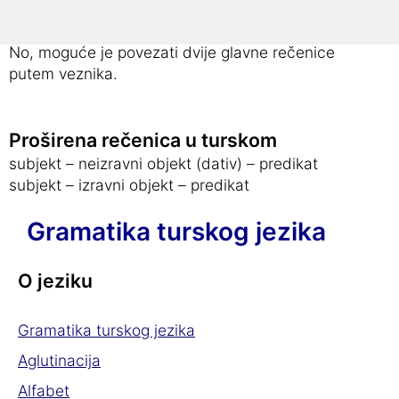
U turskom se ne mogu formulirati sporedne
rečenice.
No, moguće je povezati dvije glavne rečenice
putem veznika.
Proširena rečenica u turskom
subjekt – neizravni objekt (dativ) – predikat
subjekt – izravni objekt – predikat
Gramatika turskog jezika
O jeziku
Gramatika turskog jezika
Aglutinacija
Alfabet