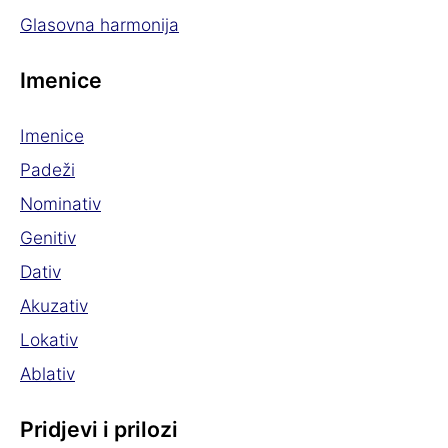
Glasovna harmonija
Imenice
Imenice
Padeži
Nominativ
Genitiv
Dativ
Akuzativ
Lokativ
Ablativ
Pridjevi i prilozi