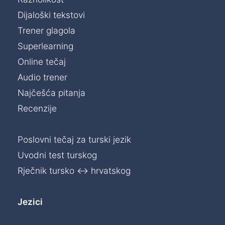
Dijaloški tekstovi
Trener glagola
Superlearning
Online tečaj
Audio trener
Najčešća pitanja
Recenzije
Poslovni tečaj za turski jezik
Uvodni test turskog
Rječnik tursko ↔ hrvatskog
Jezici