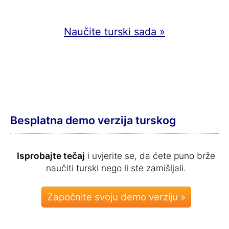
Naučite turski sada »
Besplatna demo verzija turskog
Isprobajte tečaj
i uvjerite se, da ćete puno brže
naučiti turski nego li ste zamišljali.