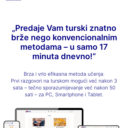
„Predaje Vam turski znatno
brže nego konvencionalnim
metodama – u samo 17
minuta dnevno!“
Brza i vrlo efikasna metoda učenja:
Prvi razgovori na turskom mogući već nakon 3
sata – tečno sporazumijevanje već nakon 50
sati – za PC, Smartphone i Tablet.