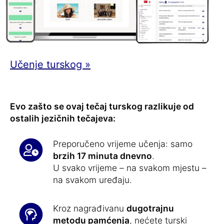
Učenje turskog »
Evo zašto se ovaj tečaj turskog razlikuje od
ostalih jezičnih tečajeva:
Preporučeno vrijeme učenja: samo
brzih 17 minuta dnevno
.
U svako vrijeme – na svakom mjestu –
na svakom uređaju.
Kroz nagrađivanu
dugotrajnu
metodu pamćenja
, nećete turski