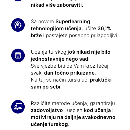
nikad više zaboraviti
.
Sa novom
Superlearning
tehnologijom učenja
, učite
36,1%
brže
i postajete posebno prilagodljivi.
Učenje turskog
još nikad nije bilo
jednostavnije nego sad
:
Sve vježbe biti će Vam kroz tečaj
svaki
dan točno prikazane
.
Na taj se način turski uči
praktički
sam po sebi
.
Različite metode učenja, garantiraju
zadovoljstvo
i uspjeh
kod učenja
i
motiviraju na daljnje svakodnevno
učenje turskog
.