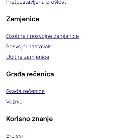
Pretpostavljena prošlost
Zamjenice
Osobne i posvojne zamjenice
Posvojni nastavak
Upitne zamjenice
Građa rečenica
Građa rečenice
Veznici
Korisno znanje
Brojevi