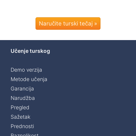
Naručite turski tečaj »
Učenje turskog
Demo verzija
Metode učenja
Garancija
Narudžba
Pregled
Sažetak
Prednosti
Raznolikost