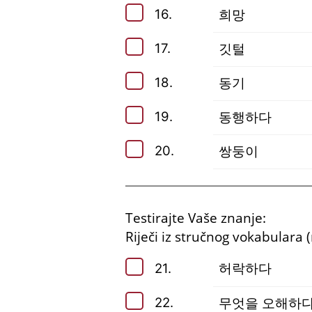
16.
희망
17.
깃털
18.
동기
19.
동행하다
20.
쌍둥이
Testirajte Vaše znanje:
Riječi iz stručnog vokabulara 
21.
허락하다
22.
무엇을 오해하