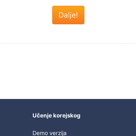
Učenje korejskog
Demo verzija