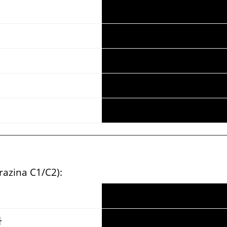
(razina C1/C2):
다