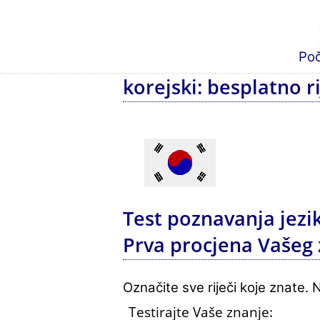
Po
korejski: besplatno r
Test poznavanja jezik
Prva procjena Vašeg
Označite sve riječi koje znate. N
Testirajte Vaše znanje: