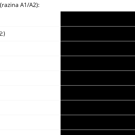
(razina A1/A2):
오)