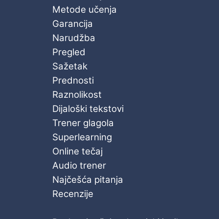
Metode učenja
Garancija
Narudžba
Pregled
Sažetak
Prednosti
Raznolikost
Dijaloški tekstovi
Trener glagola
Superlearning
Online tečaj
Audio trener
Najčešća pitanja
Recenzije