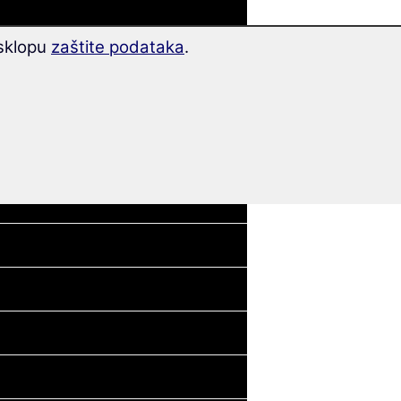
 sklopu
zaštite podataka
.