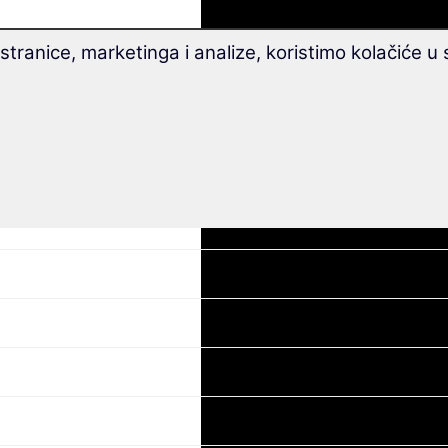
tranice, marketinga i analize, koristimo kolačiće u
ina B1/B2):