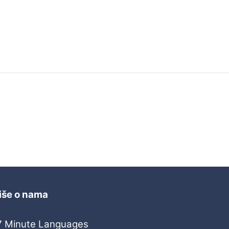
iše o nama
7 Minute Languages