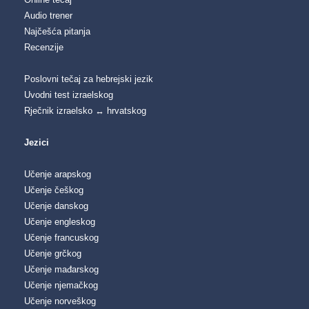
Audio trener
Najčešća pitanja
Recenzije
Poslovni tečaj za hebrejski jezik
Uvodni test izraelskog
Rječnik izraelsko ↔ hrvatskog
Jezici
Učenje arapskog
Učenje češkog
Učenje danskog
Učenje engleskog
Učenje francuskog
Učenje grčkog
Učenje mađarskog
Učenje njemačkog
Učenje norveškog