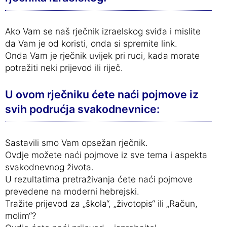
Ako Vam se naš rječnik izraelskog sviđa i mislite
da Vam je od koristi, onda si spremite link.
Onda Vam je rječnik uvijek pri ruci, kada morate
potražiti neki prijevod ili riječ.
U ovom rječniku ćete naći pojmove iz
svih podrućja svakodnevnice:
Sastavili smo Vam opsežan rječnik.
Ovdje možete naći pojmove iz sve tema i aspekta
svakodnevnog života.
U rezultatima pretraživanja ćete naći pojmove
prevedene na moderni hebrejski.
Tražite prijevod za „škola“, „životopis“ ili „Račun,
molim“?