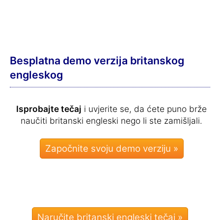
Besplatna demo verzija britanskog
engleskog
Isprobajte tečaj
i uvjerite se, da ćete puno brže
naučiti britanski engleski nego li ste zamišljali.
Naručite britanski engleski tečaj »