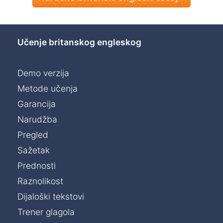
Učenje britanskog engleskog
Demo verzija
Metode učenja
Garancija
Narudžba
Pregled
Sažetak
Prednosti
Raznolikost
Dijaloški tekstovi
Trener glagola