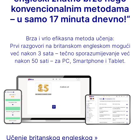
konvencionalnim metodama
– u samo 17 minuta dnevno!“
Brza i vrlo efikasna metoda učenja:
Prvi razgovori na britanskom engleskom mogući
već nakon 3 sata – tečno sporazumijevanje već
nakon 50 sati – za PC, Smartphone i Tablet.
Učenje britanskog engleskog »