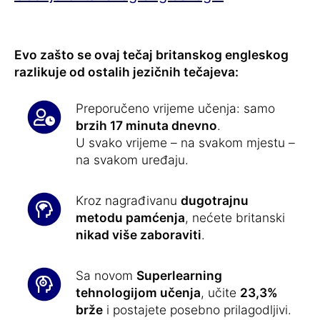
Evo zašto se ovaj tečaj britanskog engleskog
razlikuje od ostalih jezičnih tečajeva:
Preporučeno vrijeme učenja: samo
brzih 17 minuta dnevno
.
U svako vrijeme – na svakom mjestu –
na svakom uređaju.
Kroz nagrađivanu
dugotrajnu
metodu pamćenja
, nećete britanski
nikad više zaboraviti
.
Sa novom
Superlearning
tehnologijom učenja
, učite
23,3%
brže
i postajete posebno prilagodljivi.