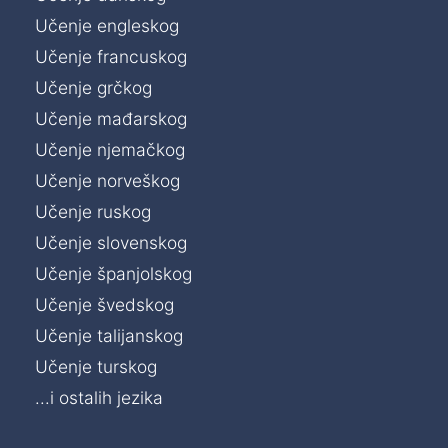
Učenje engleskog
Učenje francuskog
Učenje grčkog
Učenje mađarskog
Učenje njemačkog
Učenje norveškog
Učenje ruskog
Učenje slovenskog
Učenje španjolskog
Učenje švedskog
Učenje talijanskog
Učenje turskog
...i ostalih jezika