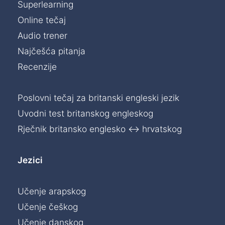
Superlearning
Online tečaj
Audio trener
Najčešća pitanja
Recenzije
Poslovni tečaj za britanski engleski jezik
Uvodni test britanskog engleskog
Rječnik britansko englesko ↔ hrvatskog
Jezici
Učenje arapskog
Učenje češkog
Učenje danskog