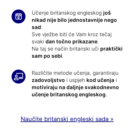
Učenje britanskog engleskog
još
nikad nije bilo jednostavnije nego
sad
:
Sve vježbe biti će Vam kroz tečaj
svaki
dan točno prikazane
.
Na taj se način britanski uči
praktički
sam po sebi
.
Različite metode učenja, garantiraju
zadovoljstvo
i uspjeh
kod učenja
i
motiviraju na daljnje svakodnevno
učenje britanskog engleskog
.
Naučite britanski engleski sada »