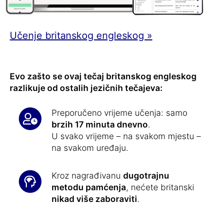
Učenje britanskog engleskog »
Evo zašto se ovaj tečaj britanskog engleskog
razlikuje od ostalih jezičnih tečajeva:
Preporučeno vrijeme učenja: samo
brzih 17 minuta dnevno
.
U svako vrijeme – na svakom mjestu –
na svakom uređaju.
Kroz nagrađivanu
dugotrajnu
metodu pamćenja
, nećete britanski
nikad više zaboraviti
.