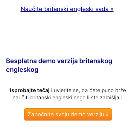
Naučite britanski engleski sada »
Besplatna demo verzija britanskog
engleskog
Isprobajte tečaj
i uvjerite se, da ćete puno brže
naučiti britanski engleski nego li ste zamišljali.