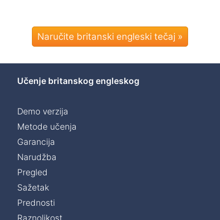
Naručite britanski engleski tečaj »
Učenje britanskog engleskog
Demo verzija
Metode učenja
Garancija
Narudžba
Pregled
Sažetak
Prednosti
Raznolikost