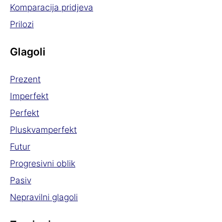
Komparacija pridjeva
Prilozi
Glagoli
Prezent
Imperfekt
Perfekt
Pluskvamperfekt
Futur
Progresivni oblik
Pasiv
Nepravilni glagoli