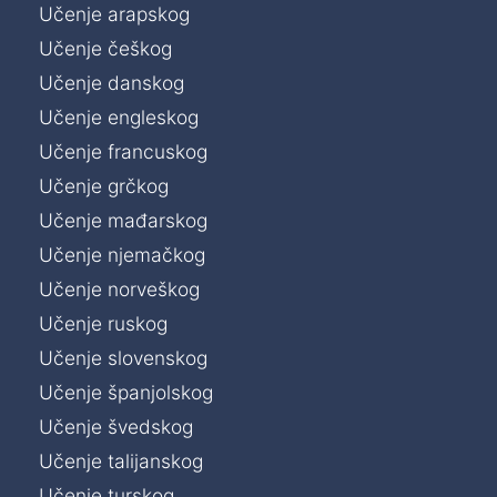
Učenje arapskog
Učenje češkog
Učenje danskog
Učenje engleskog
Učenje francuskog
Učenje grčkog
Učenje mađarskog
Učenje njemačkog
Učenje norveškog
Učenje ruskog
Učenje slovenskog
Učenje španjolskog
Učenje švedskog
Učenje talijanskog
Učenje turskog