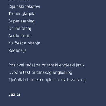
Dijaloški tekstovi
Trener glagola
Superlearning
Online tečaj
Audio trener
Najčešća pitanja
Recenzije
Poslovni tečaj za britanski engleski jezik
Uvodni test britanskog engleskog
Rječnik britansko englesko ↔ hrvatskog
Jezici