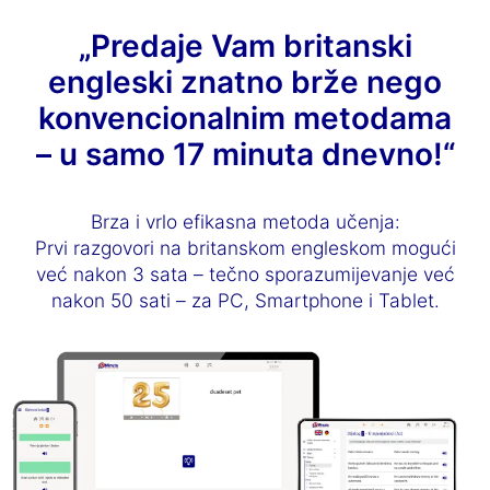
„Predaje Vam britanski
engleski znatno brže nego
konvencionalnim metodama
– u samo 17 minuta dnevno!“
Brza i vrlo efikasna metoda učenja:
Prvi razgovori na britanskom engleskom mogući
već nakon 3 sata – tečno sporazumijevanje već
nakon 50 sati – za PC, Smartphone i Tablet.