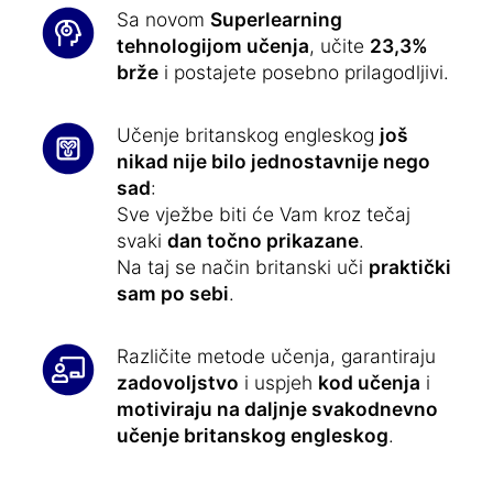
Sa novom
Superlearning
tehnologijom učenja
, učite
23,3%
brže
i postajete posebno prilagodljivi.
Učenje britanskog engleskog
još
nikad nije bilo jednostavnije nego
sad
:
Sve vježbe biti će Vam kroz tečaj
svaki
dan točno prikazane
.
Na taj se način britanski uči
praktički
sam po sebi
.
Različite metode učenja, garantiraju
zadovoljstvo
i uspjeh
kod učenja
i
motiviraju na daljnje svakodnevno
učenje britanskog engleskog
.