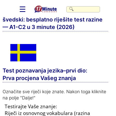
☰
švedski: besplatno riješite test razine
— A1-C2 u 3 minute (2026)
Test poznavanja jezika–prvi dio:
Prva procjena Vašeg znanja
Označite sve riječi koje znate. Nakon toga kliknite
na polje "Dalje!"
Testirajte Vaše znanje:
Riječi iz osnovnog vokabulara (razina