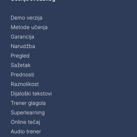
Demo verzija
Metode učenja
Garancija
Narudžba
Pregled
Sažetak
Prednosti
Raznolikost
Dijaloški tekstovi
Trener glagola
Superlearning
Online tečaj
Audio trener