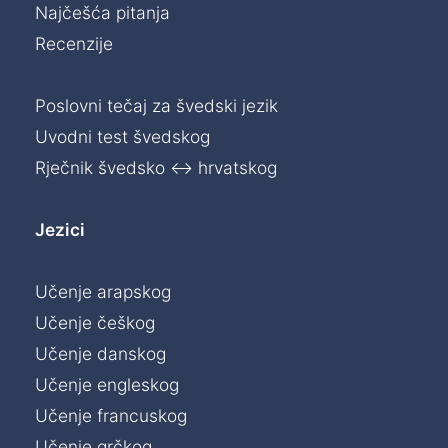
Najčešća pitanja
Recenzije
Poslovni tečaj za švedski jezik
Uvodni test švedskog
Rječnik švedsko ↔ hrvatskog
Jezici
Učenje arapskog
Učenje češkog
Učenje danskog
Učenje engleskog
Učenje francuskog
Učenje grčkog