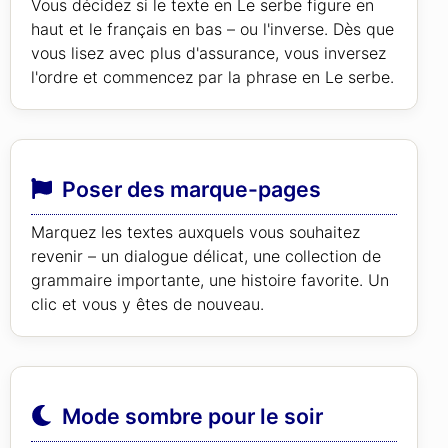
Vous décidez si le texte en Le serbe figure en
haut et le français en bas – ou l'inverse. Dès que
vous lisez avec plus d'assurance, vous inversez
l'ordre et commencez par la phrase en Le serbe.
Poser des marque-pages
Marquez les textes auxquels vous souhaitez
revenir – un dialogue délicat, une collection de
grammaire importante, une histoire favorite. Un
clic et vous y êtes de nouveau.
Mode sombre pour le soir