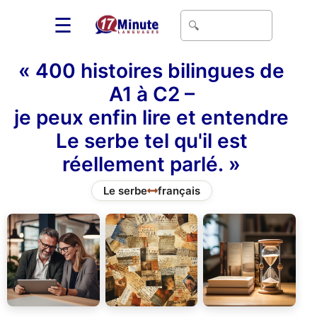
☰
« 400 histoires bilingues de
A1 à C2 –
je peux enfin lire et entendre
Le serbe tel qu'il est
réellement parlé. »
Le serbe
français