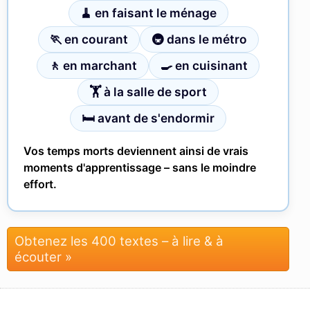
🧹 en faisant le ménage
🏃 en courant
🚇 dans le métro
🚶 en marchant
🍳 en cuisinant
🏋 à la salle de sport
🛏 avant de s'endormir
Vos temps morts deviennent ainsi de vrais
moments d'apprentissage – sans le moindre
effort.
Obtenez les 400 textes – à lire & à
écouter »