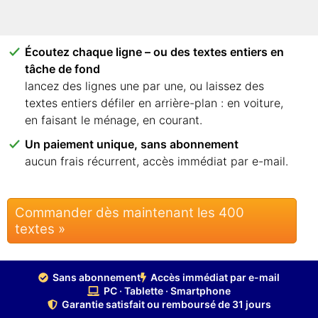
smartphone. Aucune application, aucune
installation.
Écoutez chaque ligne – ou des textes entiers en
tâche de fond
lancez des lignes une par une, ou laissez des
textes entiers défiler en arrière-plan : en voiture,
en faisant le ménage, en courant.
Un paiement unique, sans abonnement
aucun frais récurrent, accès immédiat par e-mail.
Commander dès maintenant les 400
textes »
Sans abonnement
Accès immédiat par e-mail
PC · Tablette · Smartphone
Garantie satisfait ou remboursé de 31 jours