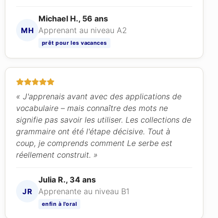
Michael H., 56 ans
Apprenant au niveau A2
MH
prêt pour les vacances
« J'apprenais avant avec des applications de
vocabulaire – mais connaître des mots ne
signifie pas savoir les utiliser. Les collections de
grammaire ont été l'étape décisive. Tout à
coup, je comprends comment Le serbe est
réellement construit. »
Julia R., 34 ans
Apprenante au niveau B1
JR
enfin à l'oral