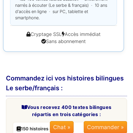
narrés à écouter (Le serbe & français) · 10 ans
d'accès en ligne · sur PC, tablette et
smartphone.
Cryptage SSL
Accès immédiat
Sans abonnement
Commandez ici vos histoires bilingues
Le serbe/français :
Vous recevez 400 textes bilingues
répartis en trois catégories :
Chat »
150 histoires courtes