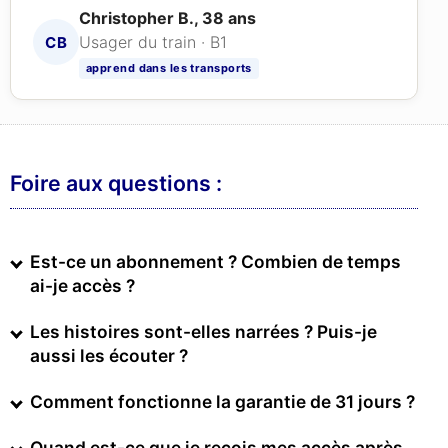
Christopher B., 38 ans
Usager du train · B1
CB
apprend dans les transports
Foire aux questions :
Est-ce un abonnement ? Combien de temps
ai-je accès ?
Les histoires sont-elles narrées ? Puis-je
aussi les écouter ?
Comment fonctionne la garantie de 31 jours ?
Quand est-ce que je reçois mes accès après