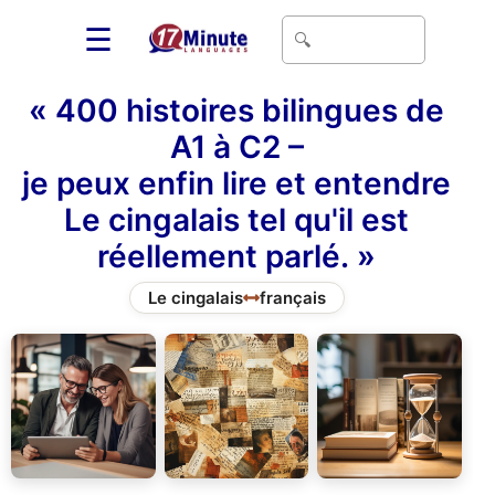
☰
« 400 histoires bilingues de
A1 à C2 –
je peux enfin lire et entendre
Le cingalais tel qu'il est
réellement parlé. »
Le cingalais
français