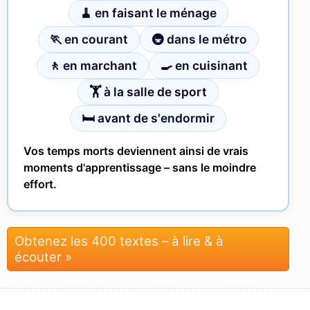
🧹 en faisant le ménage
🏃 en courant
🚇 dans le métro
🚶 en marchant
🍳 en cuisinant
🏋 à la salle de sport
🛏 avant de s'endormir
Vos temps morts deviennent ainsi de vrais
moments d'apprentissage – sans le moindre
effort.
Obtenez les 400 textes – à lire & à
écouter »