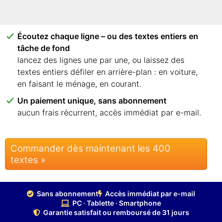
smartphone. Aucune application, aucune
installation.
Écoutez chaque ligne – ou des textes entiers en
tâche de fond
lancez des lignes une par une, ou laissez des
textes entiers défiler en arrière-plan : en voiture,
en faisant le ménage, en courant.
Un paiement unique, sans abonnement
aucun frais récurrent, accès immédiat par e-mail.
Commander dès maintenant les 400
textes »
Sans abonnement
Accès immédiat par e-mail
PC · Tablette · Smartphone
Garantie satisfait ou remboursé de 31 jours