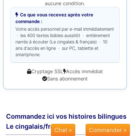
aucune condition.
Ce que vous recevez après votre
commande :
Votre accès personnel par e-mail immédiatement
· les 400 textes lisibles aussitôt · entièrement
narrés à écouter (Le cingalais & français) · 10
ans d'accès en ligne · sur PC, tablette et
smartphone.
Cryptage SSL
Accès immédiat
Sans abonnement
Commandez ici vos histoires bilingues
Le cingalais/français :
Chat »