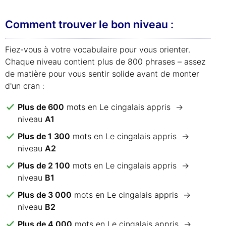
Comment trouver le bon niveau :
Fiez-vous à votre vocabulaire pour vous orienter.
Chaque niveau contient plus de 800 phrases – assez
de matière pour vous sentir solide avant de monter
d'un cran :
Plus de 600
mots en Le cingalais appris →
niveau
A1
Plus de 1 300
mots en Le cingalais appris →
niveau
A2
Plus de 2 100
mots en Le cingalais appris →
niveau
B1
Plus de 3 000
mots en Le cingalais appris →
niveau
B2
Plus de 4 000
mots en Le cingalais appris →