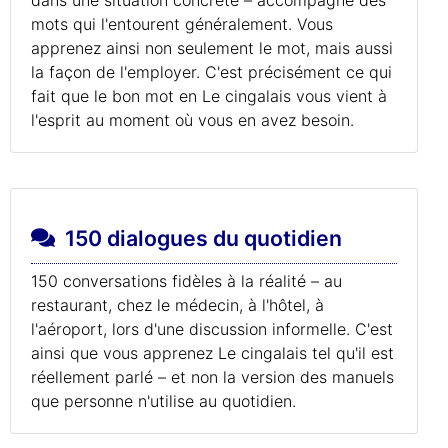
mots qui l'entourent généralement. Vous
apprenez ainsi non seulement le mot, mais aussi
la façon de l'employer. C'est précisément ce qui
fait que le bon mot en Le cingalais vous vient à
l'esprit au moment où vous en avez besoin.
150 dialogues du quotidien
150 conversations fidèles à la réalité – au
restaurant, chez le médecin, à l'hôtel, à
l'aéroport, lors d'une discussion informelle. C'est
ainsi que vous apprenez Le cingalais tel qu'il est
réellement parlé – et non la version des manuels
que personne n'utilise au quotidien.