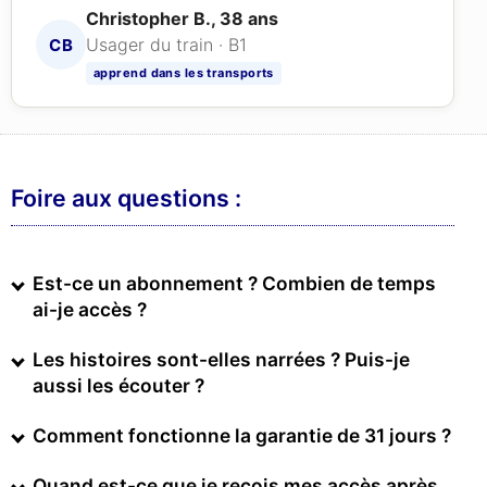
Christopher B., 38 ans
Usager du train · B1
CB
apprend dans les transports
Foire aux questions :
Est-ce un abonnement ? Combien de temps
ai-je accès ?
Les histoires sont-elles narrées ? Puis-je
aussi les écouter ?
Comment fonctionne la garantie de 31 jours ?
Quand est-ce que je reçois mes accès après