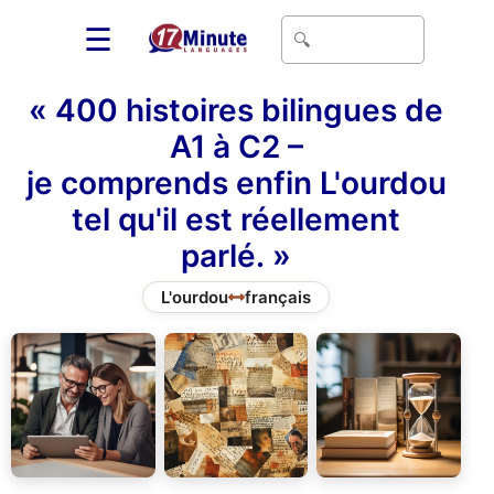
☰
« 400 histoires bilingues de
A1 à C2 –
je comprends enfin L'ourdou
tel qu'il est réellement
parlé. »
L'ourdou
français