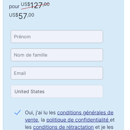
127
US$
,00
pour
57
US$
,00
Oui, j'ai lu les
conditions générales de
vente
, la
politique de confidentialité
et
Chat »
les
conditions de rétractation
et je les