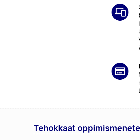
Tehokkaat oppimismenete