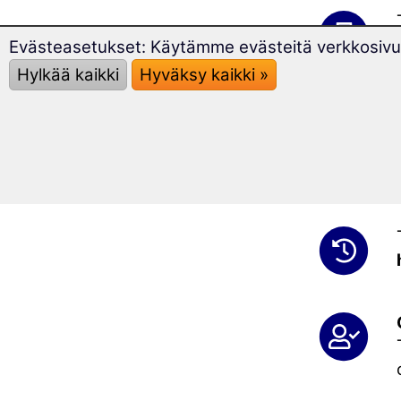
Evästeasetukset: Käytämme evästeitä verkkosivus
Hylkää kaikki
Hyväksy kaikki »