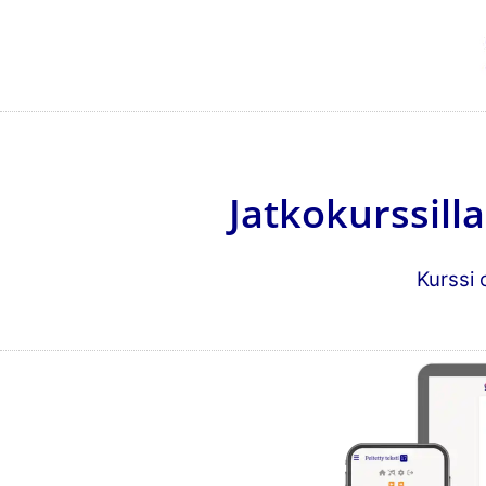
Jatkokurssill
Kurssi 