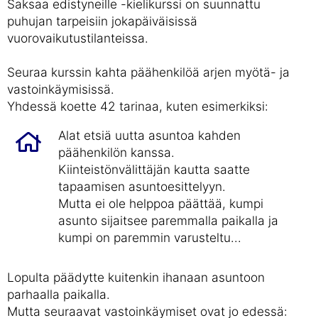
Saksaa edistyneille -kielikurssi on suunnattu
puhujan tarpeisiin jokapäiväisissä
vuorovaikutustilanteissa.
Seuraa kurssin kahta päähenkilöä arjen myötä- ja
vastoinkäymisissä.
Yhdessä koette 42 tarinaa, kuten esimerkiksi:
Alat etsiä uutta asuntoa kahden
päähenkilön kanssa.
Kiinteistönvälittäjän kautta saatte
tapaamisen asuntoesittelyyn.
Mutta ei ole helppoa päättää, kumpi
asunto sijaitsee paremmalla paikalla ja
kumpi on paremmin varusteltu...
Lopulta päädytte kuitenkin ihanaan asuntoon
parhaalla paikalla.
Mutta seuraavat vastoinkäymiset ovat jo edessä: