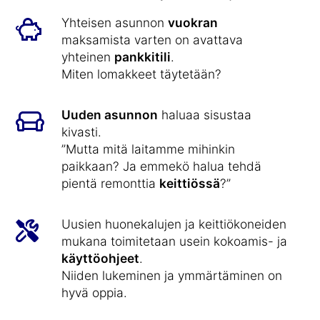
Yhteisen asunnon
vuokran
maksamista varten on avattava
yhteinen
pankkitili
.
Miten lomakkeet täytetään?
Uuden asunnon
haluaa sisustaa
kivasti.
”Mutta mitä laitamme mihinkin
paikkaan? Ja emmekö halua tehdä
pientä remonttia
keittiössä
?”
Uusien huonekalujen ja keittiökoneiden
mukana toimitetaan usein kokoamis- ja
käyttöohjeet
.
Niiden lukeminen ja ymmärtäminen on
hyvä oppia.