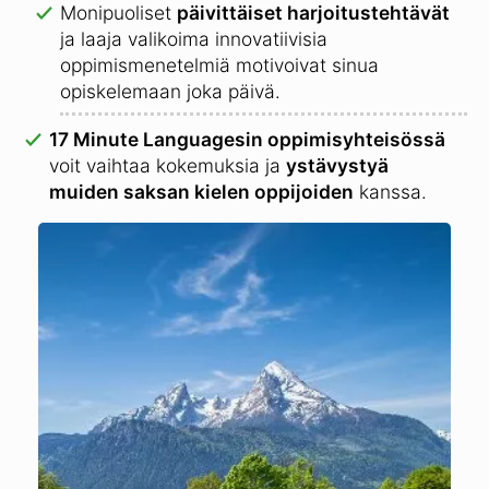
Monipuoliset
päivittäiset harjoitustehtävät
ja laaja valikoima innovatiivisia
oppimismenetelmiä motivoivat sinua
opiskelemaan joka päivä.
17 Minute Languagesin oppimisyhteisössä
voit vaihtaa kokemuksia ja
ystävystyä
muiden saksan kielen oppijoiden
kanssa.