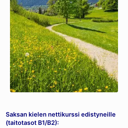
Saksan kielen nettikurssi edistyneille
(taitotasot B1/B2):