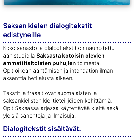
Saksan kielen dialogitekstit
edistyneille
Koko sanasto ja dialogitekstit on nauhoitettu
äänistudiolla
Saksasta kotoisin olevien
ammattitaitoisten puhujien
toimesta.
Opit oikean ääntämisen ja intonaation ilman
aksenttia heti alusta alkaen.
Tekstit ja fraasit ovat suomalaisten ja
saksankielisten kielitieteilijöiden kehittämiä.
Opit Saksassa arjessa käytettävää kieltä sekä
yleisiä sanontoja ja ilmaisuja.
Dialogitekstit sisältävät: