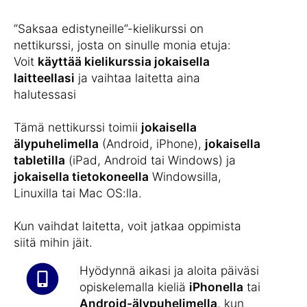
”Saksaa edistyneille”-kielikurssi on
nettikurssi, josta on sinulle monia etuja:
Voit
käyttää kielikurssia jokaisella
laitteellasi
ja vaihtaa laitetta aina
halutessasi
Tämä nettikurssi toimii
jokaisella
älypuhelimella
(Android, iPhone),
jokaisella
tabletilla
(iPad, Android tai Windows) ja
jokaisella tietokoneella
Windowsilla,
Linuxilla tai Mac OS:lla.
Kun vaihdat laitetta, voit jatkaa oppimista
siitä mihin jäit.
Hyödynnä aikasi ja aloita päiväsi
opiskelemalla kieliä
iPhonella
tai
Android-älypuhelimella
, kun