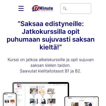
☰
”Saksaa edistyneille:
Jatkokurssilla opit
puhumaan sujuvasti saksan
kieltä!”
Kurssi on jatkoa alkeiskurssille ja opit sujuvan
saksan kielen taidon.
Saavutat kielitaitotasot B1 ja B2.