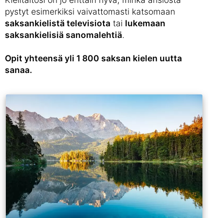
pystyt esimerkiksi vaivattomasti katsomaan
saksankielistä televisiota
tai
lukemaan
saksankielisiä sanomalehtiä
.
Opit yhteensä yli 1 800 saksan kielen uutta
sanaa.