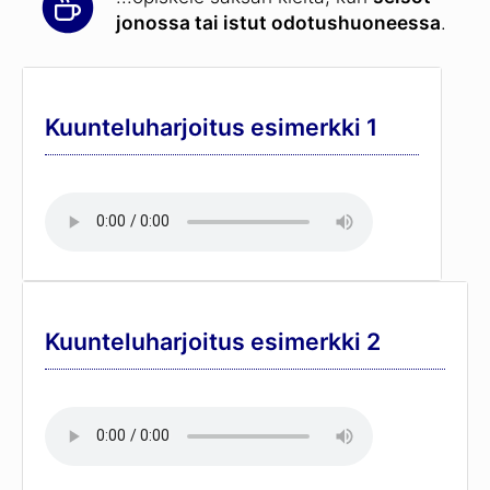
jonossa tai istut odotushuoneessa
.
Kuunteluharjoitus esimerkki 1
Kuunteluharjoitus esimerkki 2