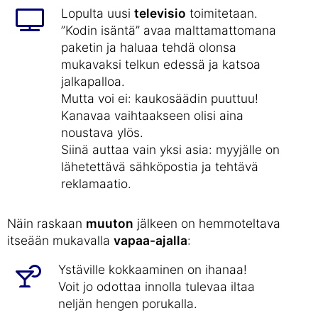
Lopulta uusi
televisio
toimitetaan.
”Kodin isäntä” avaa malttamattomana
paketin ja haluaa tehdä olonsa
mukavaksi telkun edessä ja katsoa
jalkapalloa.
Mutta voi ei: kaukosäädin puuttuu!
Kanavaa vaihtaakseen olisi aina
noustava ylös.
Siinä auttaa vain yksi asia: myyjälle on
lähetettävä sähköpostia ja tehtävä
reklamaatio.
Näin raskaan
muuton
jälkeen on hemmoteltava
itseään mukavalla
vapaa-ajalla
:
Ystäville kokkaaminen on ihanaa!
Voit jo odottaa innolla tulevaa iltaa
neljän hengen porukalla.