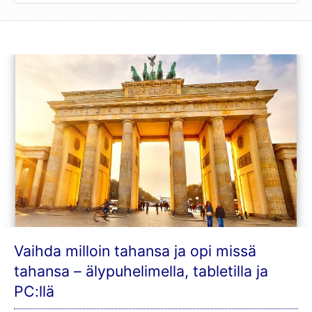
Vaihda milloin tahansa ja opi missä
tahansa – älypuhelimella, tabletilla ja
PC:llä