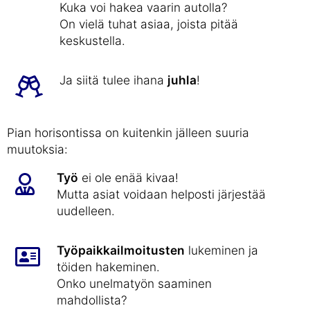
Kuka voi hakea vaarin autolla?
On vielä tuhat asiaa, joista pitää
keskustella.
Ja siitä tulee ihana
juhla
!
Pian horisontissa on kuitenkin jälleen suuria
muutoksia:
Työ
ei ole enää kivaa!
Mutta asiat voidaan helposti järjestää
uudelleen.
Työpaikkailmoitusten
lukeminen ja
töiden hakeminen.
Onko unelmatyön saaminen
mahdollista?