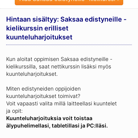
Hintaan sisältyy: Saksaa edistyneille -
kielikurssin erilliset
kuunteluharjoitukset
Kun aloitat oppimisen Saksaa edistyneille -
kielikurssilla, saat nettikurssin lisäksi myös
kuunteluharjoitukset.
Miten edistyneiden oppijoiden
kuunteluharjoitukset toimivat?
Voit vapaasti valita millä laitteellasi kuuntelet
ja opit:
Kuunteluharjoituksia voit toistaa
älypuhelimellasi, tabletillasi ja PC:lläsi.