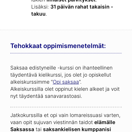
Lisäksi:
31 päivän rahat takaisin -
takuu
.
Tehokkaat oppimismenetelmät:
Saksaa edistyneille -kurssi on ihanteellinen
täydentävä kielikurssi, jos olet jo opiskellut
alkeiskurssimme ”
Opi saksaa
”.
Alkeiskurssilla olet oppinut kielen alkeet ja voit
nyt täydentää sanavarastoasi.
Jatkokurssilla et opi vain lomareissuasi varten,
vaan opit sujuvan viestinnän taidot
elämälle
Saksassa
tai
saksankielisen kumppanisi