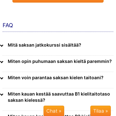
FAQ
Mitä saksan jatkokurssi sisältää?
Miten opin puhumaan saksan kieltä paremmin?
Miten voin parantaa saksan kielen taitoani?
Miten kauan kestää saavuttaa B1 kielitaitotaso
saksan kielessä?
Chat »