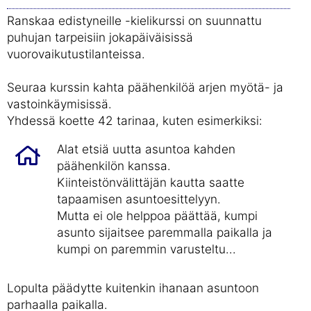
Ranskaa edistyneille -kielikurssi on suunnattu
puhujan tarpeisiin jokapäiväisissä
vuorovaikutustilanteissa.
Seuraa kurssin kahta päähenkilöä arjen myötä- ja
vastoinkäymisissä.
Yhdessä koette 42 tarinaa, kuten esimerkiksi:
Alat etsiä uutta asuntoa kahden
päähenkilön kanssa.
Kiinteistönvälittäjän kautta saatte
tapaamisen asuntoesittelyyn.
Mutta ei ole helppoa päättää, kumpi
asunto sijaitsee paremmalla paikalla ja
kumpi on paremmin varusteltu...
Lopulta päädytte kuitenkin ihanaan asuntoon
parhaalla paikalla.