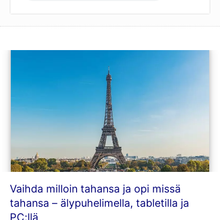
Vaihda milloin tahansa ja opi missä
tahansa – älypuhelimella, tabletilla ja
PC:llä