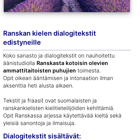
Ranskan kielen dialogitekstit
edistyneille
Koko sanasto ja dialogitekstit on nauhoitettu
äänistudiolla
Ranskasta kotoisin olevien
ammattitaitoisten puhujien
toimesta.
Opit oikean ääntämisen ja intonaation ilman
aksenttia heti alusta alkaen.
Tekstit ja fraasit ovat suomalaisten ja
ranskankielisten kielitieteilijöiden kehittämiä.
Opit Ranskassa arjessa käytettävää kieltä sekä
yleisiä sanontoja ja ilmaisuja.
Dialogitekstit sisältävät: