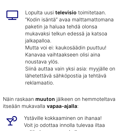
Lopulta uusi
televisio
toimitetaan.
”Kodin isäntä” avaa malttamattomana
paketin ja haluaa tehdä olonsa
mukavaksi telkun edessä ja katsoa
jalkapalloa.
Mutta voi ei: kaukosäädin puuttuu!
Kanavaa vaihtaakseen olisi aina
noustava ylös.
Siinä auttaa vain yksi asia: myyjälle on
lähetettävä sähköpostia ja tehtävä
reklamaatio.
Näin raskaan
muuton
jälkeen on hemmoteltava
itseään mukavalla
vapaa-ajalla
:
Ystäville kokkaaminen on ihanaa!
Voit jo odottaa innolla tulevaa iltaa