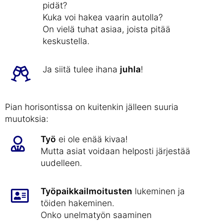
pidät?
Kuka voi hakea vaarin autolla?
On vielä tuhat asiaa, joista pitää
keskustella.
Ja siitä tulee ihana
juhla
!
Pian horisontissa on kuitenkin jälleen suuria
muutoksia:
Työ
ei ole enää kivaa!
Mutta asiat voidaan helposti järjestää
uudelleen.
Työpaikkailmoitusten
lukeminen ja
töiden hakeminen.
Onko unelmatyön saaminen