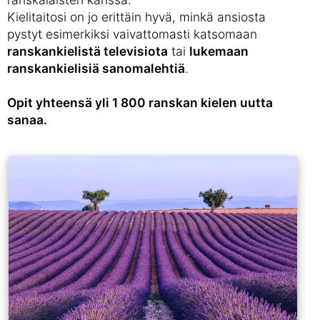
Kielitaitosi on jo erittäin hyvä, minkä ansiosta
pystyt esimerkiksi vaivattomasti katsomaan
ranskankielistä televisiota
tai
lukemaan
ranskankielisiä sanomalehtiä
.
Opit yhteensä yli 1 800 ranskan kielen uutta
sanaa.