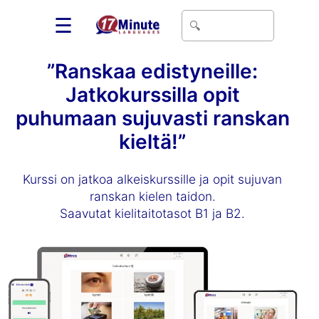
☰
”Ranskaa edistyneille:
Jatkokurssilla opit
puhumaan sujuvasti ranskan
kieltä!”
Kurssi on jatkoa alkeiskurssille ja opit sujuvan
ranskan kielen taidon.
Saavutat kielitaitotasot B1 ja B2.