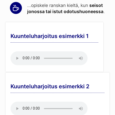
...opiskele ranskan kieltä, kun
seisot
jonossa tai istut odotushuoneessa
.
Kuunteluharjoitus esimerkki 1
Kuunteluharjoitus esimerkki 2