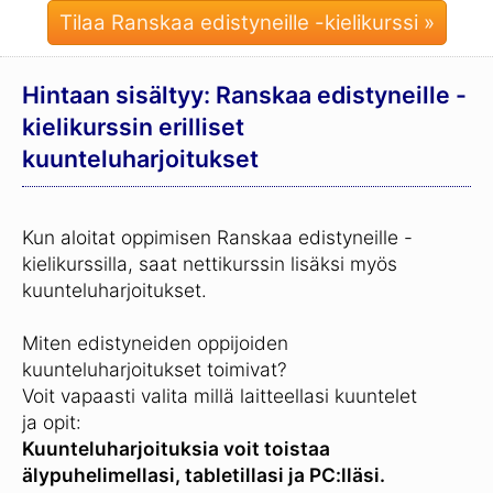
Tilaa Ranskaa edistyneille -kielikurssi »
Hintaan sisältyy: Ranskaa edistyneille -
kielikurssin erilliset
kuunteluharjoitukset
Kun aloitat oppimisen Ranskaa edistyneille -
kielikurssilla, saat nettikurssin lisäksi myös
kuunteluharjoitukset.
Miten edistyneiden oppijoiden
kuunteluharjoitukset toimivat?
Voit vapaasti valita millä laitteellasi kuuntelet
ja opit:
Kuunteluharjoituksia voit toistaa
älypuhelimellasi, tabletillasi ja PC:lläsi.