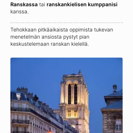
Ranskassa
tai
ranskankielisen kumppanisi
kanssa.
Tehokkaan pitkäaikaista oppimista tukevan
menetelmän ansiosta pystyt pian
keskustelemaan ranskan kielellä.