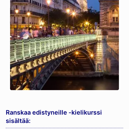
Ranskaa edistyneille -kielikurssi
sisältää: