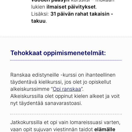
lukien
ilmaiset päivitykset
.
Lisäksi:
31 päivän rahat takaisin -
takuu
.
Tehokkaat oppimismenetelmät:
Ranskaa edistyneille -kurssi on ihanteellinen
täydentävä kielikurssi, jos olet jo opiskellut
alkeiskurssimme ”
Opi ranskaa
”.
Alkeiskurssilla olet oppinut kielen alkeet ja voit
nyt täydentää sanavarastoasi.
Jatkokurssilla et opi vain lomareissuasi varten,
vaan opit sujuvan viestinnän taidot
elämälle