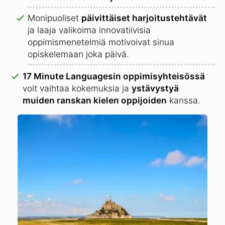
Monipuoliset
päivittäiset harjoitustehtävät
ja laaja valikoima innovatiivisia
oppimismenetelmiä motivoivat sinua
opiskelemaan joka päivä.
17 Minute Languagesin oppimisyhteisössä
voit vaihtaa kokemuksia ja
ystävystyä
muiden ranskan kielen oppijoiden
kanssa.