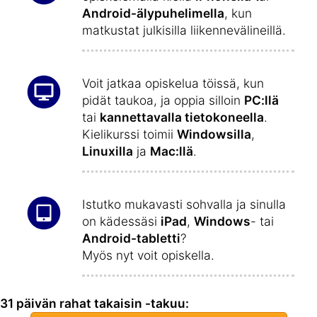
Android-älypuhelimella
, kun
matkustat julkisilla liikennevälineillä.
Voit jatkaa opiskelua töissä, kun
pidät taukoa, ja oppia silloin
PC:llä
tai
kannettavalla tietokoneella
.
Kielikurssi toimii
Windowsilla
,
Linuxilla
ja
Mac:llä
.
Istutko mukavasti sohvalla ja sinulla
on kädessäsi
iPad
,
Windows
- tai
Android-tabletti
?
Myös nyt voit opiskella.
31 päivän rahat takaisin -takuu: