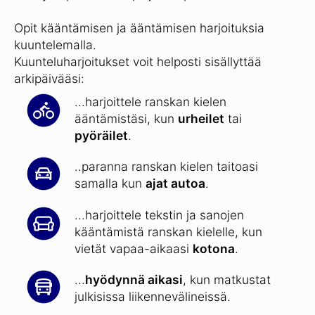
Opit kääntämisen ja ääntämisen harjoituksia
kuuntelemalla.
Kuunteluharjoitukset voit helposti sisällyttää
arkipäivääsi:
...harjoittele ranskan kielen
ääntämistäsi, kun
urheilet
tai
pyöräilet
.
..paranna ranskan kielen taitoasi
samalla kun
ajat autoa
.
...harjoittele tekstin ja sanojen
kääntämistä ranskan kielelle, kun
vietät vapaa-aikaasi
kotona
.
...
hyödynnä aikasi
, kun matkustat
julkisissa liikennevälineissä.