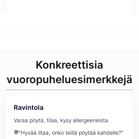
Konkreettisia
vuoropuheluesimerkkejä
Ravintola
Varaa pöytä, tilaa, kysy allergeeneista.
💬
”Hyvää iltaa, onko teillä pöytää kahdelle?”