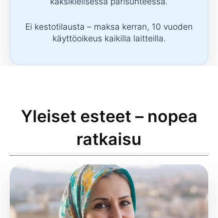
kaksikielisessä parisuhteessa.
Ei kestotilausta – maksa kerran, 10 vuoden
käyttöoikeus kaikilla laitteilla.
Yleiset esteet – nopea
ratkaisu