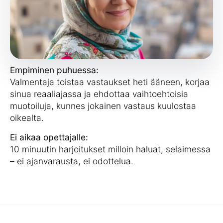
Empiminen puhuessa:
Valmentaja toistaa vastaukset heti ääneen, korjaa
sinua reaaliajassa ja ehdottaa vaihtoehtoisia
muotoiluja, kunnes jokainen vastaus kuulostaa
oikealta.
Ei aikaa opettajalle:
10 minuutin harjoitukset milloin haluat, selaimessa
– ei ajanvarausta, ei odottelua.