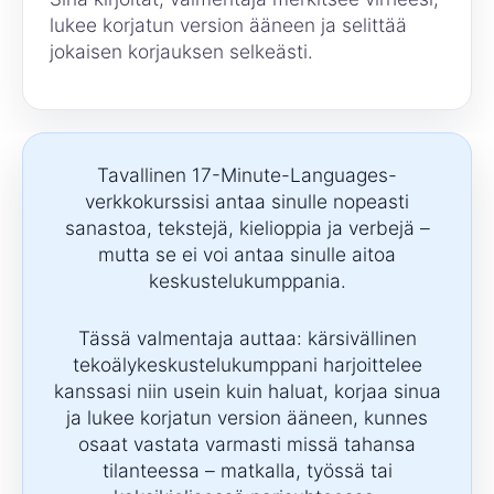
lukee korjatun version ääneen ja selittää
jokaisen korjauksen selkeästi.
Tavallinen 17-Minute-Languages-
verkkokurssisi antaa sinulle nopeasti
sanastoa, tekstejä, kielioppia ja verbejä –
mutta se ei voi antaa sinulle aitoa
keskustelukumppania.
Tässä valmentaja auttaa: kärsivällinen
tekoälykeskustelukumppani harjoittelee
kanssasi niin usein kuin haluat, korjaa sinua
ja lukee korjatun version ääneen, kunnes
osaat vastata varmasti missä tahansa
tilanteessa – matkalla, työssä tai