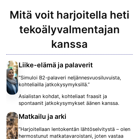
Mitä voit harjoitella heti
tekoälyvalmentajan
kanssa
Liike-elämä ja palaverit
”Simuloi B2-palaveri neljännesvuosiluvuista,
kohteliailla jatkokysymyksillä.”
Asialistan kohdat, kohteliaat fraasit ja
spontaanit jatkokysymykset äänen kanssa.
Matkailu ja arki
”Harjoitellaan lentokentän lähtöselvitystä – olen
hermostunut matkatavaroistani, joten vastaa