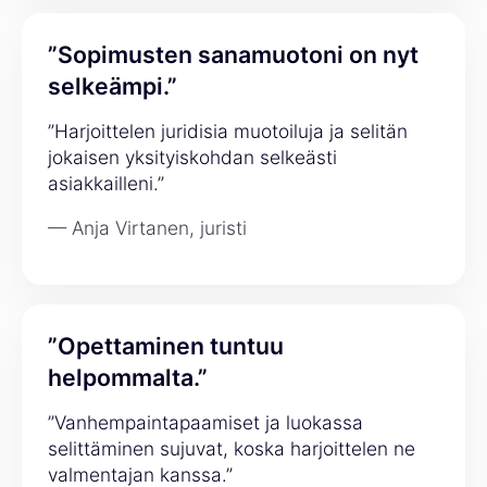
”Sopimusten sanamuotoni on nyt
selkeämpi.”
”Harjoittelen juridisia muotoiluja ja selitän
jokaisen yksityiskohdan selkeästi
asiakkailleni.”
— Anja Virtanen, juristi
”Opettaminen tuntuu
helpommalta.”
”Vanhempaintapaamiset ja luokassa
selittäminen sujuvat, koska harjoittelen ne
valmentajan kanssa.”