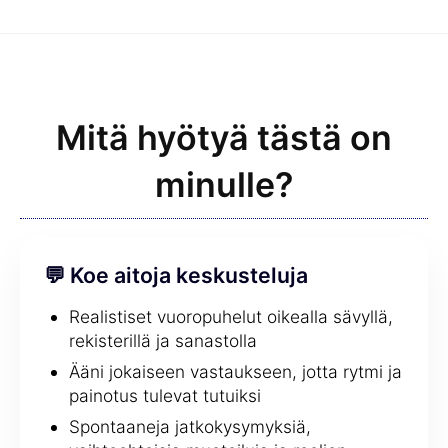
Mitä hyötyä tästä on
minulle?
💬 Koe aitoja keskusteluja
Realistiset vuoropuhelut oikealla sävyllä,
rekisterillä ja sanastolla
Ääni jokaiseen vastaukseen, jotta rytmi ja
painotus tulevat tutuiksi
Spontaaneja jatkokysymyksiä,