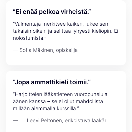
”Ei enää pelkoa virheistä.”
”Valmentaja merkitsee kaiken, lukee sen
takaisin oikein ja selittää lyhyesti kieliopin. Ei
nolostumista.”
— Sofia Mäkinen, opiskelija
”Jopa ammattikieli toimii.”
”Harjoittelen lääketieteen vuoropuheluja
äänen kanssa – se ei ollut mahdollista
millään aiemmalla kurssilla.”
— LL Leevi Peltonen, erikoistuva lääkäri