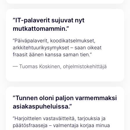
”IT-palaverit sujuvat nyt
mutkattomammin.”
”Päiväpalaverit, koodikatselmukset,
arkkitehtuurikysymykset – saan oikeat
fraasit äänen kanssa saman tien.”
— Tuomas Koskinen, ohjelmistokehittäjä
”Tunnen oloni paljon varmemmaksi
asiakaspuheluissa.”
”Harjoittelen vastaväitteitä, tarjouksia ja
päätösfraaseja – valmentaja korjaa minua