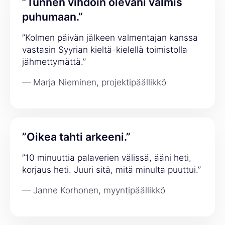
”Tunnen vihdoin olevani valmis
puhumaan.”
”Kolmen päivän jälkeen valmentajan kanssa
vastasin Syyrian kieltä-kielellä toimistolla
jähmettymättä.”
— Marja Nieminen, projektipäällikkö
”Oikea tahti arkeeni.”
”10 minuuttia palaverien välissä, ääni heti,
korjaus heti. Juuri sitä, mitä minulta puuttui.”
— Janne Korhonen, myyntipäällikkö