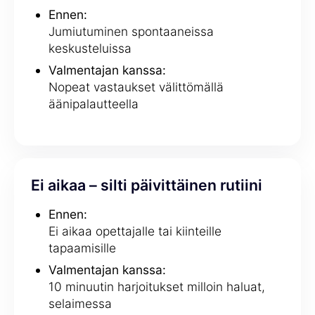
Ennen:
Jumiutuminen spontaaneissa
keskusteluissa
Valmentajan kanssa:
Nopeat vastaukset välittömällä
äänipalautteella
Ei aikaa – silti päivittäinen rutiini
Ennen:
Ei aikaa opettajalle tai kiinteille
tapaamisille
Valmentajan kanssa:
10 minuutin harjoitukset milloin haluat,
selaimessa