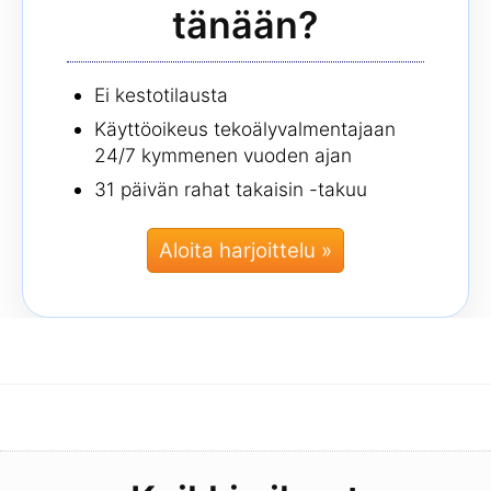
tänään?
Ei kestotilausta
Käyttöoikeus tekoälyvalmentajaan
24/7 kymmenen vuoden ajan
31 päivän rahat takaisin -takuu
Aloita harjoittelu »