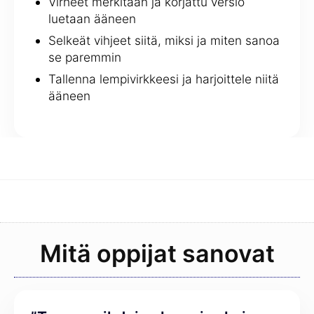
Virheet merkitään ja korjattu versio
luetaan ääneen
Selkeät vihjeet siitä, miksi ja miten sanoa
se paremmin
Tallenna lempivirkkeesi ja harjoittele niitä
ääneen
Mitä oppijat sanovat