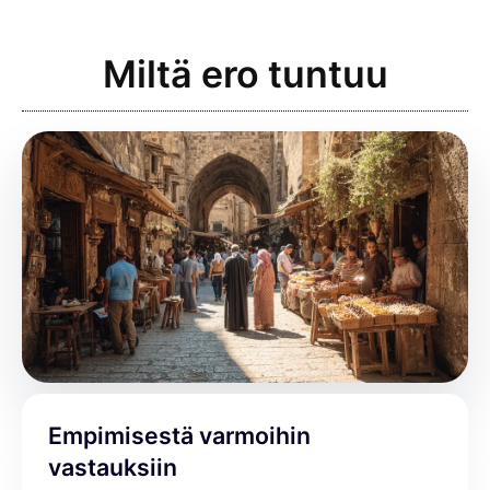
Miltä ero tuntuu
Empimisestä varmoihin
vastauksiin