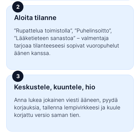
Aloita tilanne
”Rupattelua toimistolla”, ”Puhelinsoitto”,
”Lääketieteen sanastoa” – valmentaja
tarjoaa tilanteeseesi sopivat vuoropuhelut
äänen kanssa.
Keskustele, kuuntele, hio
Anna lukea jokainen viesti ääneen, pyydä
korjauksia, tallenna lempivirkkeesi ja kuule
korjattu versio saman tien.