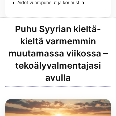
Aidot vuoropuhelut ja korjaustila
Puhu Syyrian kieltä-
kieltä varmemmin
muutamassa viikossa –
tekoälyvalmentajasi
avulla