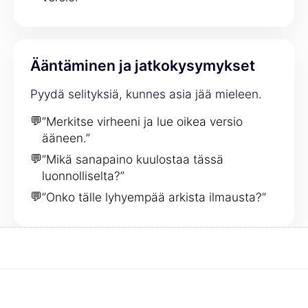
Ääntäminen ja jatkokysymykset
Pyydä selityksiä, kunnes asia jää mieleen.
💬
”Merkitse virheeni ja lue oikea versio
ääneen.”
💬
”Mikä sanapaino kuulostaa tässä
luonnolliselta?”
💬
”Onko tälle lyhyempää arkista ilmausta?”