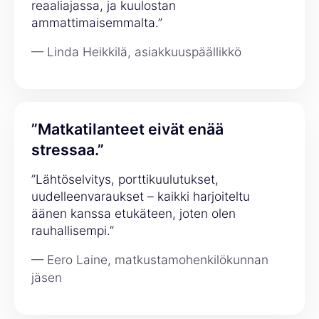
reaaliajassa, ja kuulostan
ammattimaisemmalta.”
— Linda Heikkilä, asiakkuuspäällikkö
”Matkatilanteet eivät enää
stressaa.”
”Lähtöselvitys, porttikuulutukset,
uudelleenvaraukset – kaikki harjoiteltu
äänen kanssa etukäteen, joten olen
rauhallisempi.”
— Eero Laine, matkustamohenkilökunnan
jäsen