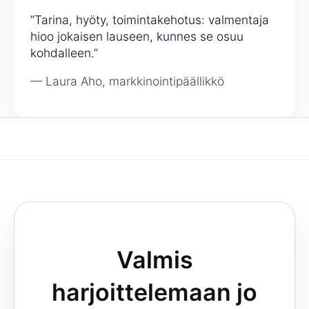
”Tarina, hyöty, toimintakehotus: valmentaja
hioo jokaisen lauseen, kunnes se osuu
kohdalleen.”
— Laura Aho, markkinointipäällikkö
Valmis
harjoittelemaan jo