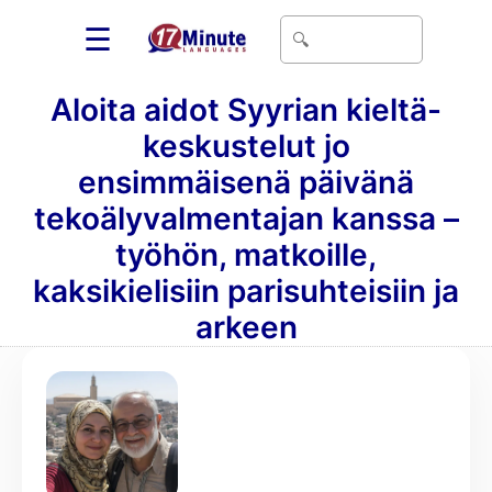
☰
Aloita aidot Syyrian kieltä-
keskustelut jo
ensimmäisenä päivänä
tekoälyvalmentajan kanssa –
työhön, matkoille,
kaksikielisiin parisuhteisiin ja
arkeen