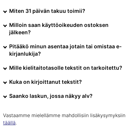
Miten 31 päivän takuu toimii?
Milloin saan käyttöoikeuden ostoksen
jälkeen?
Pitääkö minun asentaa jotain tai omistaa e-
kirjanlukija?
Mille kielitaitotasolle tekstit on tarkoitettu?
Kuka on kirjoittanut tekstit?
Saanko laskun, jossa näkyy alv?
Vastaamme mielellämme mahdollisiin lisäkysymyksiin
täällä
.