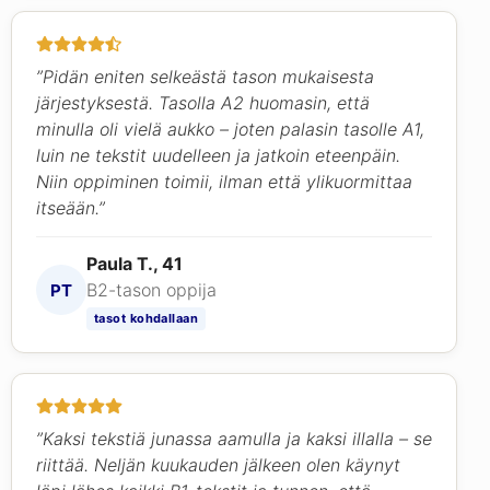
”Pidän eniten selkeästä tason mukaisesta
järjestyksestä. Tasolla A2 huomasin, että
minulla oli vielä aukko – joten palasin tasolle A1,
luin ne tekstit uudelleen ja jatkoin eteenpäin.
Niin oppiminen toimii, ilman että ylikuormittaa
itseään.”
Paula T., 41
B2-tason oppija
PT
tasot kohdallaan
”Kaksi tekstiä junassa aamulla ja kaksi illalla – se
riittää. Neljän kuukauden jälkeen olen käynyt