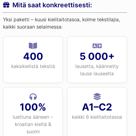
Mitä saat konkreettisesti:
Yksi paketti – kuusi kielitaitotasoa, kolme tekstilajia,
kaikki suoraan selaimessa:
400
5 000+
kaksikielistä tekstiä
lausetta, käännetty
lause lauseelta
100%
A1–C2
luettuna ääneen –
kaikki 6 kielitaitotasoa
kroatian kieltä &
suomi