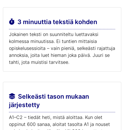
3 minuuttia tekstiä kohden
Jokainen teksti on suunniteltu luettavaksi
kolmessa minuutissa. Ei tuntien mittaisia
opiskelusessioita – vain pieniä, selkeästi rajattuja
annoksia, joita luet hieman joka päivä. Juuri se
tahti, jota muistisi tarvitsee.
Selkeästi tason mukaan
järjestetty
A1–C2 – tiedät heti, mistä aloittaa. Kun olet
oppinut 600 sanaa, aloitat tasolta A1 ja nouset