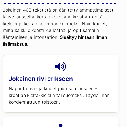
Jokainen 400 tekstistä on äänitetty ammattimaisesti –
lause lauseelta, kerran kokonaan kroatian kieltä-
kielellä ja kerran kokonaan suomeksi. Näin kuulet,
miltä kaikki oikeasti kuulostaa, ja opit samalla
ääntämisen ja intonaation.
Sisältyy hintaan ilman
lisämaksua.
Jokainen rivi erikseen
Napauta riviä ja kuulet juuri sen lauseen –
kroatian kieltä-kielellä tai suomeksi. Täydellinen
kohdennettuun toistoon.