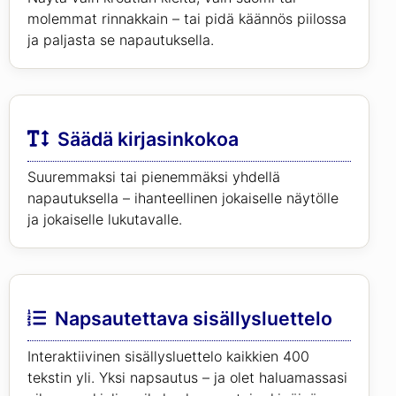
molemmat rinnakkain – tai pidä käännös piilossa
ja paljasta se napautuksella.
Säädä kirjasinkokoa
Suuremmaksi tai pienemmäksi yhdellä
napautuksella – ihanteellinen jokaiselle näytölle
ja jokaiselle lukutavalle.
Napsautettava sisällysluettelo
Interaktiivinen sisällysluettelo kaikkien 400
tekstin yli. Yksi napsautus – ja olet haluamassasi