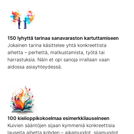
150 lyhyttä tarinaa sanavaraston kartuttamiseen
Jokainen tarina käsittelee yhtä konkreettista
aihetta – perhettä, matkustamista, työtä tai
harrastuksia. Näin et opi sanoja irrallaan vaan
aidossa asiayhteydessä.
100 kielioppikokoelmaa esimerkkilauseineen
Kuivien sääntöjen sijaan kymmeniä konkreettisia
lauseita aihetta kohden – aikamuodot, sijamuodot,