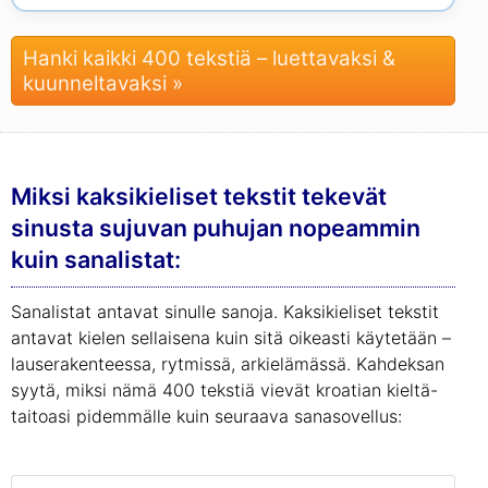
Hanki kaikki 400 tekstiä – luettavaksi &
kuunneltavaksi »
Miksi kaksikieliset tekstit tekevät
sinusta sujuvan puhujan nopeammin
kuin sanalistat:
Sanalistat antavat sinulle sanoja. Kaksikieliset tekstit
antavat kielen sellaisena kuin sitä oikeasti käytetään –
lauserakenteessa, rytmissä, arkielämässä. Kahdeksan
syytä, miksi nämä 400 tekstiä vievät kroatian kieltä-
taitoasi pidemmälle kuin seuraava sanasovellus: