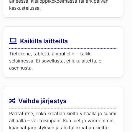
aiheessa, kielioppikokoelmassa tai arkipäivän
keskustelussa.
Kaikilla laitteilla
Tietokone, tabletti, älypuhelin – kaikki
selaimessa. Ei sovellusta, ei lukulaitetta, ei
asennusta.
Vaihda järjestys
Päätät itse, onko kroatian kieltä ylhäällä ja suomi
alhaalla – vai toisinpäin. Kun luet jo varmemmin,
käännät järjestyksen ja aloitat kroatian kieltä-