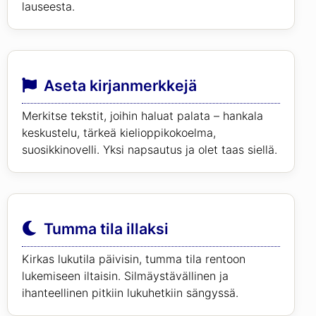
lauseesta.
Aseta kirjanmerkkejä
Merkitse tekstit, joihin haluat palata – hankala
keskustelu, tärkeä kielioppikokoelma,
suosikkinovelli. Yksi napsautus ja olet taas siellä.
Tumma tila illaksi
Kirkas lukutila päivisin, tumma tila rentoon
lukemiseen iltaisin. Silmäystävällinen ja
ihanteellinen pitkiin lukuhetkiin sängyssä.