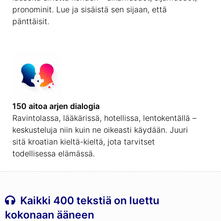
pronominit. Lue ja sisäistä sen sijaan, että
pänttäisit.
150 aitoa arjen dialogia
Ravintolassa, lääkärissä, hotellissa, lentokentällä –
keskusteluja niin kuin ne oikeasti käydään. Juuri
sitä kroatian kieltä-kieltä, jota tarvitset
todellisessa elämässä.
Kaikki 400 tekstiä on luettu
kokonaan ääneen