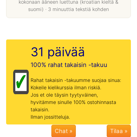
kokonaan ääneen luettuna (kroatian kieltä &
suomi) · 3 minuuttia tekstiä kohden
31 päivää
100% rahat takaisin -takuu
Rahat takaisin -takuumme suojaa sinua:
Kokeile kielikurssia ilman riskiä.
Jos et ole täysin tyytyväinen,
hyvitämme sinulle 100% ostohinnasta
takaisin.
Ilman jossitteluja.
Chat »