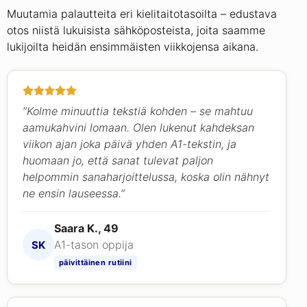
Muutamia palautteita eri kielitaitotasoilta – edustava
otos niistä lukuisista sähköposteista, joita saamme
lukijoilta heidän ensimmäisten viikkojensa aikana.
”Kolme minuuttia tekstiä kohden – se mahtuu
aamukahvini lomaan. Olen lukenut kahdeksan
viikon ajan joka päivä yhden A1-tekstin, ja
huomaan jo, että sanat tulevat paljon
helpommin sanaharjoittelussa, koska olin nähnyt
ne ensin lauseessa.”
Saara K., 49
A1-tason oppija
SK
päivittäinen rutiini