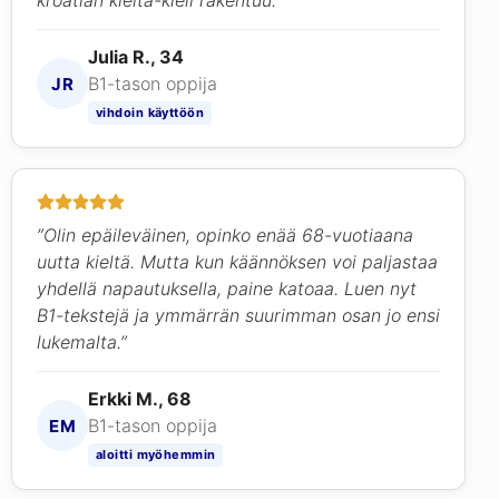
Julia R., 34
B1-tason oppija
JR
vihdoin käyttöön
”Olin epäileväinen, opinko enää 68-vuotiaana
uutta kieltä. Mutta kun käännöksen voi paljastaa
yhdellä napautuksella, paine katoaa. Luen nyt
B1-tekstejä ja ymmärrän suurimman osan jo ensi
lukemalta.”
Erkki M., 68
B1-tason oppija
EM
aloitti myöhemmin