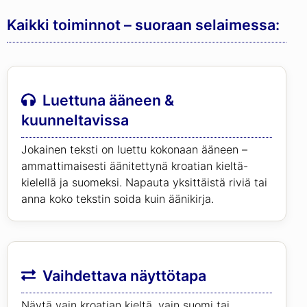
Kaikki toiminnot – suoraan selaimessa:
Luettuna ääneen &
kuunneltavissa
Jokainen teksti on luettu kokonaan ääneen –
ammattimaisesti äänitettynä kroatian kieltä-
kielellä ja suomeksi. Napauta yksittäistä riviä tai
anna koko tekstin soida kuin äänikirja.
Vaihdettava näyttötapa
Näytä vain kroatian kieltä, vain suomi tai