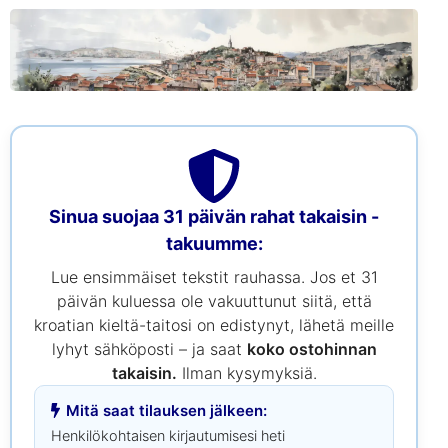
Sinua suojaa 31 päivän rahat takaisin -
takuumme:
Lue ensimmäiset tekstit rauhassa. Jos et 31
päivän kuluessa ole vakuuttunut siitä, että
kroatian kieltä-taitosi on edistynyt, lähetä meille
lyhyt sähköposti – ja saat
koko ostohinnan
takaisin.
Ilman kysymyksiä.
Mitä saat tilauksen jälkeen:
Henkilökohtaisen kirjautumisesi heti