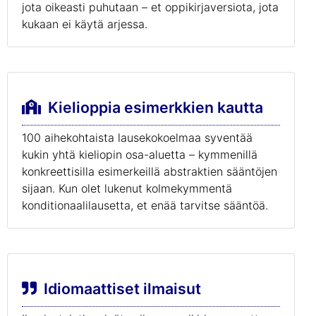
jota oikeasti puhutaan – et oppikirjaversiota, jota
kukaan ei käytä arjessa.
Kielioppia esimerkkien kautta
100 aihekohtaista lausekokoelmaa syventää
kukin yhtä kieliopin osa-aluetta – kymmenillä
konkreettisilla esimerkeillä abstraktien sääntöjen
sijaan. Kun olet lukenut kolmekymmentä
konditionaalilausetta, et enää tarvitse sääntöä.
Idiomaattiset ilmaisut