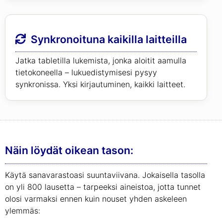
Synkronoituna kaikilla laitteilla
Jatka tabletilla lukemista, jonka aloitit aamulla
tietokoneella – lukuedistymisesi pysyy
synkronissa. Yksi kirjautuminen, kaikki laitteet.
Näin löydät oikean tason:
Käytä sanavarastoasi suuntaviivana. Jokaisella tasolla
on yli 800 lausetta – tarpeeksi aineistoa, jotta tunnet
olosi varmaksi ennen kuin nouset yhden askeleen
ylemmäs: