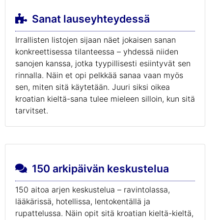
Sanat lauseyhteydessä
Irrallisten listojen sijaan näet jokaisen sanan
konkreettisessa tilanteessa – yhdessä niiden
sanojen kanssa, jotka tyypillisesti esiintyvät sen
rinnalla. Näin et opi pelkkää sanaa vaan myös
sen, miten sitä käytetään. Juuri siksi oikea
kroatian kieltä-sana tulee mieleen silloin, kun sitä
tarvitset.
150 arkipäivän keskustelua
150 aitoa arjen keskustelua – ravintolassa,
lääkärissä, hotellissa, lentokentällä ja
rupattelussa. Näin opit sitä kroatian kieltä-kieltä,