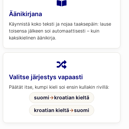
Äänikirjana
Käynnistä koko teksti ja nojaa taaksepäin: lause
toisensa jälkeen soi automaattisesti – kuin
kaksikielinen äänikirja.
Valitse järjestys vapaasti
Päätät itse, kumpi kieli soi ensin kullakin rivillä:
suomi
→
kroatian kieltä
kroatian kieltä
→
suomi