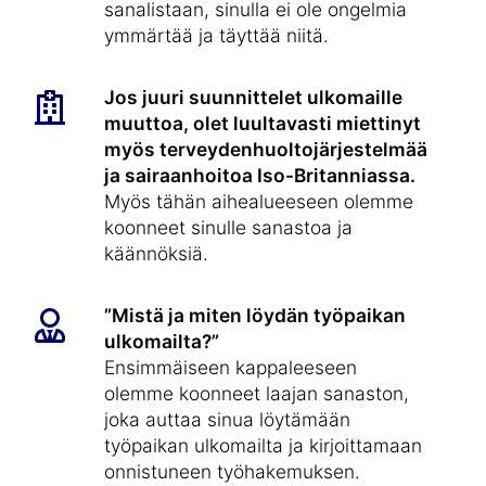
sanalistaan, sinulla ei ole ongelmia
ymmärtää ja täyttää niitä.
Jos juuri suunnittelet ulkomaille
muuttoa, olet luultavasti miettinyt
myös terveydenhuoltojärjestelmää
ja sairaanhoitoa Iso-Britanniassa.
Myös tähän aihealueeseen olemme
koonneet sinulle sanastoa ja
käännöksiä.
”Mistä ja miten löydän työpaikan
ulkomailta?”
Ensimmäiseen kappaleeseen
olemme koonneet laajan sanaston,
joka auttaa sinua löytämään
työpaikan ulkomailta ja kirjoittamaan
onnistuneen työhakemuksen.