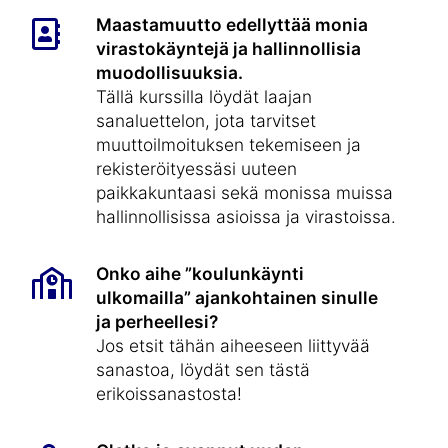
Maastamuutto edellyttää monia
virastokäyntejä ja hallinnollisia
muodollisuuksia.
Tällä kurssilla löydät laajan
sanaluettelon, jota tarvitset
muuttoilmoituksen tekemiseen ja
rekisteröityessäsi uuteen
paikkakuntaasi sekä monissa muissa
hallinnollisissa asioissa ja virastoissa.
Onko aihe ”koulunkäynti
ulkomailla” ajankohtainen sinulle
ja perheellesi?
Jos etsit tähän aiheeseen liittyvää
sanastoa, löydät sen tästä
erikoissanastosta!