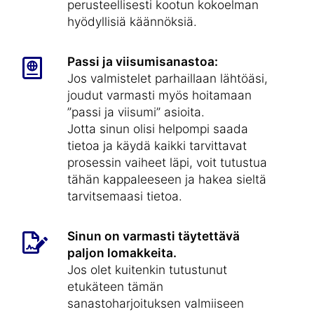
perusteellisesti kootun kokoelman
hyödyllisiä käännöksiä.
Passi ja viisumisanastoa:
Jos valmistelet parhaillaan lähtöäsi,
joudut varmasti myös hoitamaan
”passi ja viisumi” asioita.
Jotta sinun olisi helpompi saada
tietoa ja käydä kaikki tarvittavat
prosessin vaiheet läpi, voit tutustua
tähän kappaleeseen ja hakea sieltä
tarvitsemaasi tietoa.
Sinun on varmasti täytettävä
paljon lomakkeita.
Jos olet kuitenkin tutustunut
etukäteen tämän
sanastoharjoituksen valmiiseen