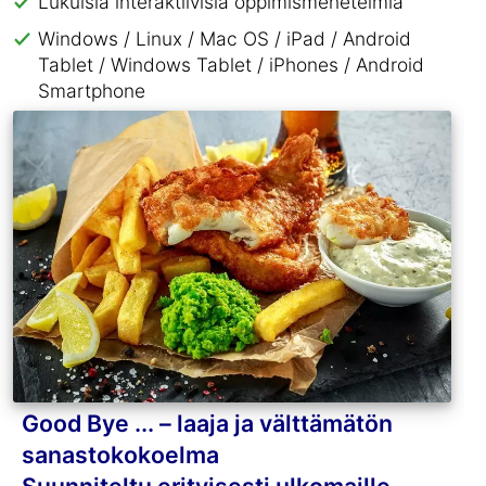
Lukuisia interaktiivisia oppimismenetelmiä
Windows / Linux / Mac OS / iPad / Android
Tablet / Windows Tablet / iPhones / Android
Smartphone
Good Bye ... – laaja ja välttämätön
sanastokokoelma
Suunniteltu erityisesti ulkomaille