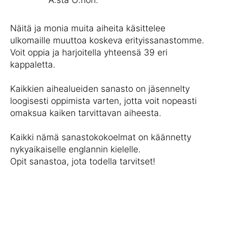
Näitä ja monia muita aiheita käsittelee
ulkomaille muuttoa koskeva erityissanastomme.
Voit oppia ja harjoitella yhteensä 39 eri
kappaletta.
Kaikkien aihealueiden sanasto on jäsennelty
loogisesti oppimista varten, jotta voit nopeasti
omaksua kaiken tarvittavan aiheesta.
Kaikki nämä sanastokokoelmat on käännetty
nykyaikaiselle englannin kielelle.
Opit sanastoa, jota todella tarvitset!