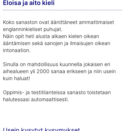
Eloisa ja aito kieli
Koko sanaston ovat äänittäneet ammattimaiset
englanninkieliset puhujat.
Näin opit heti alusta alkaen kielen oikean
ääntämisen sekä sanojen ja ilmaisujen oikean
intonaation.
Sinulla on mahdollisuus kuunnella jokaisen eri
aihealueen yli 2000 sanaa erikseen ja niin usein
kuin haluat!
Oppimis- ja testitilanteissa sanasto toistetaan
halutessasi automaattisesti.
Usein kysytyt kysymykset