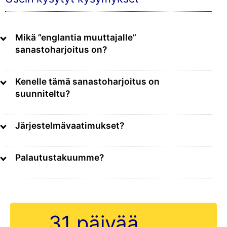
Mikä ”englantia muuttajalle”
sanastoharjoitus on?
Kenelle tämä sanastoharjoitus on
suunniteltu?
Järjestelmävaatimukset?
Palautustakuumme?
31 päivää