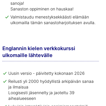
sanoja!
Sanaston oppiminen on hauskaa!
Valmistaudu menestyksekkäästi elämään
ulkomailla tämän sanastoharjoituksen avulla.
Englannin kielen verkkokurssi
ulkomaille lähtevälle
Uusin versio - päivitetty kokonaan 2026
Reilusti yli 2000 hyödyllistä arkipäivän sanaa
ja ilmaisua
Loogisesti jäsennelty ja jaoteltu 39
aihealueeseen