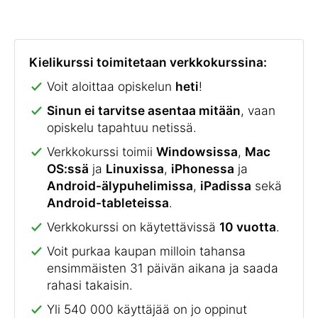
Kielikurssi toimitetaan verkkokurssina:
Voit aloittaa opiskelun
heti
!
Sinun ei tarvitse asentaa mitään
, vaan
opiskelu tapahtuu netissä.
Verkkokurssi toimii
Windowsissa
,
Mac
OS:ssä
ja
Linuxissa
,
iPhonessa
ja
Android-älypuhelimissa
,
iPadissa
sekä
Android-tableteissa
.
Verkkokurssi on käytettävissä
10 vuotta
.
Voit purkaa kaupan milloin tahansa
ensimmäisten 31 päivän aikana ja saada
rahasi takaisin.
Yli 540 000 käyttäjää on jo oppinut