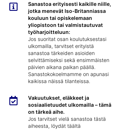
Sanastoa erityisesti kaikille niille,
jotka menevät Iso-Britanniassa
kouluun tai opiskelemaan
yliopistoon tai valmistautuvat
työharjoitteluun:
Jos suoritat osan koulutuksestasi
ulkomailla, tarvitset erityistä
sanastoa tärkeiden asioiden
selvittämiseksi sekä ensimmäisten
päivien aikana paikan päällä.
Sanastokokoelmamme on apunasi
kaikissa näissä tilanteissa.
Vakuutukset, eläkkeet ja
sosiaalietuudet ulkomailla – tämä
on tärkeä aihe.
Jos tarvitset vielä sanastoa tästä
aiheesta, löydät täältä