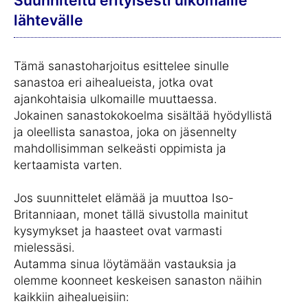
lähtevälle
Tämä sanastoharjoitus esittelee sinulle
sanastoa eri aihealueista, jotka ovat
ajankohtaisia ulkomaille muuttaessa.
Jokainen sanastokokoelma sisältää hyödyllistä
ja oleellista sanastoa, joka on jäsennelty
mahdollisimman selkeästi oppimista ja
kertaamista varten.
Jos suunnittelet elämää ja muuttoa Iso-
Britanniaan, monet tällä sivustolla mainitut
kysymykset ja haasteet ovat varmasti
mielessäsi.
Autamma sinua löytämään vastauksia ja
olemme koonneet keskeisen sanaston näihin
kaikkiin aihealueisiin: