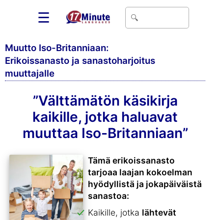
☰
Muutto Iso-Britanniaan:
Erikoissanasto ja sanastoharjoitus
muuttajalle
”Välttämätön käsikirja
kaikille, jotka haluavat
muuttaa Iso-Britanniaan”
Tämä erikoissanasto
tarjoaa laajan kokoelman
hyödyllistä ja jokapäiväistä
sanastoa:
Kaikille, jotka
lähtevät