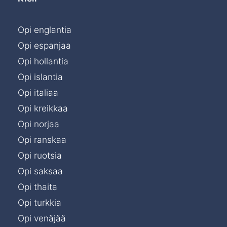
Opi englantia
Opi espanjaa
Opi hollantia
Opi islantia
Opi italiaa
Opi kreikkaa
Opi norjaa
Opi ranskaa
Opi ruotsia
Opi saksaa
Opi thaita
Opi turkkia
Opi venäjää