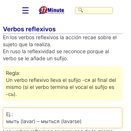
☰
Verbos reflexivos
En los verbos reflexivos la acción recae sobre el
sujeto que la realiza.
En ruso la reflexividad se reconoce porque al
verbo se le añade un sufijo.
Regla:
Un verbo reflexivo lleva el sufijo -ся al final del
mismo (si el verbo termina el vocal el sufijo es
-сь).
Ej.:
мыть (lavar) – мыться (lavarse)