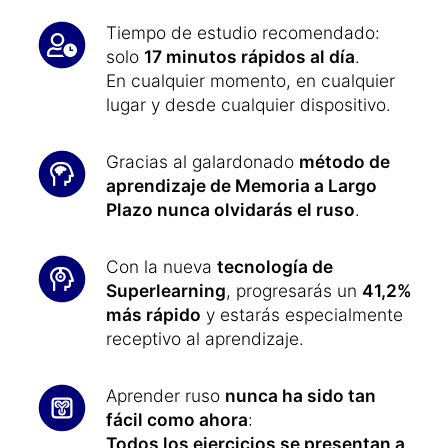
Tiempo de estudio recomendado:
solo
17 minutos rápidos al día
.
En cualquier momento, en cualquier
lugar y desde cualquier dispositivo.
Gracias al galardonado
método de
aprendizaje de Memoria a Largo
Plazo nunca olvidarás el ruso
.
Con la nueva
tecnología de
Superlearning
, progresarás un
41,2%
más rápido
y estarás especialmente
receptivo al aprendizaje.
Aprender ruso
nunca ha sido tan
fácil como ahora
:
Todos los ejercicios se presentan a