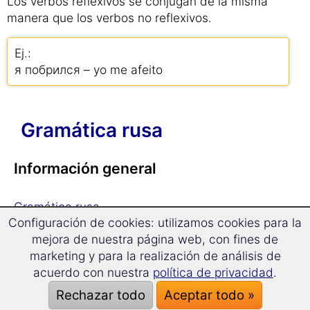
Los verbos reflexivos se conjugan de la misma
manera que los verbos no reflexivos.
Ej.:
я побрился – yo me afeito
Gramática rusa
Información general
Gramática rusa
Configuración de cookies: utilizamos cookies para la
El idioma ruso
mejora de nuestra página web, con fines de
Alfabeto cirílico
marketing y para la realización de análisis de
acuerdo con nuestra
política de privacidad
.
Ortografía
Rechazar todo
Aceptar todo »