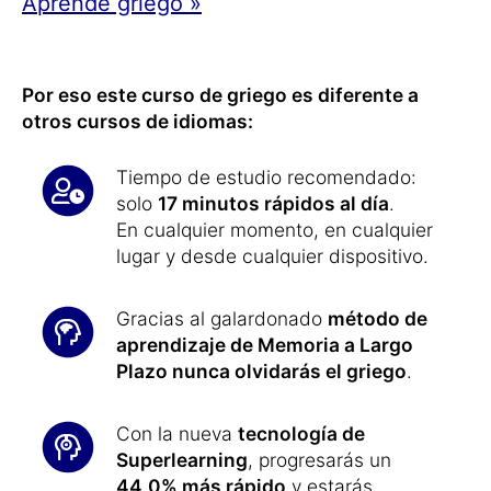
Aprende griego »
Por eso este curso de griego es diferente a
otros cursos de idiomas:
Tiempo de estudio recomendado:
solo
17 minutos rápidos al día
.
En cualquier momento, en cualquier
lugar y desde cualquier dispositivo.
Gracias al galardonado
método de
aprendizaje de Memoria a Largo
Plazo nunca olvidarás el griego
.
Con la nueva
tecnología de
Superlearning
, progresarás un
44,0% más rápido
y estarás