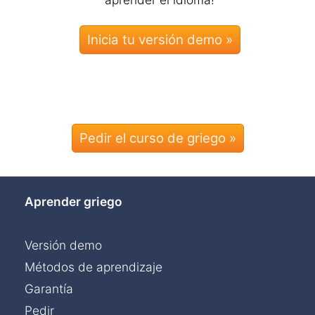
Pedir el curso de griego »
Aprender griego
Versión demo
Métodos de aprendizaje
Garantía
Pedir