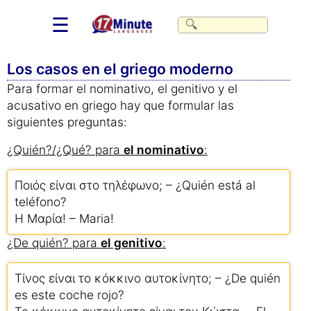
☰
Los casos en el griego moderno
Para formar el nominativo, el genitivo y el
acusativo en griego hay que formular las
siguientes preguntas:
¿Quién?/¿Qué? para
el nominativo
:
Ποιός είναι στο τηλέφωνο; – ¿Quién está al
teléfono?
Η Μαρία! – Maria!
¿De quién? para
el genitivo
:
Τίνος είναι το κόκκινο αυτοκίνητο; – ¿De quién
es este coche rojo?