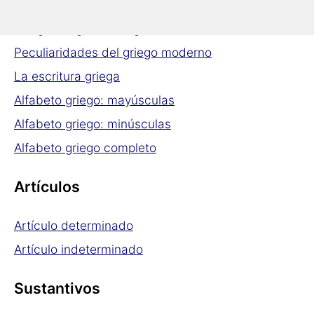
El griego: una lengua indoeuropea
Griego antiguo – Griego moderno
Peculiaridades del griego moderno
La escritura griega
Alfabeto griego: mayúsculas
Alfabeto griego: minúsculas
Alfabeto griego completo
Artículos
Artículo determinado
Artículo indeterminado
Sustantivos