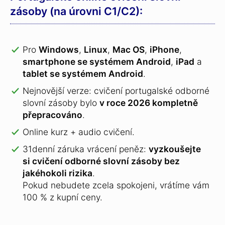
zásoby (na úrovni C1/C2):
Pro
Windows
,
Linux
,
Mac OS
,
iPhone
,
smartphone se systémem Android
,
iPad
a
tablet se systémem Android
.
Nejnovější verze: cvičení portugalské odborné
slovní zásoby bylo
v roce 2026 kompletně
přepracováno
.
Online kurz + audio cvičení.
31denní záruka vrácení peněz:
vyzkoušejte
si cvičení odborné slovní zásoby bez
jakéhokoli rizika
.
Pokud nebudete zcela spokojeni, vrátíme vám
100 % z kupní ceny.