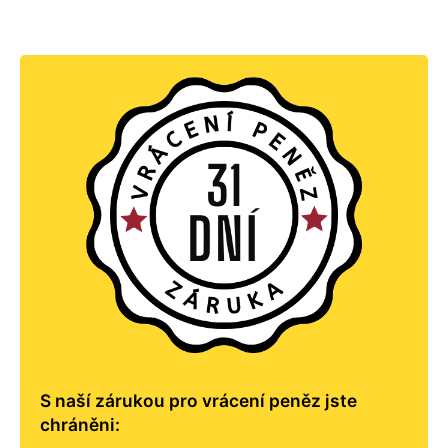
S naší zárukou pro vrácení peněz jste
chráněni: