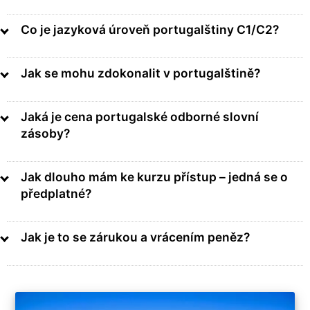
Co je jazyková úroveň portugalštiny C1/C2?
Jak se mohu zdokonalit v portugalštině?
Jaká je cena portugalské odborné slovní
zásoby?
Jak dlouho mám ke kurzu přístup – jedná se o
předplatné?
Jak je to se zárukou a vrácením peněz?