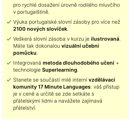
pro rychlé dosažení úrovně rodilého mluvčího
v portugalštině.
Výuka portugalské slovní zásoby pro více než
2100 nových slovíček
.
Veškerá slovní zásoba v kurzu je
ilustrovaná
.
Máte tak dokonalou
vizuální učební
pomůcku
.
Integrovaná
metoda dlouhodobého učení
+
technologie
Superlearning
.
Stanete se součástí milé interní
vzdělávací
komunity 17 Minute Languages
: váš přístup
je v ceně a určitě se zde setkáte s
přátelskými lidmi a navážete zajímavá
přátelství.