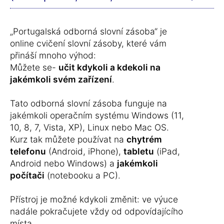
„Portugalská odborná slovní zásoba“ je
online cvičení slovní zásoby, které vám
přináší mnoho výhod:
Můžete se-
učit kdykoli a kdekoli na
jakémkoli svém zařízení
.
Tato odborná slovní zásoba funguje na
jakémkoli operačním systému Windows (11,
10, 8, 7, Vista, XP), Linux nebo Mac OS.
Kurz tak můžete používat na
chytrém
telefonu
(Android, iPhone),
tabletu
(iPad,
Android nebo Windows) a
jakémkoli
počítači
(notebooku a PC).
Přístroj je možné kdykoli změnit: ve výuce
nadále pokračujete vždy od odpovídajícího
místa.