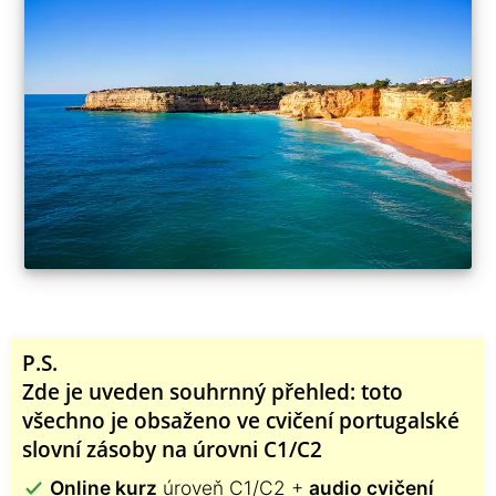
P.S.
Zde je uveden souhrnný přehled: toto
všechno je obsaženo ve cvičení portugalské
slovní zásoby na úrovni C1/C2
Online kurz
úroveň C1/C2 +
audio cvičení