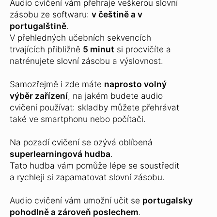
Audio cvičení vám přehraje veškerou slovní
zásobu ze softwaru:
v češtině a v
portugalštině
.
V přehledných učebních sekvencích
trvajících přibližně
5 minut
si procvičíte a
natrénujete slovní zásobu a výslovnost.
Samozřejmě i zde máte
naprosto volný
výběr zařízení
, na jakém budete audio
cvičení používat: skladby můžete přehrávat
také ve smartphonu nebo počítači.
Na pozadí cvičení se ozývá oblíbená
superlearningová hudba
.
Tato hudba vám pomůže lépe se soustředit
a rychleji si zapamatovat slovní zásobu.
Audio cvičení vám umožní učit se
portugalsky
pohodlně a zároveň poslechem
.