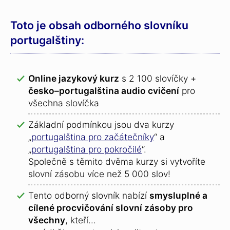
Toto je obsah odborného slovníku
portugalštiny:
Online jazykový kurz
s 2 100 slovíčky +
česko–portugalština audio cvičení
pro
všechna slovíčka
Základní podmínkou jsou dva kurzy
„
portugalština pro začátečníky
“ a
„
portugalština pro pokročilé
“.
Společně s těmito dvěma kurzy si vytvoříte
slovní zásobu více než 5 000 slov!
Tento odborný slovník nabízí
smysluplné a
cílené procvičování slovní zásoby pro
všechny
, kteří...