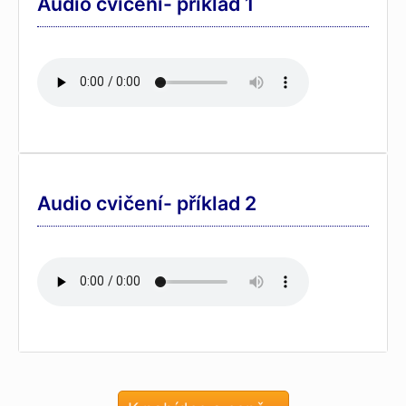
Audio cvičení- příklad 1
Audio cvičení- příklad 2