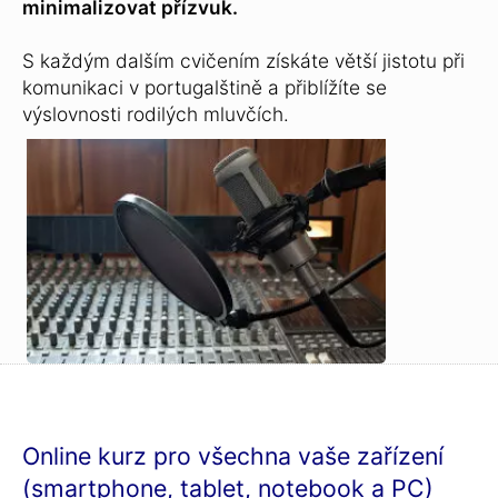
minimalizovat přízvuk.
S každým dalším cvičením získáte větší jistotu při
komunikaci v portugalštině a přiblížíte se
výslovnosti rodilých mluvčích.
Online kurz pro všechna vaše zařízení
(smartphone, tablet, notebook a PC)