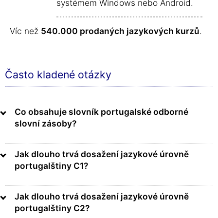
systémem Windows nebo Android.
Víc než
540.000 prodaných jazykových kurzů
.
Často kladené otázky
Co obsahuje slovník portugalské odborné
slovní zásoby?
Jak dlouho trvá dosažení jazykové úrovně
portugalštiny C1?
Jak dlouho trvá dosažení jazykové úrovně
portugalštiny C2?