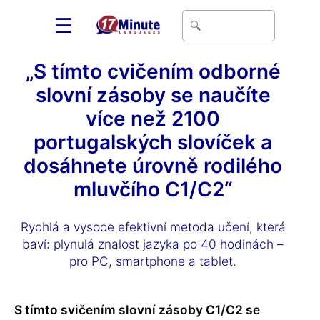
☰
„S tímto cvičením odborné
slovní zásoby se naučíte
více než 2100
portugalských slovíček a
dosáhnete úrovně rodilého
mluvčího C1/C2“
Rychlá a vysoce efektivní metoda učení, která
baví: plynulá znalost jazyka po 40 hodinách –
pro PC, smartphone a tablet.
S tímto svičením slovní zásoby C1/C2 se