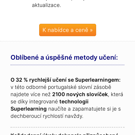
aktualizace.
K nabídce a ceně »
Oblíbené a úspěšné metody učení:
O 32 % rychlejší učení se Superlearningem:
v této odborné portugalské slovní zásobě
najdete více než
2100 nových slovíček
, která
se díky integrované
technologii
Superlearning
naučíte a zapamatujete si je s
dechberoucí rychlostí navždy.