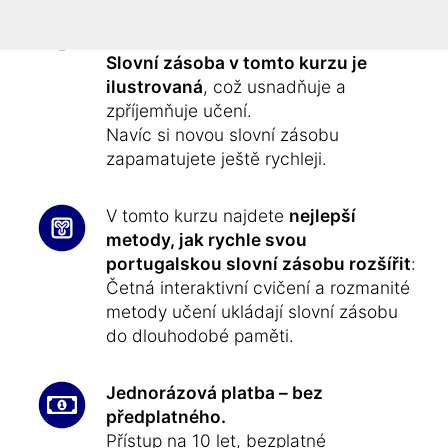
Cvičení slovní zásoby – rychle,
efektivně a zábavně:
Slovní zásoba v tomto kurzu je
ilustrovaná
, což usnadňuje a
zpříjemňuje učení.
Navíc si novou slovní zásobu
zapamatujete ještě rychleji.
V tomto kurzu najdete
nejlepší
metody, jak rychle svou
portugalskou slovní zásobu rozšířit
:
Četná interaktivní cvičení a rozmanité
metody učení ukládají slovní zásobu
do dlouhodobé paměti.
Jednorázová platba – bez
předplatného.
Přístup na 10 let, bezplatné