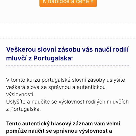
K nabídce a ceně »
Veškerou slovní zásobu vás naučí rodilí
mluvčí z Portugalska:
V tomto kurzu portugalské slovní zásoby uslyšíte
veškerá slova se správnou a autentickou
výslovností.
Uslyšíte a naučíte se výslovnost rodilých mluvčích
z Portugalska.
Tento autentický hlasový záznam vám velmi
pomůže naučit se správnou výslovnost a