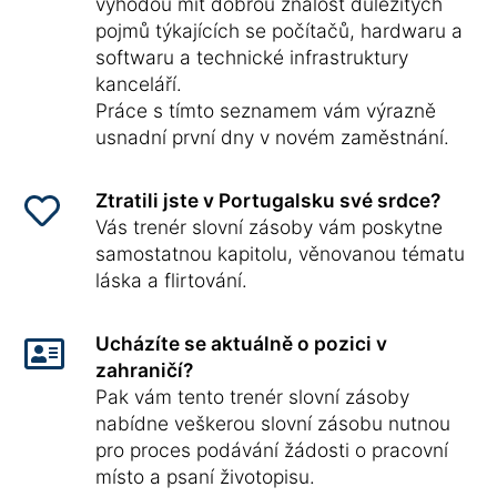
výhodou mít dobrou znalost důležitých
pojmů týkajících se počítačů, hardwaru a
softwaru a technické infrastruktury
kanceláří.
Práce s tímto seznamem vám výrazně
usnadní první dny v novém zaměstnání.
Ztratili jste v Portugalsku své srdce?
Vás trenér slovní zásoby vám poskytne
samostatnou kapitolu, věnovanou tématu
láska a flirtování.
Ucházíte se aktuálně o pozici v
zahraničí?
Pak vám tento trenér slovní zásoby
nabídne veškerou slovní zásobu nutnou
pro proces podávání žádosti o pracovní
místo a psaní životopisu.