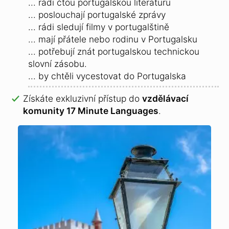
... rádi čtou portugalskou literaturu
... poslouchají portugalské zprávy
... rádi sledují filmy v portugalštině
... mají přátele nebo rodinu v Portugalsku
... potřebují znát portugalskou technickou
slovní zásobu.
... by chtěli vycestovat do Portugalska
Získáte exkluzivní přístup do
vzdělávací
komunity 17 Minute Languages
.