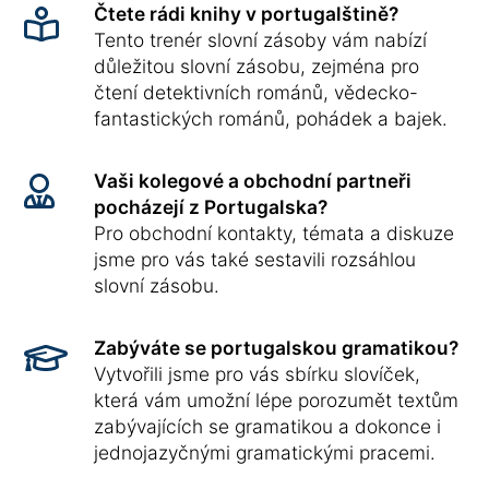
Čtete rádi knihy v portugalštině?
Tento trenér slovní zásoby vám nabízí
důležitou slovní zásobu, zejména pro
čtení detektivních románů, vědecko-
fantastických románů, pohádek a bajek.
Vaši kolegové a obchodní partneři
pocházejí z Portugalska?
Pro obchodní kontakty, témata a diskuze
jsme pro vás také sestavili rozsáhlou
slovní zásobu.
Zabýváte se portugalskou gramatikou?
Vytvořili jsme pro vás sbírku slovíček,
která vám umožní lépe porozumět textům
zabývajících se gramatikou a dokonce i
jednojazyčnými gramatickými pracemi.