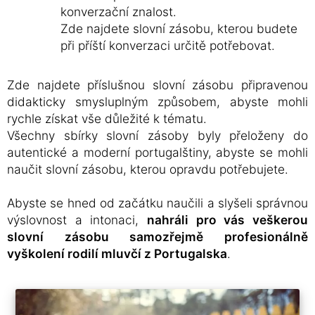
konverzační znalost.
Zde najdete slovní zásobu, kterou budete
při příští konverzaci určitě potřebovat.
Zde najdete příslušnou slovní zásobu připravenou
didakticky smysluplným způsobem, abyste mohli
rychle získat vše důležité k tématu.
Všechny sbírky slovní zásoby byly přeloženy do
autentické a moderní portugalštiny, abyste se mohli
naučit slovní zásobu, kterou opravdu potřebujete.
Abyste se hned od začátku naučili a slyšeli správnou
výslovnost a intonaci,
nahráli pro vás veškerou
slovní zásobu samozřejmě profesionálně
vyškolení rodilí mluvčí z Portugalska
.