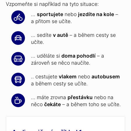
Vzpomeňte si například na tyto situace:
...
sportujete
nebo
jezdíte na kole
–
a přitom se učíte.
... sedíte
v autě
– a během cesty se
učíte.
... uděláte si
doma pohodlí
– a
zároveň se něco naučíte.
.. cestujete
vlakem
nebo
autobusem
a během cesty se učíte.
... máte zrovna
přestávku
nebo na
něco
čekáte
– a během toho se učíte.