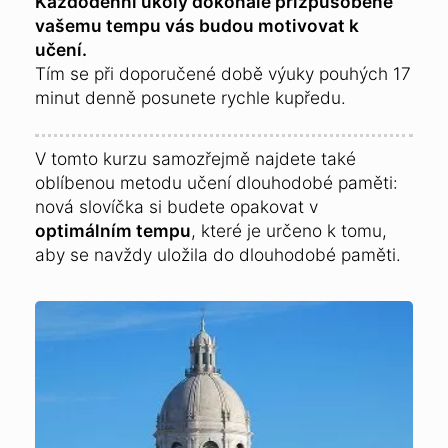
Každodenní úkoly dokonale přizpůsobené
vašemu tempu vás budou motivovat k
učení.
Tím se při doporučené době výuky pouhých 17
minut denně posunete rychle kupředu.
V tomto kurzu samozřejmě najdete také
oblíbenou metodu učení dlouhodobé paměti:
nová slovíčka si budete opakovat v
optimálním tempu
, které je určeno k tomu,
aby se navždy uložila do dlouhodobé paměti.