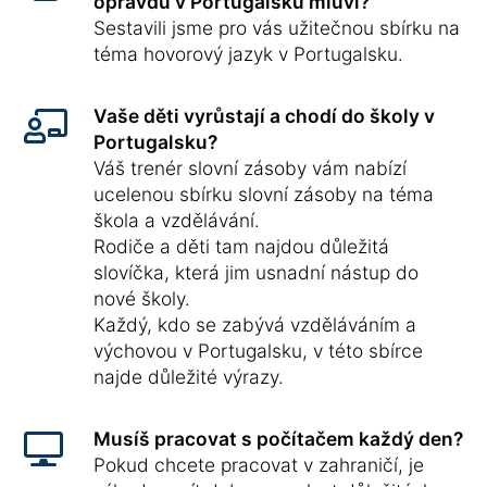
opravdu v Portugalsku mluví?
Sestavili jsme pro vás užitečnou sbírku na
téma hovorový jazyk v Portugalsku.
Vaše děti vyrůstají a chodí do školy v
Portugalsku?
Váš trenér slovní zásoby vám nabízí
ucelenou sbírku slovní zásoby na téma
škola a vzdělávání.
Rodiče a děti tam najdou důležitá
slovíčka, která jim usnadní nástup do
nové školy.
Každý, kdo se zabývá vzděláváním a
výchovou v Portugalsku, v této sbírce
najde důležité výrazy.
Musíš pracovat s počítačem každý den?
Pokud chcete pracovat v zahraničí, je