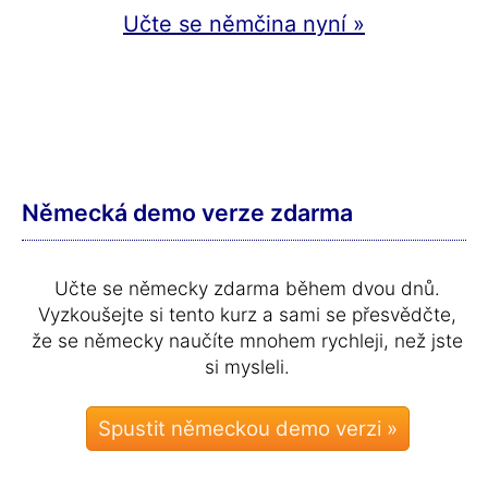
Učte se němčina nyní »
Německá demo verze zdarma
Učte se německy zdarma během dvou dnů.
Vyzkoušejte si tento kurz a sami se přesvědčte,
že se německy naučíte mnohem rychleji, než jste
si mysleli.