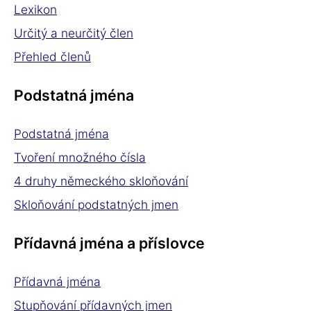
Lexikon
Určitý a neurčitý člen
Přehled členů
Podstatná jména
Podstatná jména
Tvoření množného čísla
4 druhy německého skloňování
Skloňování podstatných jmen
Přídavná jména a příslovce
Přídavná jména
Stupňování přídavných jmen