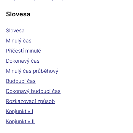
Slovesa
Slovesa
Minulý čas
Příčestí minulé
Dokonavý čas
Minulý čas průběhový
Budoucí čas
Dokonavý budoucí čas
Rozkazovací způsob
Konjunktiv I
Konjunktiv II