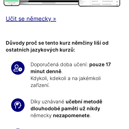
Učit se německy »
Důvody proč se tento kurz němčiny liší od
ostatních jazykových kurzů:
Doporučená doba učení:
pouze 17
minut denně
.
Kdykoli, kdekoli a na jakémkoli
zařízení.
Díky uznávané
učební metodě
dlouhodobé paměti už nikdy
německy
nezapomenete
.