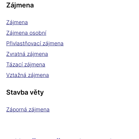
Zájmena
Zájmena
Zájmena osobní
Přivlastňovací zájmena
Zvratná zájmena
Tázací zájmena
Vztažná zájmena
Stavba věty
Záporná zájmena