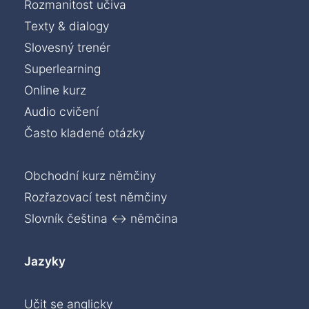
Rozmanitost učiva
Texty & dialogy
Slovesný trenér
Superlearning
Online kurz
Audio cvičení
Často kladené otázky
Obchodní kurz němčiny
Rozřazovací test němčiny
Slovník čeština ↔ němčina
Jazyky
Učit se anglicky