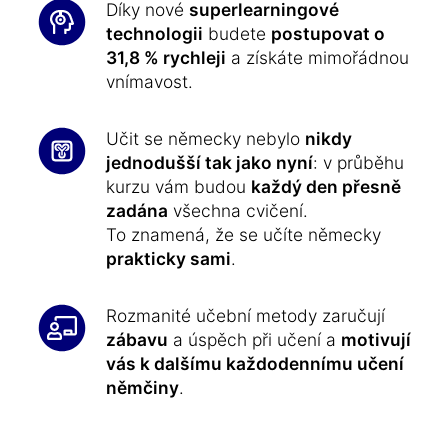
Díky nové
superlearningové
technologii
budete
postupovat o
31,8 % rychleji
a získáte mimořádnou
vnímavost.
Učit se německy nebylo
nikdy
jednodušší tak jako nyní
: v průběhu
kurzu vám budou
každý den přesně
zadána
všechna cvičení.
To znamená, že se učíte německy
prakticky sami
.
Rozmanité učební metody zaručují
zábavu
a úspěch při učení a
motivují
vás k dalšímu každodennímu učení
němčiny
.