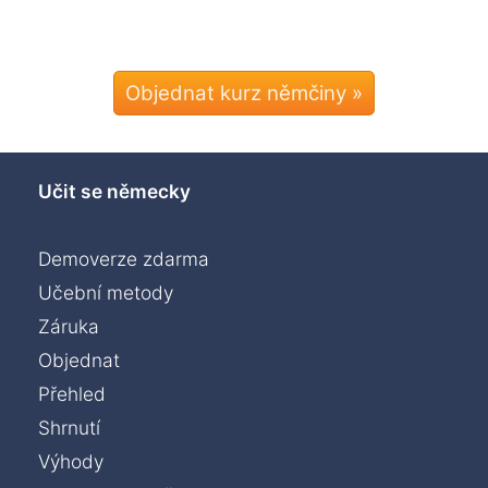
Objednat kurz němčiny »
Učit se německy
Demoverze zdarma
Učební metody
Záruka
Objednat
Přehled
Shrnutí
Výhody