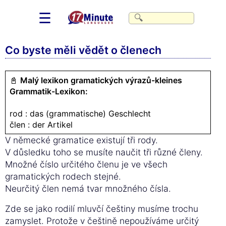
☰
Co byste měli vědět o členech
📓
Malý lexikon gramatických výrazů-kleines
Grammatik-Lexikon:
rod : das (grammatische) Geschlecht
člen : der Artikel
V německé gramatice existují tři rody.
V důsledku toho se musíte naučit tři různé členy.
Množné číslo určitého členu je ve všech
gramatických rodech stejné.
Neurčitý člen nemá tvar množného čísla.
Zde se jako rodilí mluvčí češtiny musíme trochu
zamyslet. Protože v češtině nepoužíváme určitý