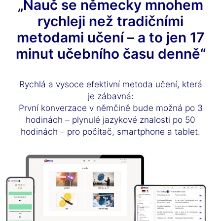
„Nauč se německy mnohem
rychleji než tradičními
metodami učení – a to jen 17
minut učebního času denně“
Rychlá a vysoce efektivní metoda učení, která
je zábavná:
První konverzace v němčině bude možná po 3
hodinách – plynulé jazykové znalosti po 50
hodinách – pro počítač, smartphone a tablet.