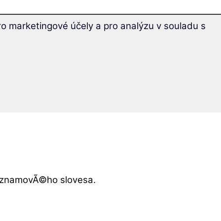
o marketingové účely a pro analýzu v souladu s
vÃ½znamovÃ©ho slovesa.