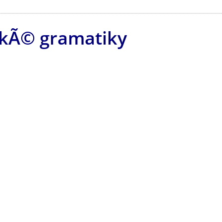
ckÃ© gramatiky