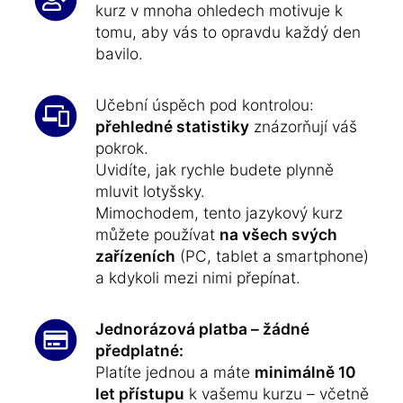
kurz v mnoha ohledech motivuje k
tomu, aby vás to opravdu každý den
bavilo.
Učební úspěch pod kontrolou:
přehledné statistiky
znázorňují váš
pokrok.
Uvidíte, jak rychle budete plynně
mluvit lotyšsky.
Mimochodem, tento jazykový kurz
můžete používat
na všech svých
zařízeních
(PC, tablet a smartphone)
a kdykoli mezi nimi přepínat.
Jednorázová platba – žádné
předplatné:
Platíte jednou a máte
minimálně 10
let přístupu
k vašemu kurzu – včetně