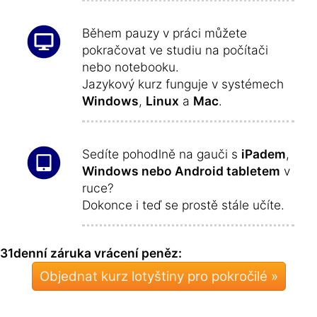
Během pauzy v práci můžete
pokračovat ve studiu na počítači
nebo notebooku.
Jazykový kurz funguje v systémech
Windows
,
Linux
a
Mac
.
Sedíte pohodlně na gauči s
iPadem
,
Windows nebo Android tabletem
v
ruce?
Dokonce i teď se prostě stále učíte.
31denní záruka vrácení peněz:
Objednat kurz lotyštiny pro pokročilé »