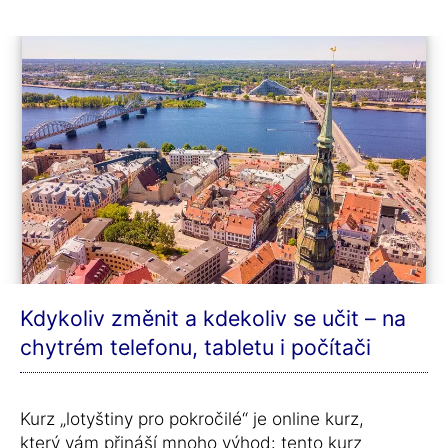
Kdykoliv změnit a kdekoliv se učit – na
chytrém telefonu, tabletu i počítači
Kurz „lotyštiny pro pokročilé“ je online kurz,
který vám přináší mnoho výhod: tento kurz