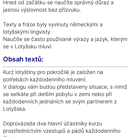
Hned od začátku se naučíte správný důraz a
jasnou výslovnost bez přízvuku.
Texty a fráze byly vyvinuty německými a
lotyšskými lingvisty.
Naučíte se často používané výrazy a jazyk, kterým
se v Lotyšsku mluví.
Obsah textů:
Kurz lotyštiny pro pokročilé je založen na
potřebách každodenního mluvení.
V dialogu vám budou představeny situace, s nimiž
se setkáte při delším pobytu v zemi nebo při
každodenních jednáních se svým partnerem z
Lotyšska.
Doprovázejte dva hlavní účastníky kurzu
prostřednictvím vzestupů a pádů každodenního