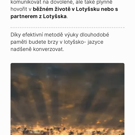
komunikovat na dovolené, ale také plynně
hovořit v
běžném životě v Lotyšsku nebo s
partnerem z Lotyšska
.
Díky efektivní metodě výuky dlouhodobé
paměti budete brzy v lotyšsko- jazyce
nadšeně konverzovat.