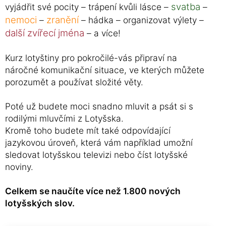
svatba
vyjádřit své pocity – trápení kvůli lásce –
–
nemoci
zranění
–
– hádka – organizovat výlety –
další zvířecí jména
– a více!
Kurz lotyštiny pro pokročilé-vás připraví na
náročné komunikační situace, ve kterých můžete
porozumět a používat složité věty.
Poté už budete moci snadno mluvit a psát si s
rodilými mluvčími z Lotyšska.
Kromě toho budete mít také odpovídající
jazykovou úroveň, která vám například umožní
sledovat lotyšskou televizi nebo číst lotyšské
noviny.
Celkem se naučíte více než 1.800 nových
lotyšských slov.