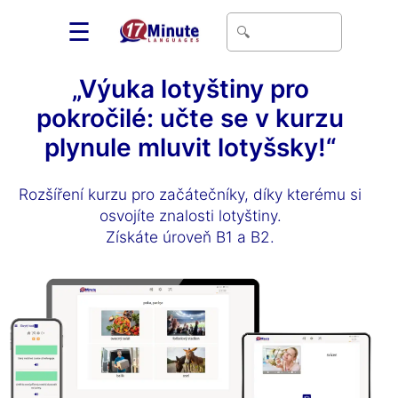
☰
„Výuka lotyštiny pro
pokročilé: učte se v kurzu
plynule mluvit lotyšsky!“
Rozšíření kurzu pro začátečníky, díky kterému si
osvojíte znalosti lotyštiny.
Získáte úroveň B1 a B2.