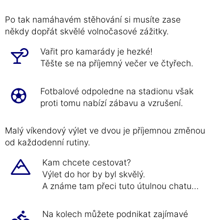
Po tak namáhavém stěhování si musíte zase
někdy dopřát skvělé volnočasové zážitky.
Vařit pro kamarády je hezké!
Těšte se na příjemný večer ve čtyřech.
Fotbalové odpoledne na stadionu však
proti tomu nabízí zábavu a vzrušení.
Malý víkendový výlet ve dvou je příjemnou změnou
od každodenní rutiny.
Kam chcete cestovat?
Výlet do hor by byl skvělý.
A známe tam přeci tuto útulnou chatu...
Na kolech můžete podnikat zajímavé