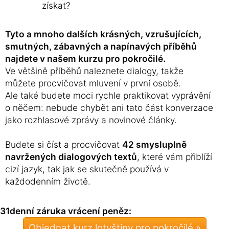
získat?
Tyto a mnoho dalších krásných, vzrušujících,
smutných, zábavných a napínavých příběhů
najdete v našem kurzu pro pokročilé.
Ve většině příběhů naleznete dialogy, takže
můžete procvičovat mluvení v první osobě.
Ale také budete moci rychle praktikovat vyprávění
o něčem: nebude chybět ani tato část konverzace
jako rozhlasové zprávy a novinové články.
Budete si číst a procvičovat
42 smysluplně
navržených dialogových textů
, které vám přiblíží
cizí jazyk, tak jak se skutečně používá v
každodenním životě.
31denní záruka vrácení peněz:
Objednat kurz lotyštiny pro pokročilé »