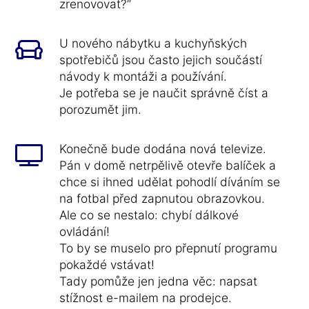
zrenovovat?“
U nového nábytku a kuchyňských
spotřebičů jsou často jejich součástí
návody k montáži a používání.
Je potřeba se je naučit správně číst a
porozumět jim.
Konečně bude dodána nová televize.
Pán v domě netrpělivě otevře balíček a
chce si ihned udělat pohodlí díváním se
na fotbal před zapnutou obrazovkou.
Ale co se nestalo: chybí dálkové
ovládání!
To by se muselo pro přepnutí programu
pokaždé vstávat!
Tady pomůže jen jedna věc: napsat
stížnost e-mailem na prodejce.