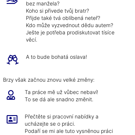
bez manžela?
Koho si přivede tvůj bratr?
Přijde také tvá oblíbená neteř?
Kdo může vyzvednout dědu autem?
Ješte je potřeba prodiskutovat tísíce
věcí.
A to bude bohatá oslava!
Brzy však začnou znovu velké změny:
Ta práce mě už vůbec nebaví!
To se dá ale snadno změnit.
Přečtěte si pracovní nabídky a
ucházejte se o práci.
Podaří se mi ale tuto vysněnou práci