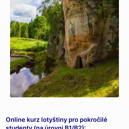
Online kurz lotyštiny pro pokročilé
studenty (na úrovni B1/B2):