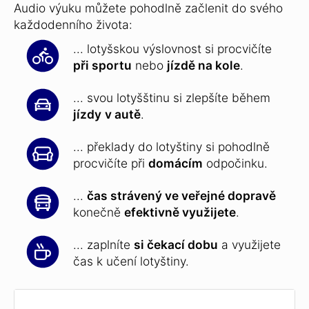
Audio výuku můžete pohodlně začlenit do svého
každodenního života:
... lotyšskou výslovnost si procvičíte
při sportu
nebo
jízdě na kole
.
... svou lotyšštinu si zlepšíte během
jízdy
v autě
.
... překlady do lotyštiny si pohodlně
procvičíte při
domácím
odpočinku.
...
čas strávený ve veřejné dopravě
konečně
efektivně využijete
.
... zaplníte
si čekací dobu
a využijete
čas k učení lotyštiny.