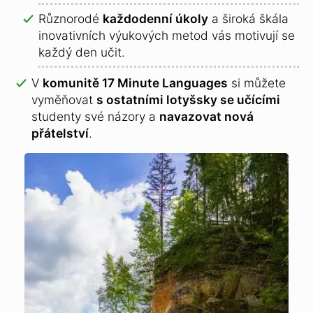
Různorodé
každodenní úkoly
a široká škála
inovativních výukových metod vás motivují se
každý den učit.
V
komunitě 17 Minute Languages
si můžete
vyměňovat
s ostatními lotyšsky se učícími
studenty své názory a
navazovat nová
přátelství
.