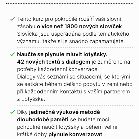
Tento kurz pro pokročilé rozšíří vaši slovní
zásobu
o více než 1800 nových slovíček
.
Slovíčka jsou uspořádána podle tematického
významu, takže si je snadno zapamatujete.
Naučte se plynule mluvit lotyšsky.
42 nových textů s dialogem
je zaměřeno na
potřeby každodenní konverzace.
Dialogy vás seznámí se situacemi, se kterými
se setkáte během delšího pobytu v zemi nebo
při každodenním kontaktu s vaším partnerem
z Lotyšska.
Díky
jedinečné výukové metodě
dlouhodobé paměti
se budete moci
pohodlně naučit lotyšsky a během velmi
krátké doby
plynule konverzovat
.