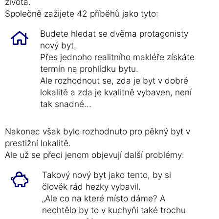
života.
Společně zažijete 42 příběhů jako tyto:
Budete hledat se dvěma protagonisty
nový byt.
Přes jednoho realitního makléře získáte
termín na prohlídku bytu.
Ale rozhodnout se, zda je byt v dobré
lokalitě a zda je kvalitně vybaven, není
tak snadné...
Nakonec však bylo rozhodnuto pro pěkný byt v
prestižní lokalitě.
Ale už se přeci jenom objevují další problémy:
Takový nový byt jako tento, by si
člověk rád hezky vybavil.
„Ale co na které místo dáme? A
nechtělo by to v kuchyňi také trochu