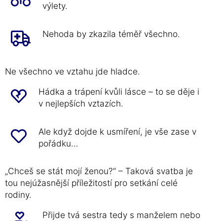
výlety.
Nehoda by zkazila téměř všechno.
Ne všechno ve vztahu jde hladce.
Hádka a trápení kvůli lásce – to se děje i
v nejlepších vztazích.
Ale když dojde k usmíření, je vše zase v
pořádku...
„Chceš se stát mojí ženou?“ – Taková svatba je
tou nejúžasnější příležitostí pro setkání celé
rodiny.
Přijde tvá sestra tedy s manželem nebo