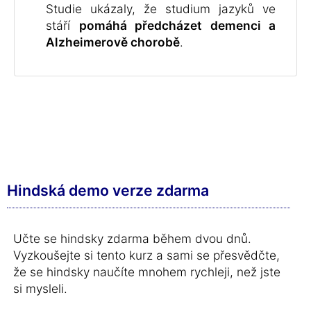
Studie ukázaly, že studium jazyků ve
stáří
pomáhá předcházet demenci a
Alzheimerově chorobě
.
Hindská demo verze zdarma
Učte se hindsky zdarma během dvou dnů.
Vyzkoušejte si tento kurz a sami se přesvědčte,
že se hindsky naučíte mnohem rychleji, než jste
si mysleli.