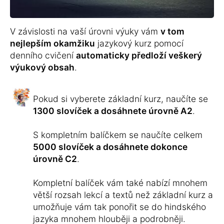
V závislosti na vaší úrovni výuky vám
v tom
nejlepším okamžiku
jazykový kurz pomocí
denního cvičení
automaticky předloží veškerý
výukový obsah
.
Pokud si vyberete základní kurz, naučíte se
1300 slovíček a dosáhnete úrovně A2
.
S kompletním balíčkem se naučíte celkem
5000 slovíček a dosáhnete dokonce
úrovně C2
.
Kompletní balíček vám také nabízí mnohem
větší rozsah lekcí a textů než základní kurz a
umožňuje vám tak ponořit se do hindského
jazyka mnohem hlouběji a podrobněji.