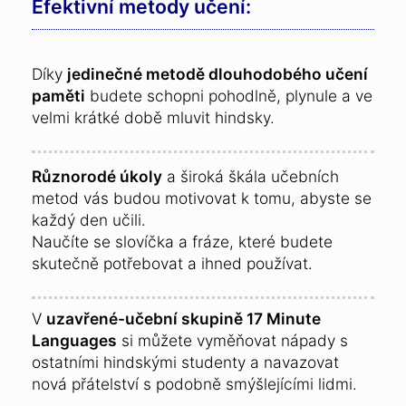
Efektivní metody učení:
Díky
jedinečné metodě dlouhodobého učení
paměti
budete schopni pohodlně, plynule a ve
velmi krátké době mluvit hindsky.
Různorodé úkoly
a široká škála učebních
metod vás budou motivovat k tomu, abyste se
každý den učili.
Naučíte se slovíčka a fráze, které budete
skutečně potřebovat a ihned používat.
V
uzavřené-učební skupině 17 Minute
Languages
si můžete vyměňovat nápady s
ostatními hindskými studenty a navazovat
nová přátelství s podobně smýšlejícími lidmi.