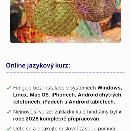
Online jazykový kurz:
Funguje bez instalace v systémech
Windows
,
Linux
,
Mac OS
,
iPhonech
,
Android chytrých
telefonech
,
iPadech
a
Android tabletech
.
Nejnovější verze: základní kurz hindštiny byl
v
roce 2026 kompletně přepracován
.
Učte se a opakujte si slovní zásobu pomocí