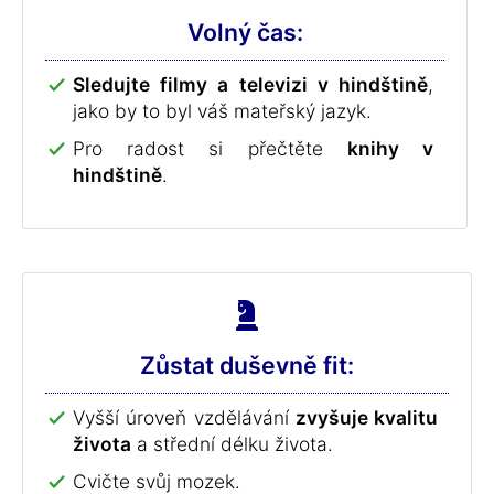
Volný čas:
Sledujte filmy a televizi v hindštině
,
jako by to byl váš mateřský jazyk.
Pro radost si přečtěte
knihy v
hindštině
.
Zůstat duševně fit:
Vyšší úroveň vzdělávání
zvyšuje kvalitu
života
a střední délku života.
Cvičte svůj mozek.