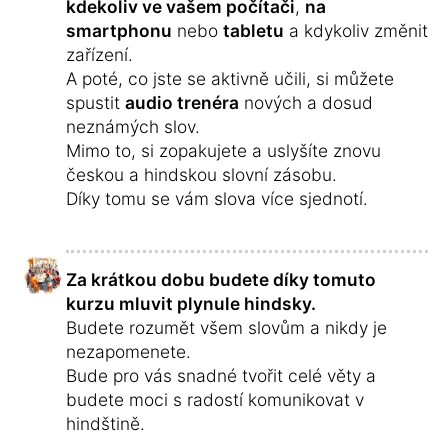
kdekoliv ve vašem počítači
,
na
smartphonu
nebo
tabletu
a kdykoliv změnit
zařízení.
A poté, co jste se aktivně učili, si můžete
spustit
audio trenéra
nových a dosud
neznámých slov.
Mimo to, si zopakujete a uslyšíte znovu
českou a hindskou slovní zásobu.
Díky tomu se vám slova více sjednotí.
Za krátkou dobu budete díky tomuto
kurzu mluvit plynule hindsky.
Budete rozumět všem slovům a nikdy je
nezapomenete.
Bude pro vás snadné tvořit celé věty a
budete moci s radostí komunikovat v
hindštině.