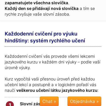
zapamatujete všechna slovíčka
.
Každý den se přidávají nová slovíčka
a tím se
rychle zvyšuje vaše slovní zásoba.
Každodenní cvičení pro výuku
hindštiny: systém rychlého učení
Každodenní cvičení vás provede všemi lekcemi
jazykového kurzu v každém dni výuky – podle vaší
úrovně výuky.
Kurz vypočítá vaši přesnou úroveň před každou
učební lekcí a postupně a v logickém pořadí vás
naučí
veškerou učební látku jazykového kurzu
:
Chat »
Slovní zásoba:
1