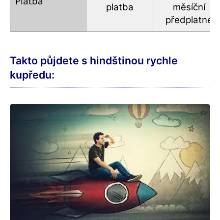
Platba
platba
měsíční
předplatné
Takto půjdete s hindštinou rychle
kupředu: