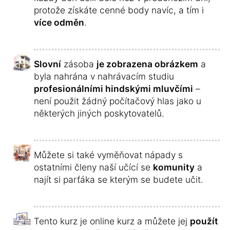
protože získáte cenné body navíc, a tím i
více odměn
.
Slovní
zásoba
je zobrazena obrázkem
a
byla nahrána v nahrávacím studiu
profesionálními hindskými mluvčími
–
není použit žádný počítačový hlas jako u
některých jiných poskytovatelů.
Můžete si také vyměňovat nápady s
ostatními členy naší učící se
komunity
a
najít si parťáka se kterým se budete učit.
Tento kurz je online kurz a můžete jej
použít