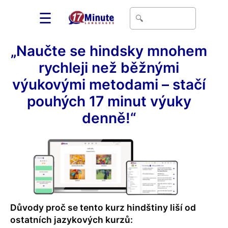
☰
„Naučte se hindsky mnohem
rychleji než běžnými
výukovými metodami – stačí
pouhých 17 minut výuky
denně!“
Důvody proč se tento kurz hindštiny liší od
ostatních jazykových kurzů: