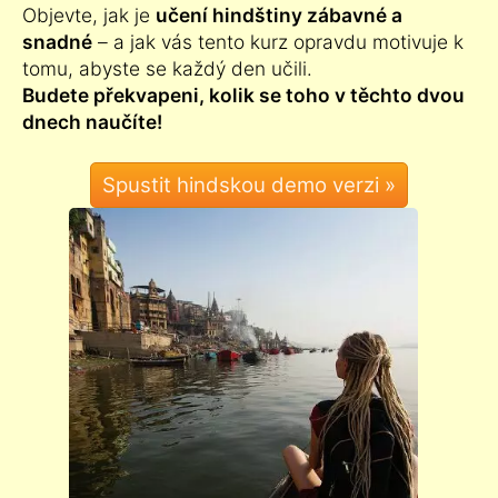
Objevte, jak je
učení hindštiny zábavné a
snadné
– a jak vás tento kurz opravdu motivuje k
tomu, abyste se každý den učili.
Budete překvapeni, kolik se toho v těchto dvou
dnech naučíte!