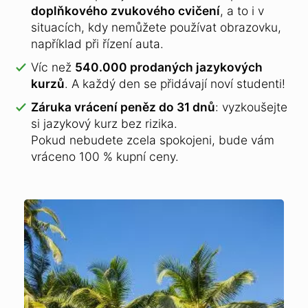
doplňkového zvukového cvičení
, a to i v
situacích, kdy nemůžete používat obrazovku,
například při řízení auta.
Víc než
540.000 prodaných jazykových
kurzů
.
A každý den se přidávají noví studenti!
Záruka vrácení peněz do 31 dnů
: vyzkoušejte
si jazykový kurz bez rizika.
Pokud nebudete zcela spokojeni, bude vám
vráceno 100 % kupní ceny.