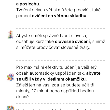
a poslechu
.
Tvoření celých vět si můžete procvičit také
pomocí
cvičení na větnou skladbu
.
Abyste uměli správně tvořit slovesa,
obsahuje kurz také
slovesné cvičení
, s nímž
si můžete procvičovat slovesné tvary.
Pro maximální efektivitu učení je veškerý
obsah automaticky uspořádán tak,
abyste
se učili vždy v ideálním okamžiku
.
Záleží jen na vás, zda se budete učit tři
minuty, 17 minut nebo například hodinu
denně.