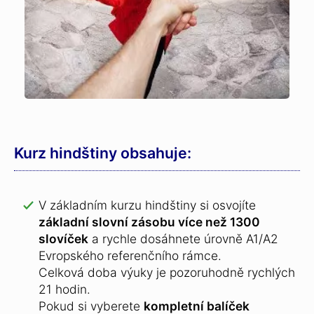
Kurz hindštiny obsahuje:
V základním kurzu hindštiny si osvojíte
základní slovní zásobu více než 1300
slovíček
a rychle dosáhnete úrovně A1/A2
Evropského referenčního rámce.
Celková doba výuky je pozoruhodně rychlých
21 hodin.
Pokud si vyberete
kompletní balíček