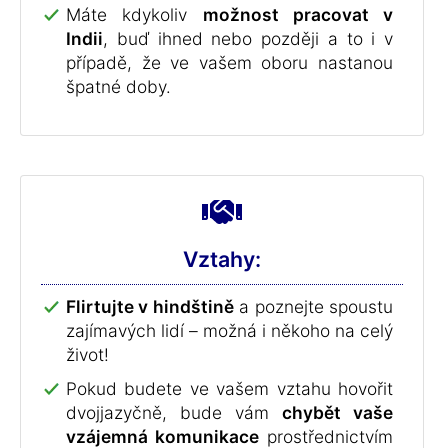
Máte kdykoliv
možnost pracovat v
Indii
, buď ihned nebo později a to i v
případě, že ve vašem oboru nastanou
špatné doby.
Vztahy:
Flirtujte v hindštině
a poznejte spoustu
zajímavých lidí – možná i někoho na celý
život!
Pokud budete ve vašem vztahu hovořit
dvojjazyčně, bude vám
chybět vaše
vzájemná komunikace
prostřednictvím