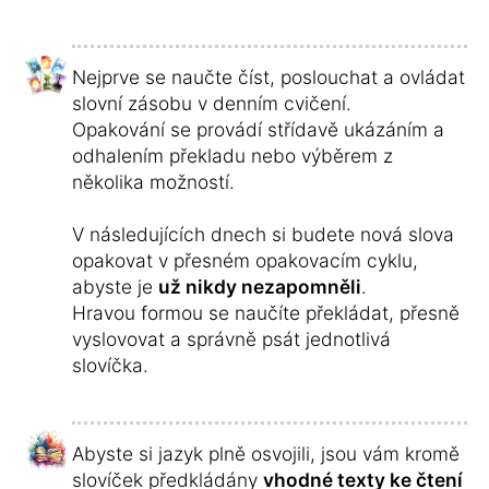
Nejprve se naučte číst, poslouchat a ovládat
slovní zásobu v denním cvičení.
Opakování se provádí střídavě ukázáním a
odhalením překladu nebo výběrem z
několika možností.
V následujících dnech si budete nová slova
opakovat v přesném opakovacím cyklu,
abyste je
už nikdy nezapomněli
.
Hravou formou se naučíte překládat, přesně
vyslovovat a správně psát jednotlivá
slovíčka.
Abyste si jazyk plně osvojili, jsou vám kromě
slovíček předkládány
vhodné texty ke čtení