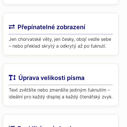
Přepínatelné zobrazení
Jen chorvatské věty, jen česky, obojí vedle sebe
– nebo překlad skrytý a odkrytý až po ťuknutí.
Úprava velikosti písma
Text zvětšíte nebo zmenšíte jediným ťuknutím –
ideální pro každý displej a každý čtenářský zvyk.