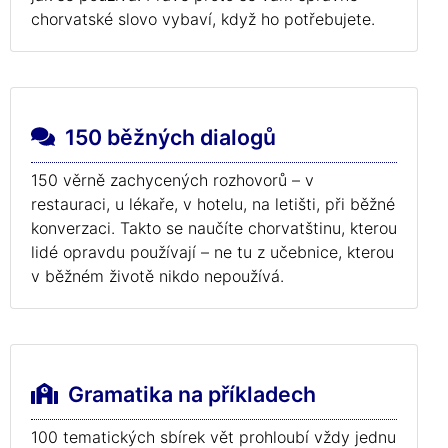
chorvatské slovo vybaví, když ho potřebujete.
150 běžných dialogů
150 věrně zachycených rozhovorů – v
restauraci, u lékaře, v hotelu, na letišti, při běžné
konverzaci. Takto se naučíte chorvatštinu, kterou
lidé opravdu používají – ne tu z učebnice, kterou
v běžném životě nikdo nepoužívá.
Gramatika na příkladech
100 tematických sbírek vět prohloubí vždy jednu