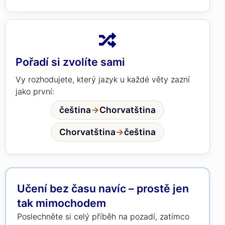
Pořadí si zvolíte sami
Vy rozhodujete, který jazyk u každé věty zazní
jako první:
čeština
→
Chorvatština
Chorvatština
→
čeština
Učení bez času navíc – prostě jen
tak mimochodem
Poslechněte si celý příběh na pozadí, zatímco