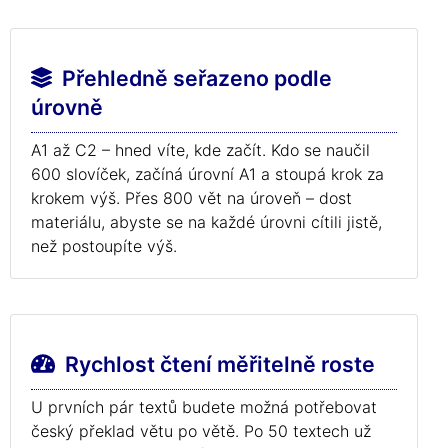
Přehledně seřazeno podle
úrovně
A1 až C2 – hned víte, kde začít. Kdo se naučil
600 slovíček, začíná úrovní A1 a stoupá krok za
krokem výš. Přes 800 vět na úroveň – dost
materiálu, abyste se na každé úrovni cítili jistě,
než postoupíte výš.
Rychlost čtení měřitelně roste
U prvních pár textů budete možná potřebovat
český překlad větu po větě. Po 50 textech už