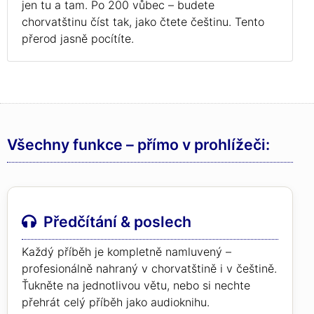
jen tu a tam. Po 200 vůbec – budete
chorvatštinu číst tak, jako čtete češtinu. Tento
přerod jasně pocítíte.
Všechny funkce – přímo v prohlížeči:
Předčítání & poslech
Každý příběh je kompletně namluvený –
profesionálně nahraný v chorvatštině i v češtině.
Ťukněte na jednotlivou větu, nebo si nechte
přehrát celý příběh jako audioknihu.