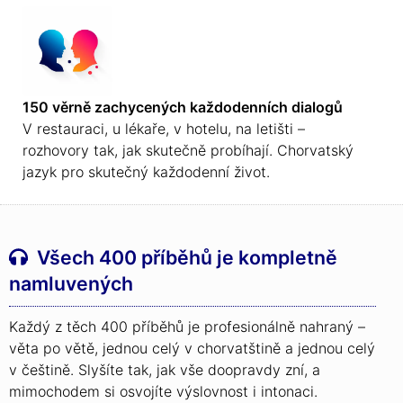
150 věrně zachycených každodenních dialogů
V restauraci, u lékaře, v hotelu, na letišti –
rozhovory tak, jak skutečně probíhají. Chorvatský
jazyk pro skutečný každodenní život.
Všech 400 příběhů je kompletně
namluvených
Každý z těch 400 příběhů je profesionálně nahraný –
věta po větě, jednou celý v chorvatštině a jednou celý
v češtině. Slyšíte tak, jak vše doopravdy zní, a
mimochodem si osvojíte výslovnost i intonaci.