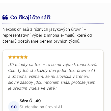
Co říkají čtenáři:
Několik ohlasů z různých jazykových úrovní –
reprezentativní výběr z mnoha e-mailů, které od
čtenářů dostáváme během prvních týdnů.
„Tři minuty na text – to se mi vejde k ranní kávě.
Osm týdnů čtu každý den jeden text úrovně A1
a už teď si všímám, že mi slovíčka v trenéru
slovní zásoby jdou mnohem snáz, protože jsem
je předtím viděla ve větě.“
Sára Č., 49
Studentka na úrovni A1
SČ