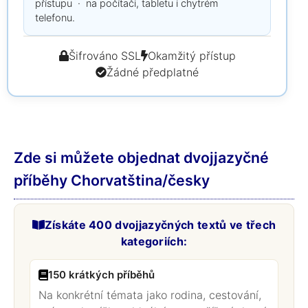
přístupu · na počítači, tabletu i chytrém
telefonu.
Šifrováno SSL
Okamžitý přístup
Žádné předplatné
Zde si můžete objednat dvojjazyčné
příběhy Chorvatština/česky
Získáte 400 dvojjazyčných textů ve třech
kategoriích:
150 krátkých příběhů
Na konkrétní témata jako rodina, cestování,