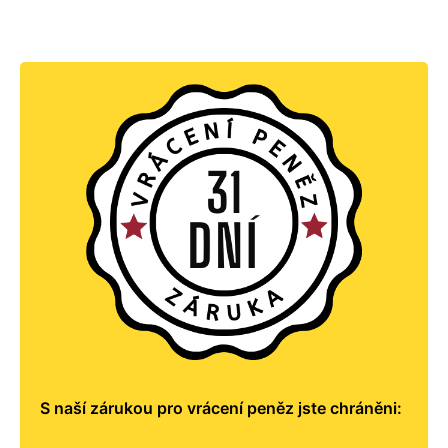
S naší zárukou pro vrácení peněz jste chráněni: