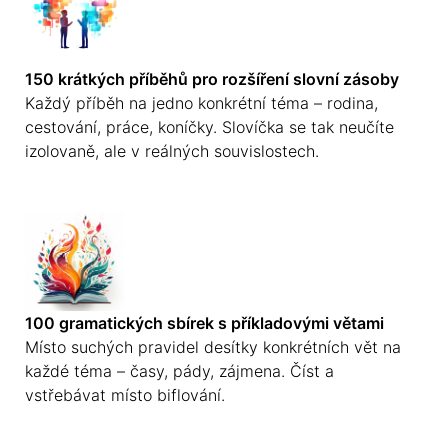
150 krátkých příběhů pro rozšíření slovní zásoby
Každý příběh na jedno konkrétní téma – rodina,
cestování, práce, koníčky. Slovíčka se tak neučíte
izolovaně, ale v reálných souvislostech.
100 gramatických sbírek s příkladovými větami
Místo suchých pravidel desítky konkrétních vět na
každé téma – časy, pády, zájmena. Číst a
vstřebávat místo biflování.