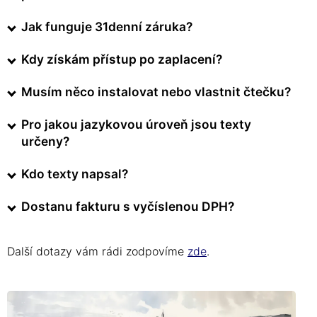
Jak funguje 31denní záruka?
Kdy získám přístup po zaplacení?
Musím něco instalovat nebo vlastnit čtečku?
Pro jakou jazykovou úroveň jsou texty
určeny?
Kdo texty napsal?
Dostanu fakturu s vyčíslenou DPH?
Další dotazy vám rádi zodpovíme
zde
.