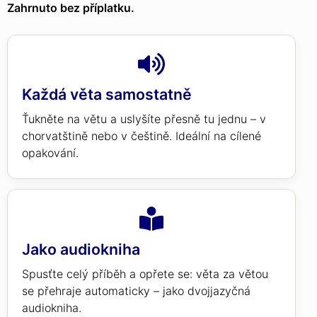
Zahrnuto bez příplatku.
Každá věta samostatně
Ťukněte na větu a uslyšíte přesně tu jednu – v
chorvatštině nebo v češtině. Ideální na cílené
opakování.
Jako audiokniha
Spusťte celý příběh a opřete se: věta za větou
se přehraje automaticky – jako dvojjazyčná
audiokniha.