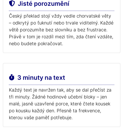
Jisté porozumění
Český překlad stojí vždy vedle chorvatské věty
– odkrytý po ťuknutí nebo trvale viditelný. Každé
větě porozumíte bez slovníku a bez frustrace.
Právě v tom je rozdíl mezi tím, zda čtení vzdáte,
nebo budete pokračovat.
3 minuty na text
Každý text je navržen tak, aby se dal přečíst za
tři minuty. Žádné hodinové učební bloky – jen
malé, jasně uzavřené porce, které čtete kousek
po kousku každý den. Přesně ta frekvence,
kterou vaše paměť potřebuje.