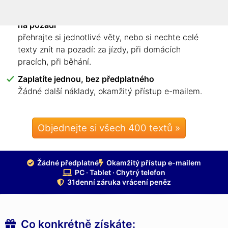
Poslechněte si jednotlivé věty – nebo celé texty
na pozadí
přehrajte si jednotlivé věty, nebo si nechte celé
texty znít na pozadí: za jízdy, při domácích
pracích, při běhání.
Zaplatíte jednou, bez předplatného
Žádné další náklady, okamžitý přístup e-mailem.
Objednejte si všech 400 textů »
Žádné předplatné
Okamžitý přístup e-mailem
PC · Tablet · Chytrý telefon
31denní záruka vrácení peněz
Co konkrétně získáte: