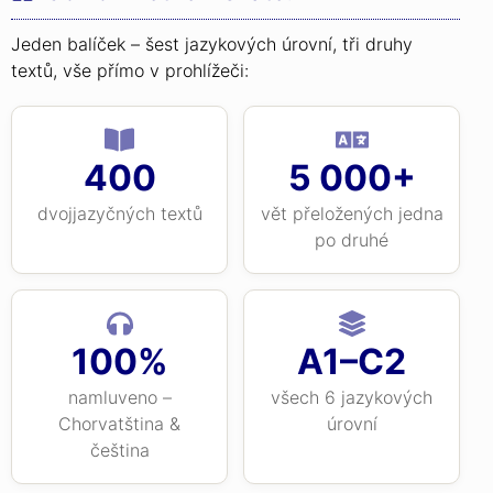
Jeden balíček – šest jazykových úrovní, tři druhy
textů, vše přímo v prohlížeči:
400
5 000+
dvojjazyčných textů
vět přeložených jedna
po druhé
100%
A1–C2
namluveno –
všech 6 jazykových
Chorvatština &
úrovní
čeština