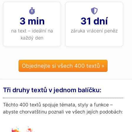
3 min
31 dní
na text – ideální na
záruka vrácení peněz
každý den
Objednejte si všech 400 textů »
Tři druhy textů v jednom balíčku:
Těchto 400 textů spojuje témata, styly a funkce –
abyste chorvatštinu poznali ve všech jejích podobách: