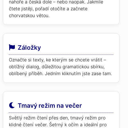
nahoře a česká dole – nebo naopak. Jakmile
čtete jistěji, pořadí otočíte a začnete
chorvatskou větou.
Záložky
Označte si texty, ke kterým se chcete vrátit –
obtížný dialog, důležitou gramatickou sbírku,
oblíbený příběh. Jedním kliknutím jste zase tam.
Tmavý režim na večer
Světlý režim čtení přes den, tmavý režim pro
klidné čtení večer. Šetrný k očím a ideální pro