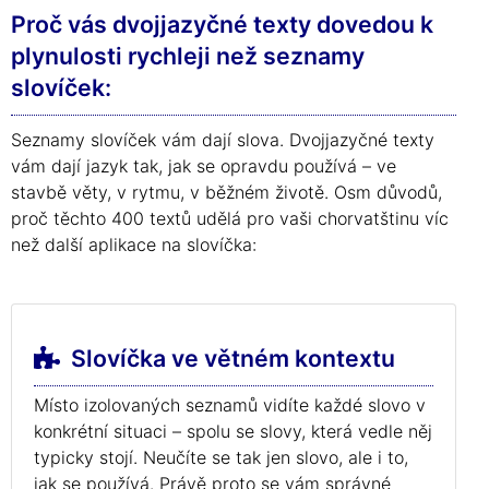
Proč vás dvojjazyčné texty dovedou k
plynulosti rychleji než seznamy
slovíček:
Seznamy slovíček vám dají slova. Dvojjazyčné texty
vám dají jazyk tak, jak se opravdu používá – ve
stavbě věty, v rytmu, v běžném životě. Osm důvodů,
proč těchto 400 textů udělá pro vaši chorvatštinu víc
než další aplikace na slovíčka:
Slovíčka ve větném kontextu
Místo izolovaných seznamů vidíte každé slovo v
konkrétní situaci – spolu se slovy, která vedle něj
typicky stojí. Neučíte se tak jen slovo, ale i to,
jak se používá. Právě proto se vám správné