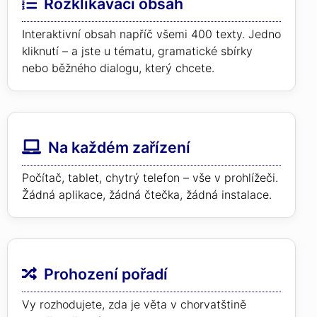
Rozklikávací obsah
Interaktivní obsah napříč všemi 400 texty. Jedno
kliknutí – a jste u tématu, gramatické sbírky
nebo běžného dialogu, který chcete.
Na každém zařízení
Počítač, tablet, chytrý telefon – vše v prohlížeči.
Žádná aplikace, žádná čtečka, žádná instalace.
Prohození pořadí
Vy rozhodujete, zda je věta v chorvatštině