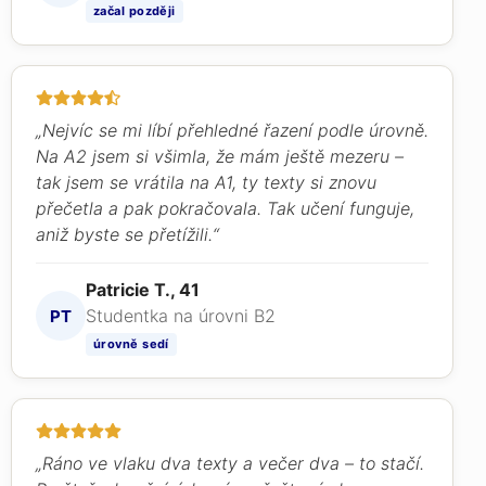
začal později
„Nejvíc se mi líbí přehledné řazení podle úrovně.
Na A2 jsem si všimla, že mám ještě mezeru –
tak jsem se vrátila na A1, ty texty si znovu
přečetla a pak pokračovala. Tak učení funguje,
aniž byste se přetížili.“
Patricie T., 41
Studentka na úrovni B2
PT
úrovně sedí
„Ráno ve vlaku dva texty a večer dva – to stačí.