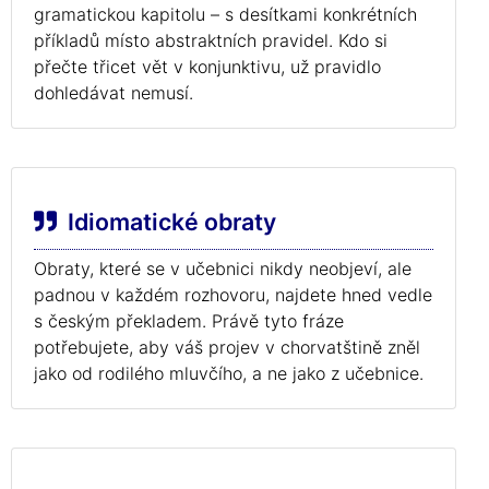
gramatickou kapitolu – s desítkami konkrétních
příkladů místo abstraktních pravidel. Kdo si
přečte třicet vět v konjunktivu, už pravidlo
dohledávat nemusí.
Idiomatické obraty
Obraty, které se v učebnici nikdy neobjeví, ale
padnou v každém rozhovoru, najdete hned vedle
s českým překladem. Právě tyto fráze
potřebujete, aby váš projev v chorvatštině zněl
jako od rodilého mluvčího, a ne jako z učebnice.