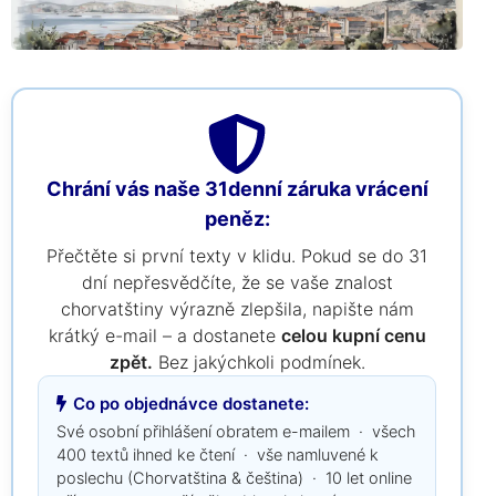
Chrání vás naše 31denní záruka vrácení
peněz:
Přečtěte si první texty v klidu. Pokud se do 31
dní nepřesvědčíte, že se vaše znalost
chorvatštiny výrazně zlepšila, napište nám
krátký e-mail – a dostanete
celou kupní cenu
zpět.
Bez jakýchkoli podmínek.
Co po objednávce dostanete:
Své osobní přihlášení obratem e-mailem · všech
400 textů ihned ke čtení · vše namluvené k
poslechu (Chorvatština & čeština) · 10 let online