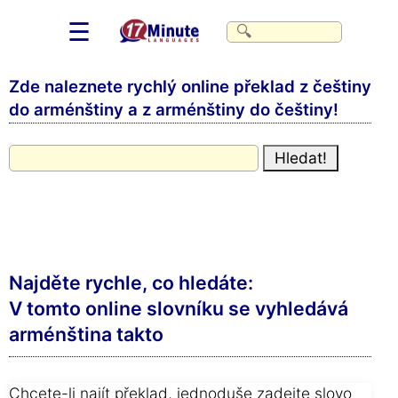
☰
Zde naleznete rychlý online překlad z češtiny
do arménštiny a z arménštiny do češtiny!
Najděte rychle, co hledáte:
V tomto online slovníku se vyhledává
arménština takto
Chcete-li najít překlad, jednoduše zadejte slovo