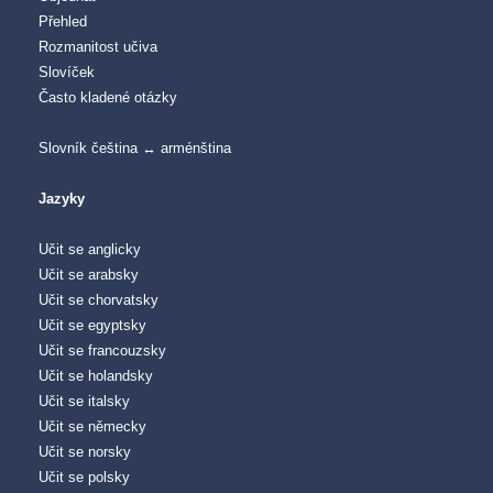
Přehled
Rozmanitost učiva
Slovíček
Často kladené otázky
Slovník čeština ↔ arménština
Jazyky
Učit se anglicky
Učit se arabsky
Učit se chorvatsky
Učit se egyptsky
Učit se francouzsky
Učit se holandsky
Učit se italsky
Učit se německy
Učit se norsky
Učit se polsky