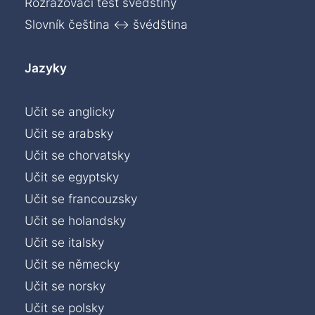
Rozřazovací test švédštiny
Slovník čeština ↔ švédština
Jazyky
Učit se anglicky
Učit se arabsky
Učit se chorvatsky
Učit se egyptsky
Učit se francouzsky
Učit se holandsky
Učit se italsky
Učit se německy
Učit se norsky
Učit se polsky