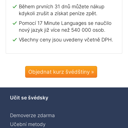
Během prvních 31 dnů můžete nákup
kdykoli zrušit a získat peníze zpět.
Pomocí 17 Minute Languages se naučilo
nový jazyk již více než 540 000 osob.
Všechny ceny jsou uvedeny včetně DPH.
Objednat kurz švédštiny »
Učit se švédsky
Demoverze zdarma
Učební metody