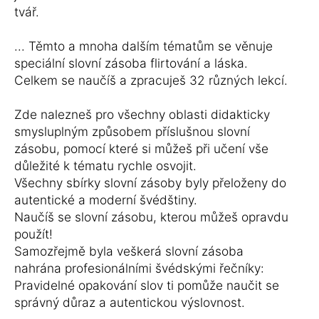
tvář.
... Těmto a mnoha dalším tématům se věnuje
speciální slovní zásoba flirtování a láska.
Celkem se naučíš a zpracuješ 32 různých lekcí.
Zde nalezneš pro všechny oblasti didakticky
smysluplným způsobem příslušnou slovní
zásobu, pomocí které si můžeš při učení vše
důležité k tématu rychle osvojit.
Všechny sbírky slovní zásoby byly přeloženy do
autentické a moderní švédštiny.
Naučíš se slovní zásobu, kterou můžeš opravdu
použít!
Samozřejmě byla veškerá slovní zásoba
nahrána profesionálními švédskými řečníky:
Pravidelné opakování slov ti pomůže naučit se
správný důraz a autentickou výslovnost.