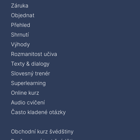
Záruka
Objednat
Přehled
Shrnutí
Výhody
Rozmanitost učiva
Texty & dialogy
Slovesný trenér
Superlearning
Online kurz
Audio cvičení
Často kladené otázky
Obchodní kurz švédštiny