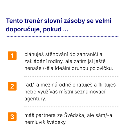
Tento trenér slovní zásoby se velmi
doporučuje, pokud ...
plánuješ stěhování do zahraničí a
1
zakládání rodiny, ale zatím jsi ještě
nenašel/-šla ideální druhou polovičku.
rád/-a mezinárodně chatuješ a flirtuješ
2
nebo využíváš místní seznamovací
agentury.
máš partnera ze Švédska, ale sám/-a
3
nemluvíš švédsky.