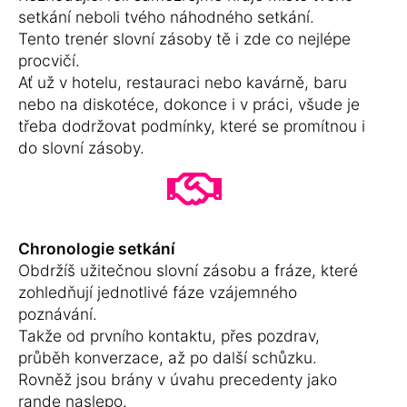
setkání neboli tvého náhodného setkání.
Tento trenér slovní zásoby tě i zde co nejlépe
procvičí.
Ať už v hotelu, restauraci nebo kavárně, baru
nebo na diskotéce, dokonce i v práci, všude je
třeba dodržovat podmínky, které se promítnou i
do slovní zásoby.
Chronologie setkání
Obdržíš užitečnou slovní zásobu a fráze, které
zohledňují jednotlivé fáze vzájemného
poznávání.
Takže od prvního kontaktu, přes pozdrav,
průběh konverzace, až po další schůzku.
Rovněž jsou brány v úvahu precedenty jako
rande naslepo.