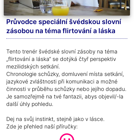
Průvodce speciální švédskou slovní
zásobou na téma flirtování a láska
Tento trenér švédské slovní zásoby na téma
„flirtování a láska“ se dotýká čtyř perspektiv
mezilidských setkání.
Chronologie schůzky, domluvení místa setkání,
jazykové zvláštnosti při komunikaci a možné
činnosti v průběhu schůzky nebo jejího dopadu.
Je samozřejmě na tvé fantazii, abys objevil/-la
další úhly pohledu.
Dej na svůj instinkt, stejně jako v lásce.
Zde je přehled naší příručky: