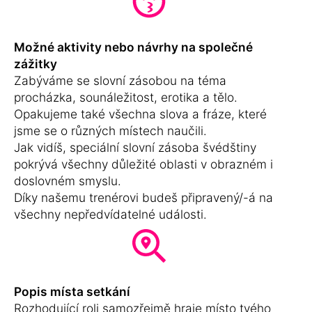
Možné aktivity nebo návrhy na společné
zážitky
Zabýváme se slovní zásobou na téma
procházka, sounáležitost, erotika a tělo.
Opakujeme také všechna slova a fráze, které
jsme se o různých místech naučili.
Jak vidíš, speciální slovní zásoba švédštiny
pokrývá všechny důležité oblasti v obrazném i
doslovném smyslu.
Díky našemu trenérovi budeš připravený/-á na
všechny nepředvídatelné události.
Popis místa setkání
Rozhodující roli samozřejmě hraje místo tvého