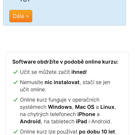
Dále »
Software obdržíte v podobě online kurzu:
Učit se můžete začít
ihned
!
Nemusíte
nic instalovat
, stačí se jen
učit online.
Online kurz funguje v operačních
systémech
Windows
,
Mac OS
a
Linux
,
na chytrých telefonech
iPhone
a
Android
, na tabletech
iPad
i Android.
Online kurz lze používat
po dobu 10 let
.