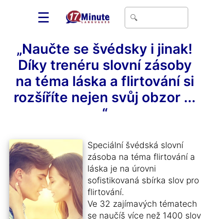
☰
„Naučte se švédsky i jinak!
Díky trenéru slovní zásoby
na téma láska a flirtování si
rozšíříte nejen svůj obzor ...
“
Speciální švédská slovní
zásoba na téma flirtování a
láska je na úrovni
sofistikovaná sbírka slov pro
flirtování.
Ve 32 zajímavých tématech
se naučíš více než 1400 slov