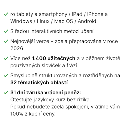
ro tablety a smartphony / iPad / iPhone a
Windows / Linux / Mac OS / Android
S řadou interaktivních metod učení
Nejnovější verze – zcela přepracována v roce
2026
Více než
1.400 užitečných
a v běžném životě
používaných slovíček a frází
Smysluplně strukturovaných a roztříděných na
32 tématických oblastí
31 dní záruka vrácení peněz:
Otestujte jazykový kurz bez rizika.
Pokud nebudete zcela spokojeni, vrátíme vám
100% z kupní ceny.