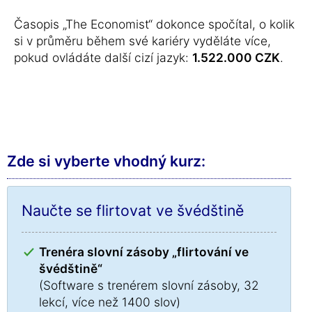
Časopis „The Economist“ dokonce spočítal, o kolik
si v průměru během své kariéry vyděláte více,
pokud ovládáte další cizí jazyk:
1.522.000 CZK
.
Zde si vyberte vhodný kurz:
Naučte se flirtovat ve švédštině
Trenéra slovní zásoby „flirtování ve
švédštině“
(Software s trenérem slovní zásoby, 32
lekcí, více než 1400 slov)