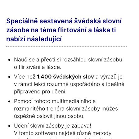
Speciálně sestavená švédská slovní
zásoba na téma flirtování a láska ti
nabízí následující
Nauč se a přečti si rozsáhlou slovní zásobu
o flirtování a lásce.
Více než
1.400 švédských slov
a výrazů je
v rámci lekcí rozumně uspořádáno a ideálně
připraveno pro učení.
Pomocí tohoto multimediálního a
rozmanitého trenéra slovní zásoby můžeš
úspěšně oslovit jinou osobu.
Učení slovní zásoby je zábava!
V tomto softwaru najdeš různé metody