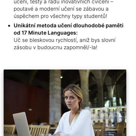
učení, testy a řadu inovativních cvičení –
poutavé a moderní učení se zábavou a
úspěchem pro všechny typy studentů!
Unikátní metoda učení dlouhodobé paměti
od 17 Minute Languages:
Uč se bleskovou rychlostí, aniž bys slovní
zásobu v budoucnu zapomněl/-la!