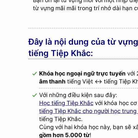
Bạn ôn lại từ vựng mới với một nhịp điê
từ vựng mãi mãi trong trí nhớ dài hạn c
Đây là nội dung của từ vư
tiếng Tiệp Khắc:
Khóa học ngoại ngữ trực tuyến
với
âm thanh
tiếng Việt ↔ tiếng Tiệp Kh
Với những điều kiện sau đây:
Học tiếng Tiệp Khắc
với khóa học cơ b
tiếng Tiệp Khắc cho người học trung 
tiếng Tiệp Khắc.
Cùng với hai khóa học này, bạn sẽ 
gồm hơn 5.000 từ
!