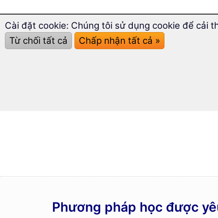
Cài đặt cookie: Chúng tôi sử dụng cookie để cải t
Từ chối tất cả
Chấp nhận tất cả »
Phương pháp học được yêu 