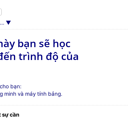
..
̀y bạn sẽ học
ến trình độ của
cho bạn:
g minh và máy tính bảng.
 sự cần