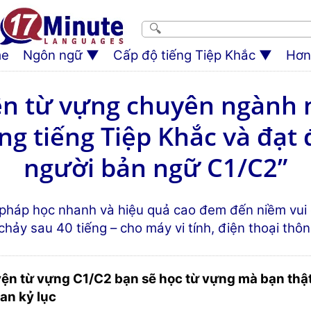
e
Ngôn ngữ
Cấp độ tiếng Tiệp Khắc
Hơn.
ện từ vựng chuyên ngành na
 tiếng Tiệp Khắc và đạt đ
người bản ngữ C1/C2”
háp học nhanh và hiệu quả cao đem đến niềm vui 
ảy sau 40 tiếng – cho máy vi tính, điện thoại thôn
ện từ vựng C1/C2 bạn sẽ học từ vựng mà bạn thật
an kỷ lục