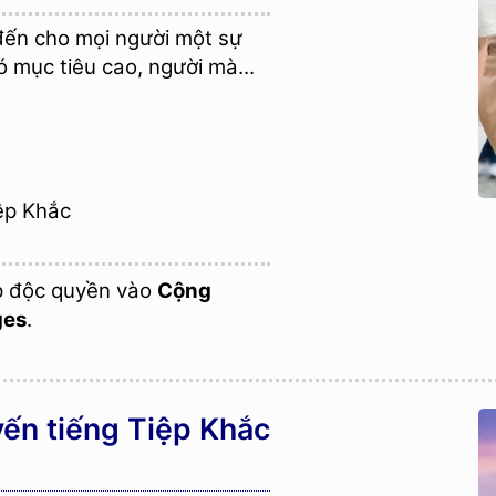
́n cho mọi người một sự
ó mục tiêu cao, người mà...
ệp Khắc
p độc quyền vào
Cộng
ges
.
ến tiếng Tiệp Khắc