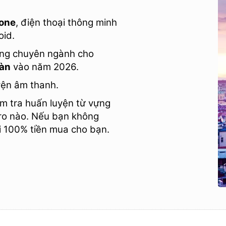
one
, điện thoại thông minh
oid.
vựng chuyên ngành cho
àn
vào năm 2026.
yện âm thanh.
m tra huấn luyện từ vựng
 ro nào. Nếu bạn không
lại 100% tiền mua cho bạn.