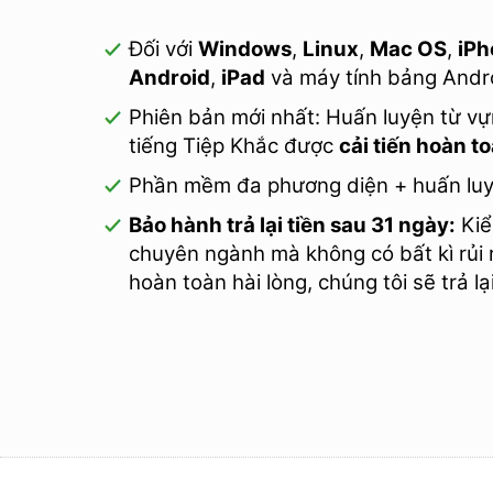
Đối với
Windows
,
Linux
,
Mac OS
,
iPh
Android
,
iPad
và máy tính bảng Andr
Phiên bản mới nhất: Huấn luyện từ 
tiếng Tiệp Khắc được
cải tiến hoàn to
Phần mềm đa phương diện + huấn lu
Bảo hành trả lại tiền sau 31 ngày:
Kiể
chuyên ngành mà không có bất kì rủi
hoàn toàn hài lòng, chúng tôi sẽ trả 