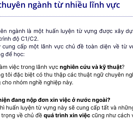
chuyên ngành từ nhiều lĩnh vực
ên ngành là một huấn luyện từ vựng được xây dựn
rình độ C1/C2.
 cung cấp một lãnh vực chủ đề toàn diện về từ 
ng để học:
làm việc trong lãnh vực
nghiên cứu và kỹ thuật
?
g tôi đặc biệt có thu thập các thuật ngữ chuyên n
g cho nhóm nghề nghiệp này.
hiện đang nộp đơn xin việc ở nước ngoài?
hì huấn luyện từ vựng này sẽ cung cấp tất và nhữn
trọng về chủ đề
quá trình xin việc
cũng như cách viê