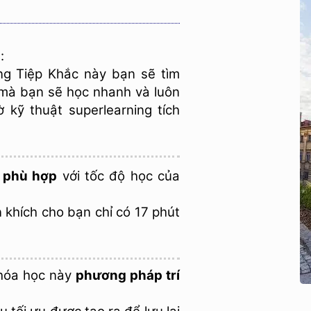
g
:
 Tiệp Khắc này bạn sẽ tìm
mà bạn sẽ học nhanh và luôn
̀ kỹ thuật superlearning tích
 phù hợp
với tốc độ học của
n khích cho bạn chỉ có 17 phút
hóa học này
phương pháp trí