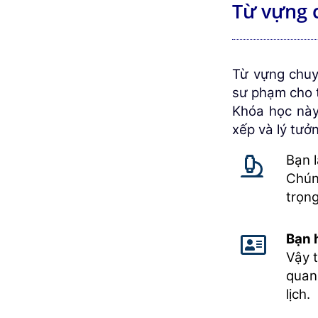
Từ vựng 
Từ vựng chuy
sư phạm cho t
Khóa học này
xếp và lý tưở
Bạn 
Chún
trọn
Bạn 
Vậy t
quan 
lịch.