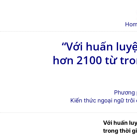
Hom
“Với huấn luy
hơn 2100 từ trong
Phương p
Kiến thức ngoại ngữ trôi ch
Với huấn luy
trong thời gi