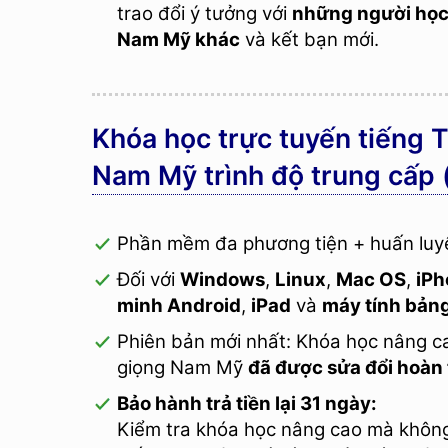
trao đổi ý tưởng với
những người học 
Nam Mỹ khác
và kết bạn mới.
Khóa học trực tuyến tiếng
Nam Mỹ trình độ trung cấp 
Phần mềm đa phương tiện + huấn luy
Đối với
Windows
,
Linux
,
Mac OS
,
iPh
minh Android
,
iPad
và
máy tính bản
Phiên bản mới nhất: Khóa học nâng 
giọng Nam Mỹ
đã được sửa đổi hoa
Bảo hành trả tiền lại 31 ngày:
Kiểm tra khóa học nâng cao mà không 