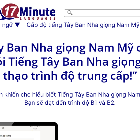
 ngữ
Cấp độ tiếng Tây Ban Nha giọng Nam Mỹ
ây Ban Nha giọng Nam Mỹ 
nói Tiếng Tây Ban Nha giọ
thạo trình độ trung cấp!”
̉n khiến cho hiểu biết Tiếng Tây Ban Nha giọng Nam 
Bạn sẽ đạt đến trình độ B1 và B2.