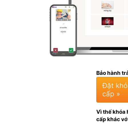
Bảo hành trả
Đặt khó
cấp »
Vì thế khó
cấp khác vớ