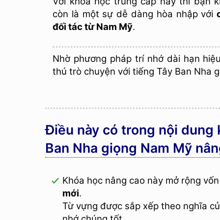
Với khóa học trung cấp này thì bạn k
còn là một sự dễ dàng hòa nhập với
đối tác từ Nam Mỹ
.
Nhờ phương pháp trí nhớ dài hạn hiệu
thú trò chuyện với tiếng Tây Ban Nha 
Điều này có trong nội dung 
Ban Nha giọng Nam Mỹ nân
Khóa học nâng cao này mở rộng vốn t
mới
.
Từ vựng được sắp xếp theo nghĩa của
nhớ chúng tốt.