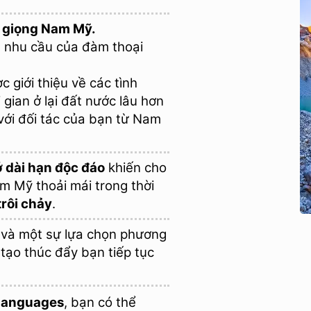
 giọng Nam Mỹ.
nhu cầu của đàm thoại
 giới thiệu về các tình
gian ở lại đất nước lâu hơn
với đối tác của bạn từ Nam
 dài hạn độc đáo
khiến cho
 Mỹ thoải mái trong thời
trôi chảy
.
và một sự lựa chọn phương
ạo thúc đẩy bạn tiếp tục
 Languages
, bạn có thể