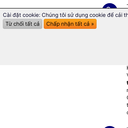
Cài đặt cookie: Chúng tôi sử dụng cookie để cải t
Từ chối tất cả
Chấp nhận tất cả »