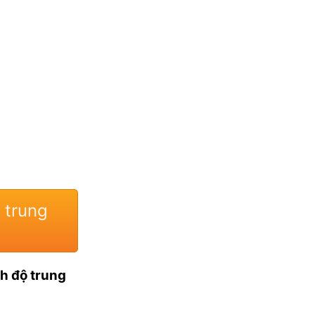
 trung
nh độ trung