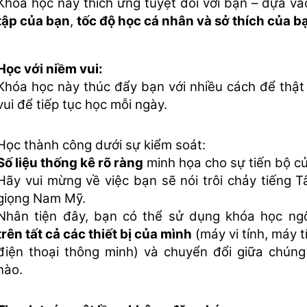
Khóa học này thích ứng tuyệt đối với bạn – dựa va
tập của bạn
,
tốc độ học cá nhân và sở thích của b
Học với niềm vui:
Khóa học này thúc đẩy bạn với nhiều cách để thật
vui để tiếp tục học mỗi ngày.
Học thành công dưới sự kiểm soát:
Số liệu thống kê rõ ràng
minh họa cho sự tiến bộ c
Hãy vui mừng về việc bạn sẽ nói trôi chảy tiếng
giọng Nam Mỹ.
Nhân tiện đây, bạn có thể sử dụng khóa học ng
trên tất cả các thiết bị của mình
(máy vi tính, máy 
điện thoại thông minh) và chuyển đổi giữa chúng
nào.