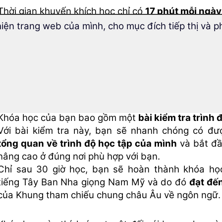
Thời gian khuyến khích học chỉ có
17 phút mỗi ngày
Bạn sẽ ngạc nhiên về việc
mở rộng từ vựng của ba
hiện trang web của mình, cho mục đích tiếp thị và p
hiệu quả ra sao!
Khóa học trung cấp sẽ dạy bạn
trên 1800 từ mới
.
Khóa học trung cấp này mở rộng kiến thức tiếng 
giọng Nam Mỹ của bạn mà bạn đã đạt được với k
bắt đầu “
Học tiếng Tây Ban Nha giọng Nam Mỹ
”.
Khóa học của bạn bao gồm một
bài kiểm tra trình 
Với bài kiểm tra này, bạn sẽ nhanh chóng có đ
tổng quan về trình độ học tập của mình
và bắt đầ
nâng cao ở đúng nơi phù hợp với bạn.
Chỉ sau 30 giờ học, bạn sẽ hoàn thành khóa h
tiếng Tây Ban Nha giọng Nam Mỹ và do đó
đạt đế
của Khung tham chiếu chung châu Âu về ngôn ngữ.