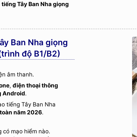
tiếng Tây Ban Nha giọng
 Tây Ban Nha giọng
(trình độ B1/B2)
ện âm thanh.
one
,
điện thoại thông
g Android
.
cao tiếng Tây Ban Nha
̀n toàn năm 2026
.
có mạo hiểm nào.