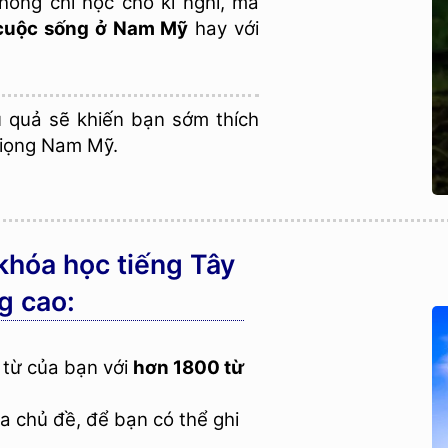
hông chỉ học cho kì nghỉ, mà
cuộc sống ở Nam Mỹ
hay với
 quả sẽ khiến bạn sớm thích
giọng Nam Mỹ.
khóa học tiếng Tây
g cao:
ừ của bạn với
hơn 1800 từ
 chủ đề, để bạn có thể ghi