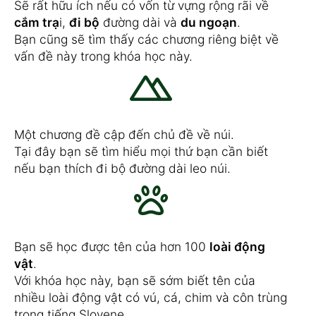
Sẽ rất hữu ích nếu có vốn từ vựng rộng rãi về
cắm trạ
i,
đi bộ
đường dài và
du ngoạn
.
Bạn cũng sẽ tìm thấy các chương riêng biệt về
vấn đề này trong khóa học này.
Một chương đề cập đến chủ đề về núi.
Tại đây bạn sẽ tìm hiểu mọi thứ bạn cần biết
nếu bạn thích đi bộ đường dài leo núi.
Bạn sẽ học được tên của hơn 100
loài động
vật
.
Với khóa học này, bạn sẽ sớm biết tên của
nhiều loài động vật có vú, cá, chim và côn trùng
trong tiếng Slovene.