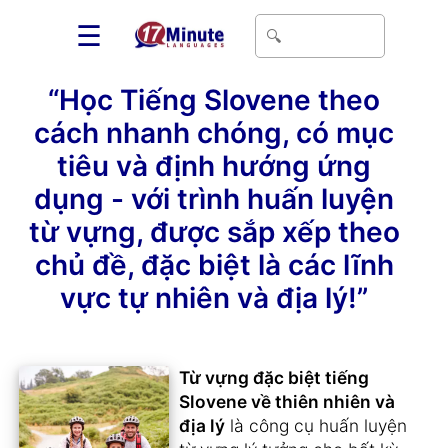
☰
“Học Tiếng Slovene theo
cách nhanh chóng, có mục
tiêu và định hướng ứng
dụng - với trình huấn luyện
từ vựng, được sắp xếp theo
chủ đề, đặc biệt là các lĩnh
vực tự nhiên và địa lý!”
Từ vựng đặc biệt tiếng
Slovene về thiên nhiên và
địa lý
là công cụ huấn luyện