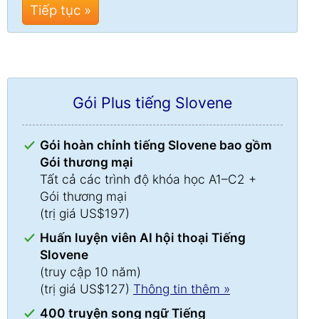
Tiếp tục »
Gói Plus tiếng Slovene
Gói hoàn chỉnh tiếng Slovene bao gồm
Gói thương mại
Tất cả các trình độ khóa học A1–C2 +
Gói thương mại
(trị giá US$197)
Huấn luyện viên AI hội thoại Tiếng
Slovene
(truy cập 10 năm)
(trị giá US$127)
Thông tin thêm »
400 truyện song ngữ Tiếng