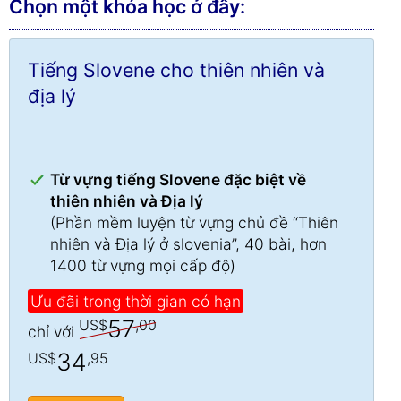
Chọn một khóa học ở đây:
Tiếng Slovene cho thiên nhiên và
địa lý
Từ vựng tiếng Slovene đặc biệt về
thiên nhiên và Địa lý
(Phần mềm luyện từ vựng chủ đề “Thiên
nhiên và Địa lý ở slovenia”, 40 bài, hơn
1400 từ vựng mọi cấp độ)
Ưu đãi trong thời gian có hạn
57
US$
,00
chỉ với
34
US$
,95