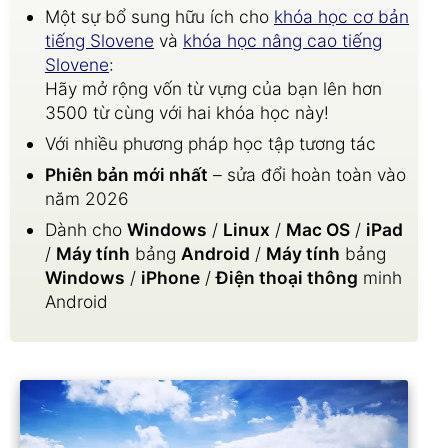
Một sự bổ sung hữu ích cho
khóa học cơ bản
tiếng Slovene
và
khóa học nâng cao tiếng
Slovene
:
Hãy mở rộng vốn từ vựng của bạn lên hơn
3500 từ cùng với hai khóa học này!
Với nhiều phương pháp học tập tương tác
Phiên bản mới nhất
– sửa đổi hoàn toàn vào
năm 2026
Dành cho
Windows
/
Linux
/
Mac OS
/
iPad
/
Máy tính
bảng
Android
/
Máy tính
bảng
Windows
/
iPhone
/
Điện thoại thông
minh
Android