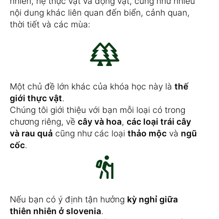
nhiên, hệ thực vật và động vật, cũng như nhiều
nội dung khác liên quan đến biển, cảnh quan,
thời tiết và các mùa:
Một chủ đề lớn khác của khóa học này là
thế
giới thực vật
.
Chúng tôi giới thiệu với bạn mỗi loại có trong
chương riêng, về
cây và hoa
,
các loại trái cây
và rau quả
cũng như các loại
thảo mộc
và
ngũ
cốc
.
Nếu bạn có ý định tận hưởng
kỳ nghỉ giữa
thiên nhiên ở slovenia
.