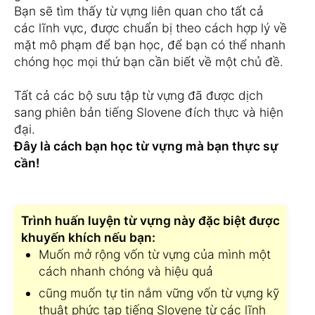
Bạn sẽ tìm thấy từ vựng liên quan cho tất cả
các lĩnh vực, được chuẩn bị theo cách hợp lý về
mặt mô phạm để bạn học, để bạn có thể nhanh
chóng học mọi thứ bạn cần biết về một chủ đề.
Tất cả các bộ sưu tập từ vựng đã được dịch
sang phiên bản tiếng Slovene đích thực và hiện
đại.
Đây là cách bạn học từ vựng mà bạn thực sự
cần!
Trình huấn luyện từ vựng này đặc biệt được
khuyến khích nếu bạn:
Muốn mở rộng vốn từ vựng của mình một
cách nhanh chóng và hiệu quả
cũng muốn tự tin nắm vững vốn từ vựng kỹ
thuật phức tạp tiếng Slovene từ các lĩnh