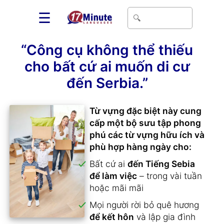
☰
“Công cụ không thể thiếu
cho bất cứ ai muốn di cư
đến Serbia.”
Từ vựng đặc biệt này cung
cấp một bộ sưu tập phong
phú các từ vựng hữu ích và
phù hợp hàng ngày cho:
Bất cứ ai
đến Tiếng Sebia
để làm việc
– trong vài tuần
hoặc mãi mãi
Mọi người rời bỏ quê hương
để kết hôn
và lập gia đình