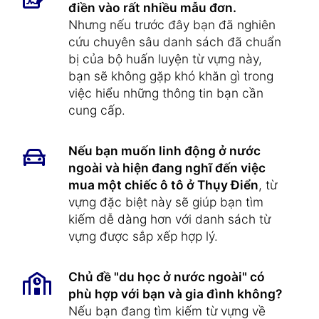
điền vào rất nhiều mẫu đơn.
Nhưng nếu trước đây bạn đã nghiên
cứu chuyên sâu danh sách đã chuẩn
bị của bộ huấn luyện từ vựng này,
bạn sẽ không gặp khó khăn gì trong
việc hiểu những thông tin bạn cần
cung cấp.
Nếu bạn muốn linh động ở nước
ngoài và hiện đang nghĩ đến việc
mua một chiếc ô tô ở Thụy Điển
, từ
vựng đặc biệt này sẽ giúp bạn tìm
kiếm dễ dàng hơn với danh sách từ
vựng được sắp xếp hợp lý.
Chủ đề "du học ở nước ngoài" có
phù hợp với bạn và gia đình không?
Nếu bạn đang tìm kiếm từ vựng về