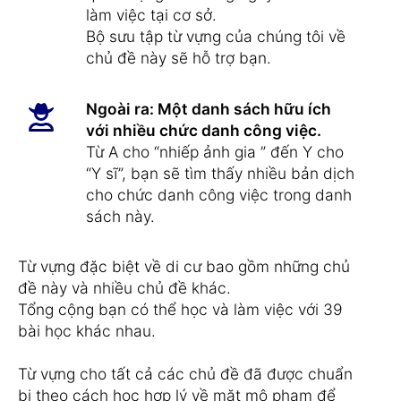
làm việc tại cơ sở.
Bộ sưu tập từ vựng của chúng tôi về
chủ đề này sẽ hỗ trợ bạn.
Ngoài ra: Một danh sách hữu ích
với nhiều chức danh công việc.
Từ A cho “nhiếp ảnh gia ” đến Y cho
“Y sĩ”, bạn sẽ tìm thấy nhiều bản dịch
cho chức danh công việc trong danh
sách này.
Từ vựng đặc biệt về di cư bao gồm những chủ
đề này và nhiều chủ đề khác.
Tổng cộng bạn có thể học và làm việc với 39
bài học khác nhau.
Từ vựng cho tất cả các chủ đề đã được chuẩn
bị theo cách học hợp lý về mặt mô phạm để