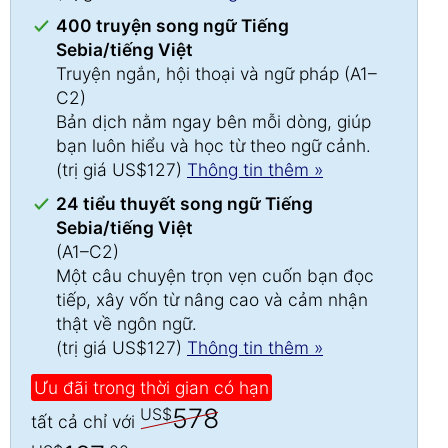
400 truyện song ngữ Tiếng
Sebia/tiếng Việt
Truyện ngắn, hội thoại và ngữ pháp (A1–
C2)
Bản dịch nằm ngay bên mỗi dòng, giúp
bạn luôn hiểu và học từ theo ngữ cảnh.
(trị giá US$127)
Thông tin thêm »
24 tiểu thuyết song ngữ Tiếng
Sebia/tiếng Việt
(A1–C2)
Một câu chuyện trọn vẹn cuốn bạn đọc
tiếp, xây vốn từ nâng cao và cảm nhận
thật về ngôn ngữ.
(trị giá US$127)
Thông tin thêm »
Ưu đãi trong thời gian có hạn
578
US$
tất cả chỉ với