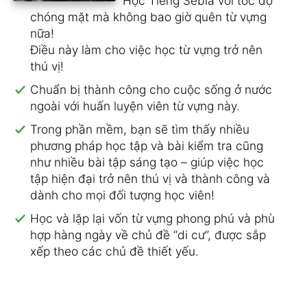
Học Tiếng Sebia với tốc độ
chóng mặt mà không bao giờ quên từ vựng
nữa!
Điều này làm cho việc học từ vựng trở nên
thú vị!
Chuẩn bị thành công cho cuộc sống ở nước
ngoài với huấn luyện viên từ vựng này.
Trong phần mềm, bạn sẽ tìm thấy nhiều
phương pháp học tập và bài kiểm tra cũng
như nhiều bài tập sáng tạo – giúp việc học
tập hiện đại trở nên thú vị và thành công và
dành cho mọi đối tượng học viên!
Học và lặp lại vốn từ vựng phong phú và phù
hợp hàng ngày về chủ đề “di cư”, được sắp
xếp theo các chủ đề thiết yếu.