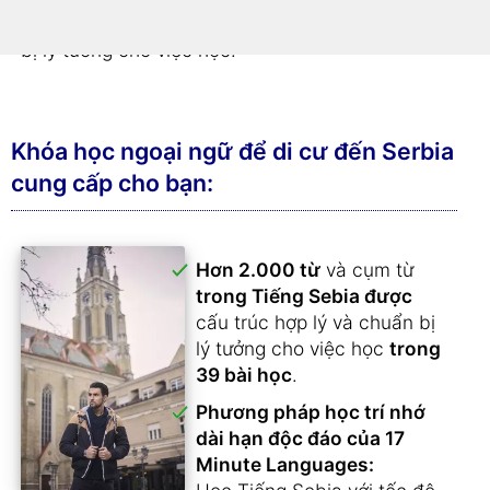
vựng được sắp xếp theo chủ đề và được chuẩn
bị lý tưởng cho việc học.
Khóa học ngoại ngữ để di cư đến Serbia
cung cấp cho bạn:
Hơn 2.000 từ
và cụm từ
trong Tiếng Sebia được
cấu trúc hợp lý và chuẩn bị
lý tưởng cho việc học
trong
39 bài học
.
Phương pháp học trí nhớ
dài hạn độc đáo của 17
Minute Languages: