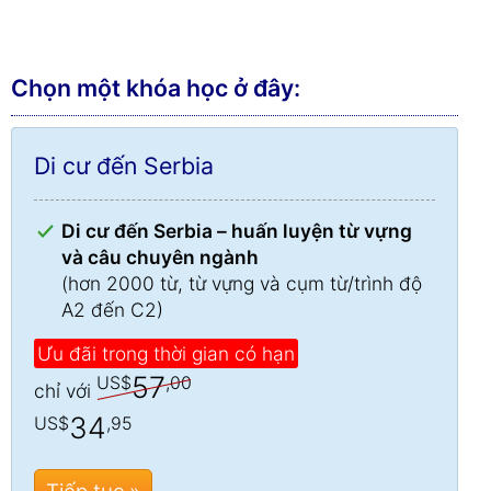
Chọn một khóa học ở đây:
Di cư đến Serbia
Di cư đến Serbia – huấn luyện từ vựng
và câu chuyên ngành
(hơn 2000 từ, từ vựng và cụm từ/trình độ
A2 đến C2)
Ưu đãi trong thời gian có hạn
57
US$
,00
chỉ với
34
US$
,95