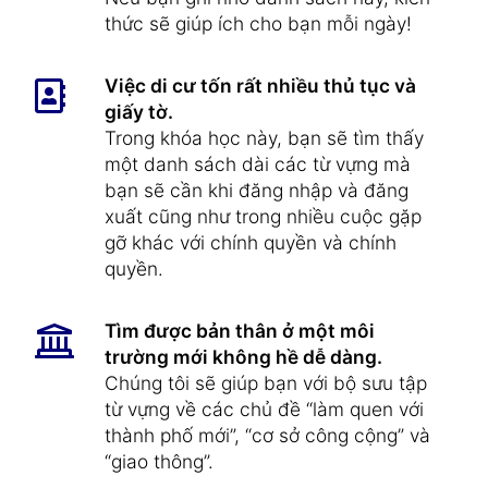
​​thức sẽ giúp ích cho bạn mỗi ngày!
Việc di cư tốn rất nhiều thủ tục và
giấy tờ.
Trong khóa học này, bạn sẽ tìm thấy
một danh sách dài các từ vựng mà
bạn sẽ cần khi đăng nhập và đăng
xuất cũng như trong nhiều cuộc gặp
gỡ khác với chính quyền và chính
quyền.
Tìm được bản thân ở một môi
trường mới không hề dễ dàng.
Chúng tôi sẽ giúp bạn với bộ sưu tập
từ vựng về các chủ đề “làm quen với
thành phố mới”, “cơ sở công cộng” và
“giao thông”.