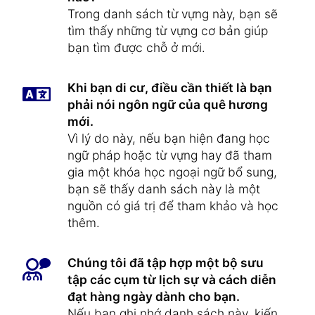
Trong danh sách từ vựng này, bạn sẽ
tìm thấy những từ vựng cơ bản giúp
bạn tìm được chỗ ở mới.
Khi bạn di cư, điều cần thiết là bạn
phải nói ngôn ngữ của quê hương
mới.
Vì lý do này, nếu bạn hiện đang học
ngữ pháp hoặc từ vựng hay đã tham
gia một khóa học ngoại ngữ bổ sung,
bạn sẽ thấy danh sách này là một
nguồn có giá trị để tham khảo và học
thêm.
Chúng tôi đã tập hợp một bộ sưu
tập các cụm từ lịch sự và cách diễn
đạt hàng ngày dành cho bạn.
Nếu bạn ghi nhớ danh sách này, kiến