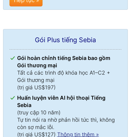
Tiếp tục »
Gói Plus tiếng Sebia
Gói hoàn chỉnh tiếng Sebia bao gồm
Gói thương mại
Tất cả các trình độ khóa học A1–C2 +
Gói thương mại
(trị giá US$197)
Huấn luyện viên AI hội thoại Tiếng
Sebia
(truy cập 10 năm)
Tự tin nói ra nhờ phản hồi tức thì, không
còn sợ mắc lỗi.
(trị giá US$127)
Thông tin thêm »