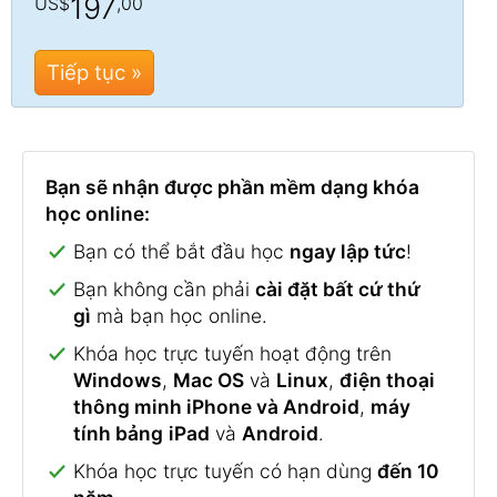
197
US$
,00
Tiếp tục »
Bạn sẽ nhận được phần mềm dạng khóa
học online:
Bạn có thể bắt đầu học
ngay lập tức
!
Bạn không cần phải
cài đặt bất cứ thứ
gì
mà bạn học online.
Khóa học trực tuyến hoạt động trên
Windows
,
Mac OS
và
Linux
,
điện thoại
thông minh iPhone và Android
,
máy
tính bảng
iPad
và
Android
.
Khóa học trực tuyến có hạn dùng
đến 10