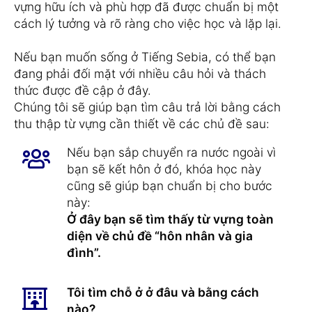
vựng hữu ích và phù hợp đã được chuẩn bị một
cách lý tưởng và rõ ràng cho việc học và lặp lại.
Nếu bạn muốn sống ở Tiếng Sebia, có thể bạn
đang phải đối mặt với nhiều câu hỏi và thách
thức được đề cập ở đây.
Chúng tôi sẽ giúp bạn tìm câu trả lời bằng cách
thu thập từ vựng cần thiết về các chủ đề sau:
Nếu bạn sắp chuyển ra nước ngoài vì
bạn sẽ kết hôn ở đó, khóa học này
cũng sẽ giúp bạn chuẩn bị cho bước
này:
Ở đây bạn sẽ tìm thấy từ vựng toàn
diện về chủ đề “hôn nhân và gia
đình”.
Tôi tìm chỗ ở ở đâu và bằng cách
nào?