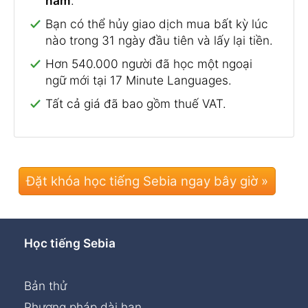
năm
.
Bạn có thể hủy giao dịch mua bất kỳ lúc
nào trong 31 ngày đầu tiên và lấy lại tiền.
Hơn 540.000 người đã học một ngoại
ngữ mới tại 17 Minute Languages.
Tất cả giá đã bao gồm thuế VAT.
Đặt khóa học tiếng Sebia ngay bây giờ »
Học tiếng Sebia
Bản thử
Phương pháp dài hạn