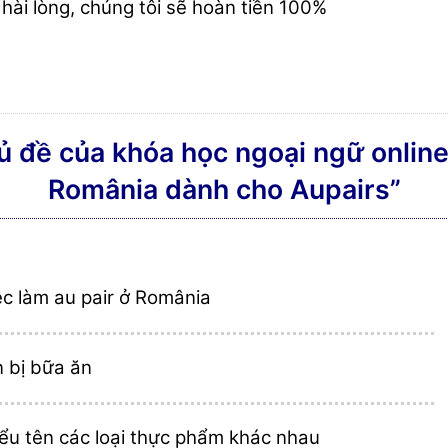
ài lòng, chúng tôi sẽ hoàn tiền 100%
 đề của khóa học ngoại ngữ online
România dành cho Aupairs”
ệc làm au pair ở România
 bị bữa ăn
iểu tên các loại thực phẩm khác nhau