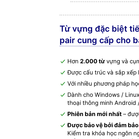
Từ vựng đặc biệt ti
pair cung cấp cho 
Hơn
2.000 từ
vựng và cụm
Được cấu trúc và sắp xếp 
Với nhiều phương pháp họ
Dành cho Windows / Linux
thoại thông minh Android 
Phiên bản mới nhất
– đượ
Được bảo vệ bởi đảm bảo 
Kiểm tra khóa học ngôn ng