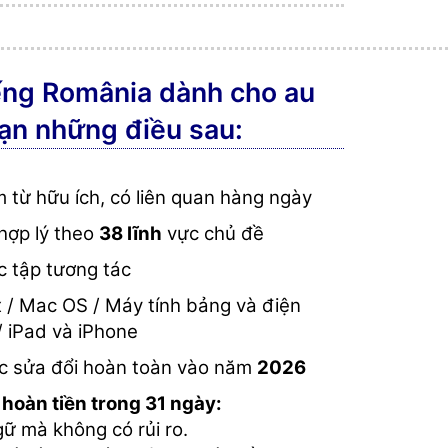
ếng România dành cho au
bạn những điều sau:
 từ hữu ích, có liên quan hàng ngày
hợp lý theo
38 lĩnh
vực chủ đề
c tập tương tác
 / Mac OS / Máy tính bảng và điện
/ iPad và iPhone
c sửa đổi hoàn toàn vào năm
2026
hoàn tiền trong 31 ngày:
ữ mà không có rủi ro.