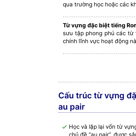
qua trường học hoặc các kh
Từ vựng đặc biệt tiếng R
sưu tập phong phú các từ
chính lĩnh vực hoạt động nà
Cấu trúc từ vựng đặ
au pair
Học và lặp lại vốn từ vự
chủ đề “au pair”, được sắ