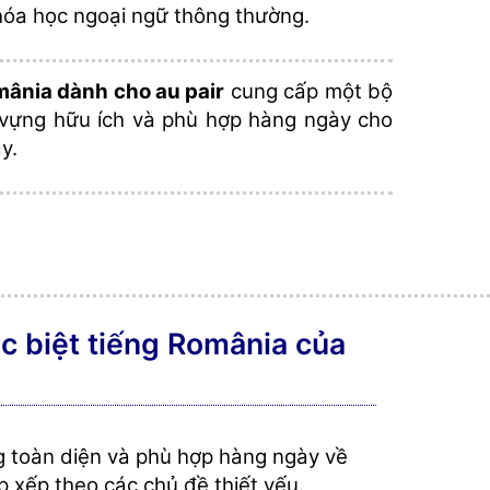
óa học ngoại ngữ thông thường.
omânia dành cho au pair
cung cấp một bộ
 vựng hữu ích và phù hợp hàng ngày cho
y.
c biệt tiếng România của
ng toàn diện và phù hợp hàng ngày về
p xếp theo các chủ đề thiết yếu.