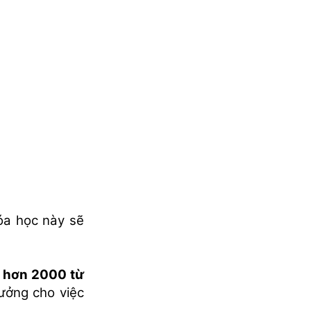
hóa học này sẽ
i
hơn 2000 từ
ưởng cho việc