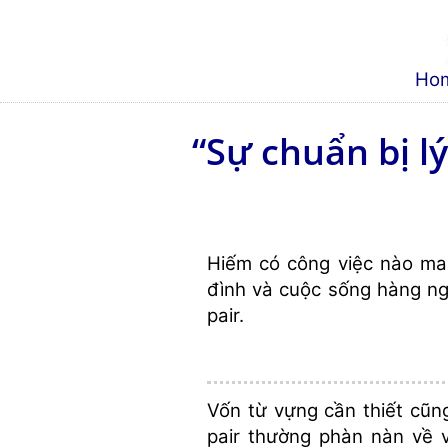
Ho
“Sự chuẩn bị 
Hiếm có công việc nào man
đình và cuộc sống hàng n
pair.
Vốn từ vựng cần thiết cũng
pair thường phàn nàn về 