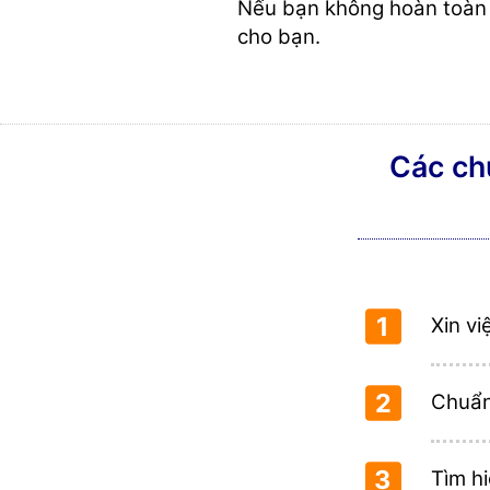
Nếu bạn không hoàn toàn h
cho bạn.
Các chủ
1
Xin vi
2
Chuẩn
3
Tìm h