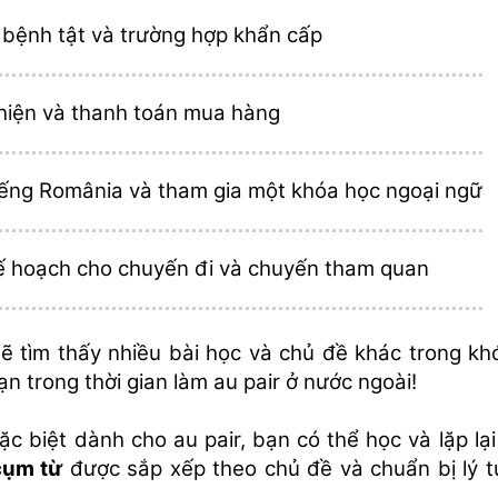
 bệnh tật và trường hợp khẩn cấp
hiện và thanh toán mua hàng
iếng România và tham gia một khóa học ngoại ngữ
ế hoạch cho chuyến đi và chuyến tham quan
sẽ tìm thấy nhiều bài học và chủ đề khác trong k
ạn trong thời gian làm au pair ở nước ngoài!
ặc biệt dành cho au pair, bạn có thể học và lặp lạ
cụm từ
được sắp xếp theo chủ đề và chuẩn bị lý t