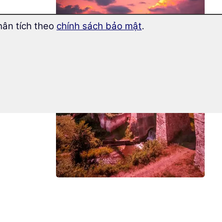
hân tích theo
chính sách bảo mật
.