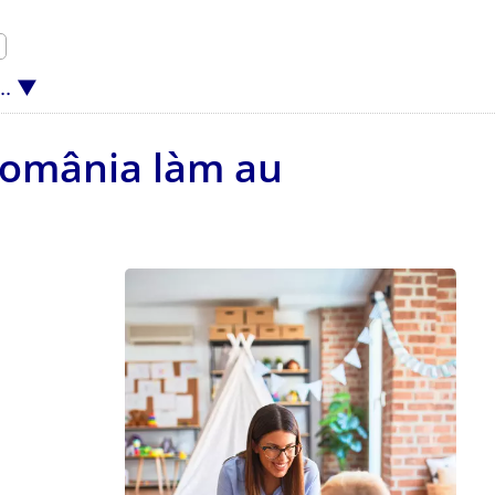
..
România làm au