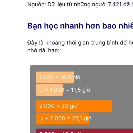
Nguồn: Dữ liệu từ những người 7.421 đã 
Bạn học nhanh hơn bao nhiê
Đây là khoảng thời gian trung bình để 
nhớ dài hạn::
1.000 = 16,5 giờ
♫ + 1.000 = 11,5 giờ
2.000 = 33 giờ
♫ + 2.000 = 23,1 giờ