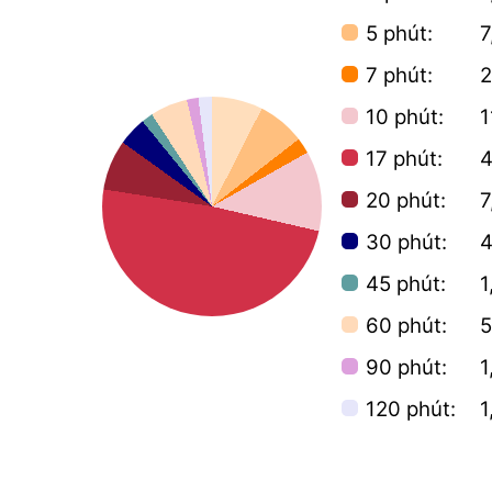
5 phút:
7
7 phút:
2
10 phút:
1
17 phút:
4
20 phút:
7
30 phút:
4
45 phút:
1
60 phút:
5
90 phút:
1
120 phút:
1