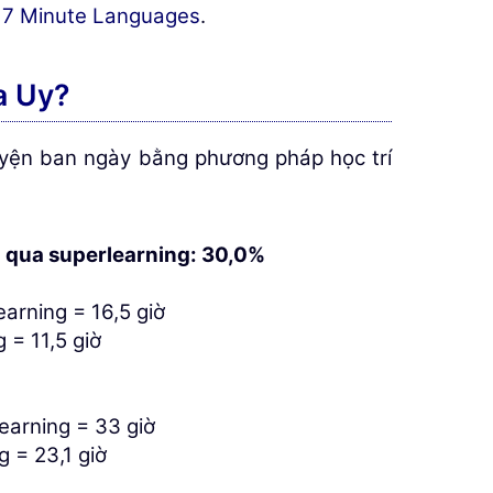
a 17 Minute Languages
.
a Uy?
luyện ban ngày bằng phương pháp học trí
g qua superlearning: 30,0%
arning = 16,5 giờ
 = 11,5 giờ
earning = 33 giờ
g = 23,1 giờ