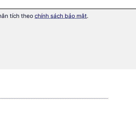
hân tích theo
chính sách bảo mật
.