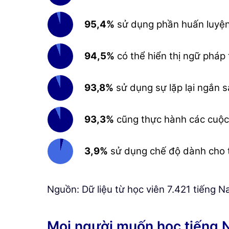
95,4%
sử dụng phần huấn luyện
94,5%
có thể hiển thị ngữ pháp
93,8%
sử dụng sự lặp lại ngắn s
93,3%
cũng thực hành các cuộc 
3,9%
sử dụng chế độ dành cho t
Nguồn: Dữ liệu từ học viên 7.421 tiếng 
Mọi người muốn học tiếng