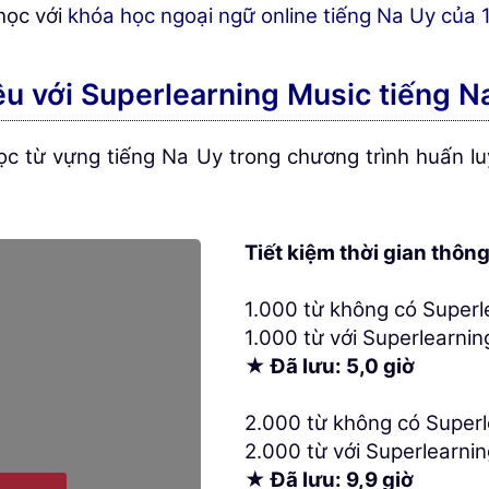
học với
khóa học ngoại ngữ online tiếng Na Uy củ
u với Superlearning Music tiếng N
học từ vựng tiếng Na Uy trong chương trình huấn 
Tiết kiệm thời gian thôn
1.000 từ không có Superle
1.000 từ với Superlearning
★ Đã lưu: 5,0 giờ
2.000 từ không có Superl
2.000 từ với Superlearnin
★ Đã lưu: 9,9 giờ