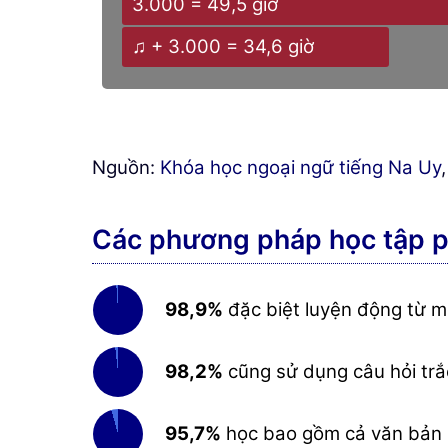
3.000 = 49,5 giờ
♫ + 3.000 = 34,6 giờ
Nguồn:
Khóa học ngoại ngữ tiếng Na Uy
Các phương pháp học tập ph
98,9%
đặc biệt luyện động từ m
98,2%
cũng sử dụng câu hỏi tr
95,7%
học bao gồm cả văn bản h