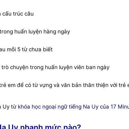
 cấu trúc câu
 trong huấn luyện hàng ngày
au mỗi 5 từ chưa biết
trò chuyện trong huấn luyện viên ban ngày
rẻ em để có từ vựng và văn bản thân thiện với trẻ
Na Uy từ
khóa học ngoại ngữ tiếng Na Uy của 17 Mi
 Na Uy nhanh mức nào?