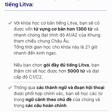
tiếng Litva:
Với khóa học cơ bản tiếng Litva, bạn sẽ có
được vốn
từ vựng cơ bản hơn 1300 từ
và
nhanh chóng đạt trình độ A1/A2 của Khung
tham chiếu chung Châu Âu.
Tổng thời gian học cho khóa này là 21 giờ
nhanh đến kinh ngạc.
Nếu bạn chọn
gói đầy đủ tiếng Litva
, bạn
thậm chí sẽ học được hơn
5000 từ
và đạt
cấp độ C1/C2.
Thông qua
các thành ngữ và đoạn hội thoại
được phối hợp chính xác, bạn sẽ học các từ
trong
ngữ cảnh theo chủ đề
của chúng và
trong
các câu hoàn chỉnh
.