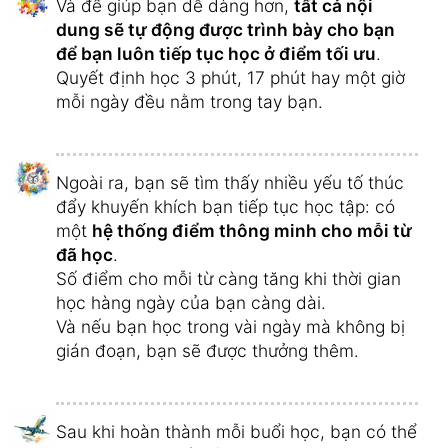
Và để giúp bạn dễ dàng hơn,
tất cả nội
dung sẽ tự động được trình bày cho bạn
để bạn luôn tiếp tục học ở điểm tối ưu
.
Quyết định học 3 phút, 17 phút hay một giờ
mỗi ngày đều nằm trong tay bạn.
Ngoài ra, bạn sẽ tìm thấy nhiều yếu tố thúc
đẩy khuyến khích bạn tiếp tục học tập: có
một
hệ thống điểm thông minh cho mỗi từ
đã học
.
Số điểm cho mỗi từ càng tăng khi thời gian
học hàng ngày của bạn càng dài.
Và nếu bạn học trong vài ngày mà không bị
gián đoạn, bạn sẽ được thưởng thêm.
Sau khi hoàn thành mỗi buổi học, bạn có thể