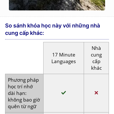
So sánh khóa học này với những nhà
cung cấp khác:
Nhà
17 Minute
cung
Languages
cấp
khác
Phương pháp
học trí nhớ
dài hạn:
không bao
giờ
quên
từ ngữ