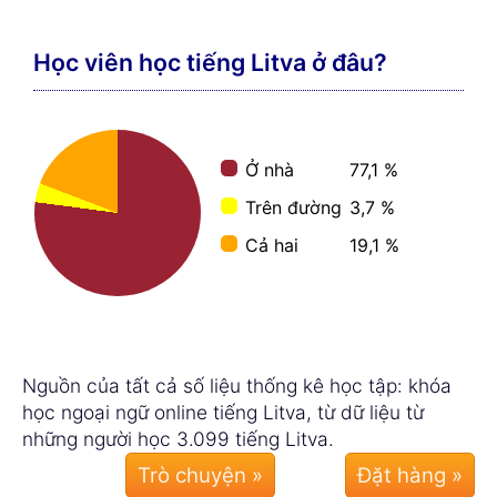
Học viên học tiếng Litva ở đâu?
Ở nhà
77,1 %
Trên đường
3,7 %
Cả hai
19,1 %
Nguồn của tất cả số liệu thống kê học tập: khóa
học ngoại ngữ online tiếng Litva, từ dữ liệu từ
những người học 3.099 tiếng Litva.
Trò chuyện »