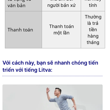
văn bản
người bản xứ
tính
Thường
là trả
Thanh toán
Thanh toán
tiền
một lần
hàng
tháng
Với cách này, bạn sẽ nhanh chóng tiến
triển với tiếng Litva: