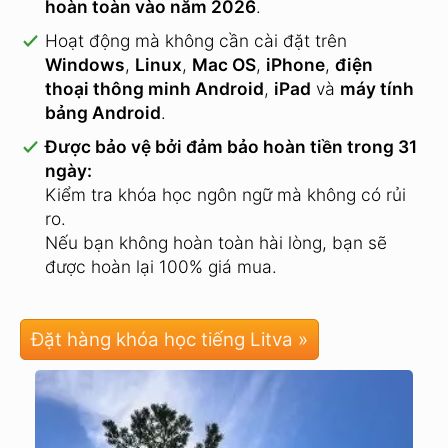
hoàn toàn vào năm 2026
.
Hoạt động mà không cần cài đặt trên
Windows
,
Linux
,
Mac OS
,
iPhone
,
điện
thoại thông minh Android
,
iPad
và
máy tính
bảng Android
.
Được bảo vệ bởi đảm bảo hoàn tiền trong 31
ngày:
Kiểm tra khóa học ngôn ngữ mà không có rủi
ro.
Nếu bạn không hoàn toàn hài lòng, bạn sẽ
được hoàn lại 100% giá mua.
Đặt hàng khóa học tiếng Litva »