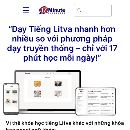
☰
“Dạy Tiếng Litva nhanh hơn
nhiều so với phương pháp
dạy truyền thống – chỉ với 17
phút học mỗi ngày!”
Vì thế khóa học tiếng Litva khác với những khóa
học ngoại ngữ khác: