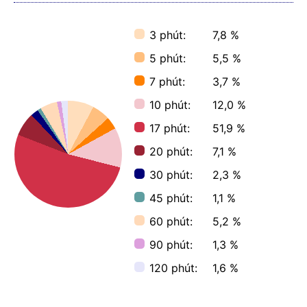
3 phút:
7,8 %
5 phút:
5,5 %
7 phút:
3,7 %
10 phút:
12,0 %
17 phút:
51,9 %
20 phút:
7,1 %
30 phút:
2,3 %
45 phút:
1,1 %
60 phút:
5,2 %
90 phút:
1,3 %
120 phút:
1,6 %