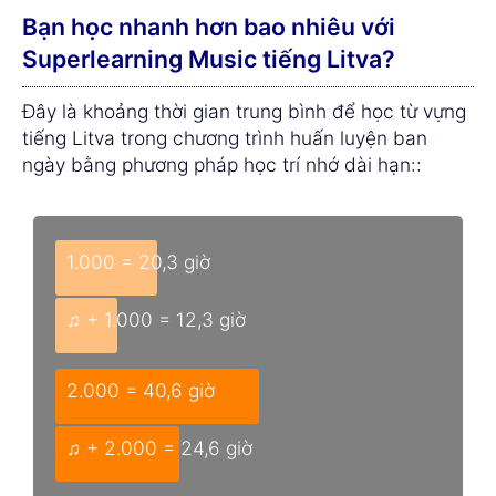
Bạn học nhanh hơn bao nhiêu với
Superlearning Music tiếng Litva?
Đây là khoảng thời gian trung bình để học từ vựng
tiếng Litva trong chương trình huấn luyện ban
ngày bằng phương pháp học trí nhớ dài hạn::
1.000 = 20,3 giờ
♫ + 1.000 = 12,3 giờ
2.000 = 40,6 giờ
♫ + 2.000 = 24,6 giờ