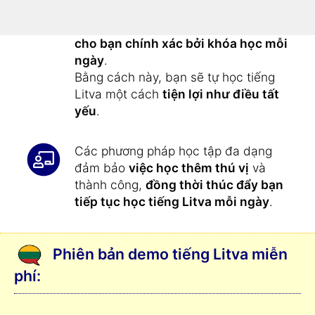
hơn bây giờ
:
Tất cả các bài tập
được cung cấp
cho bạn chính xác bởi khóa học mỗi
ngày
.
Bằng cách này, bạn sẽ tự học tiếng
Litva một cách
tiện lợi như điều tất
yếu
.
Các phương pháp học tập đa dạng
đảm bảo
việc học thêm thú vị
và
thành công,
đồng thời thúc đẩy bạn
tiếp tục học tiếng Litva mỗi ngày
.
Phiên bản demo tiếng Litva miễn
phí: