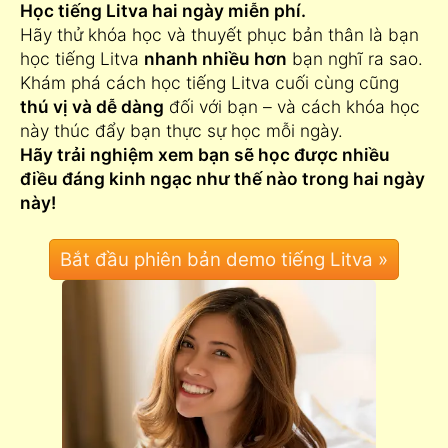
Học tiếng Litva hai ngày miễn phí.
Hãy thử khóa học và thuyết phục bản thân là bạn
học tiếng Litva
nhanh nhiều hơn
bạn nghĩ ra sao.
Khám phá cách học tiếng Litva cuối cùng cũng
thú vị và dễ dàng
đối với bạn – và cách khóa học
này thúc đẩy bạn thực sự học mỗi ngày.
Hãy trải nghiệm xem bạn sẽ học được nhiều
điều đáng kinh ngạc như thế nào trong hai ngày
này!