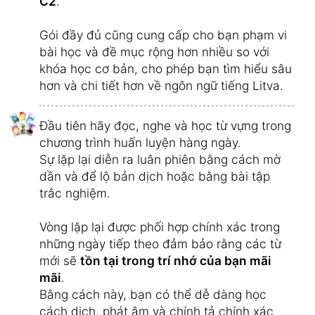
C2
.
Gói đầy đủ cũng cung cấp cho bạn phạm vi
bài học và đề mục rộng hơn nhiều so với
khóa học cơ bản, cho phép bạn tìm hiểu sâu
hơn và chi tiết hơn về ngôn ngữ tiếng Litva.
Đầu tiên hãy đọc, nghe và học từ vựng trong
chương trình huấn luyện hàng ngày.
Sự lặp lại diễn ra luân phiên bằng cách mờ
dần và để lộ bản dịch hoặc bằng bài tập
trắc nghiệm.
Vòng lặp lại được phối hợp chính xác trong
những ngày tiếp theo đảm bảo rằng các từ
mới sẽ
tồn tại trong trí nhớ của bạn mãi
mãi
.
Bằng cách này, bạn có thể dễ dàng học
cách dịch, phát âm và chính tả chính xác