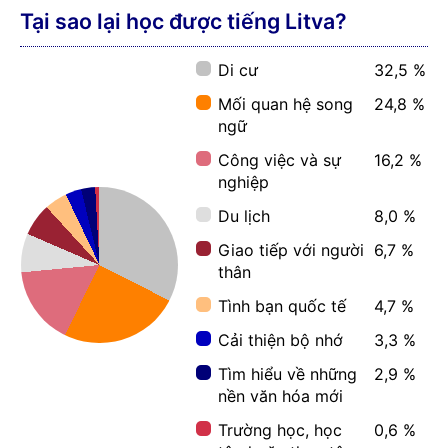
Tại sao lại học được tiếng Litva?
Di cư
32,5 %
Mối quan hệ song
24,8 %
ngữ
Công việc và sự
16,2 %
nghiệp
Du lịch
8,0 %
Giao tiếp với người
6,7 %
thân
Tình bạn quốc tế
4,7 %
Cải thiện bộ nhớ
3,3 %
Tìm hiểu về những
2,9 %
nền văn hóa mới
Trường học, học
0,6 %