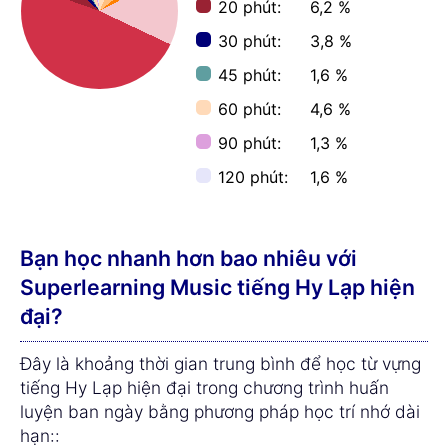
20 phút:
6,2 %
30 phút:
3,8 %
45 phút:
1,6 %
60 phút:
4,6 %
90 phút:
1,3 %
120 phút:
1,6 %
Bạn học nhanh hơn bao nhiêu với
Superlearning Music tiếng Hy Lạp hiện
đại?
Đây là khoảng thời gian trung bình để học từ vựng
tiếng Hy Lạp hiện đại trong chương trình huấn
luyện ban ngày bằng phương pháp học trí nhớ dài
hạn::