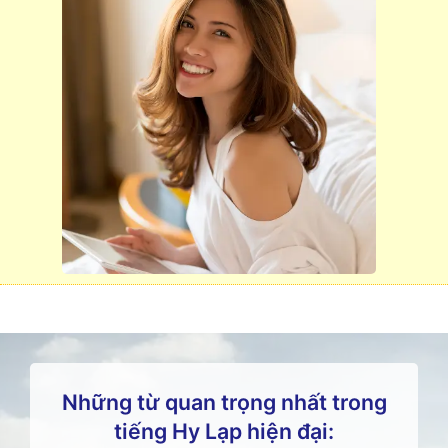
Những từ quan trọng nhất trong
tiếng Hy Lạp hiện đại: