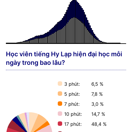
Học viên tiếng Hy Lạp hiện đại học mỗi
ngày trong bao lâu?
3 phút:
6,5 %
5 phút:
7,8 %
7 phút:
3,0 %
10 phút:
14,7 %
17 phút:
48,4 %