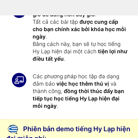
Học tiếng Hy Lạp hiện đại
chưa bao
giờ dễ dàng hơn bây giờ
:
Tất cả các bài tập
được cung cấp
cho bạn chính xác bởi khóa học mỗi
ngày
.
Bằng cách này, bạn sẽ tự học tiếng
Hy Lạp hiện đại một cách
tiện lợi như
điều tất yếu
.
Các phương pháp học tập đa dạng
đảm bảo
việc học thêm thú vị
và
thành công,
đồng thời thúc đẩy bạn
tiếp tục học tiếng Hy Lạp hiện đại
mỗi ngày
.
Phiên bản demo tiếng Hy Lạp hiện