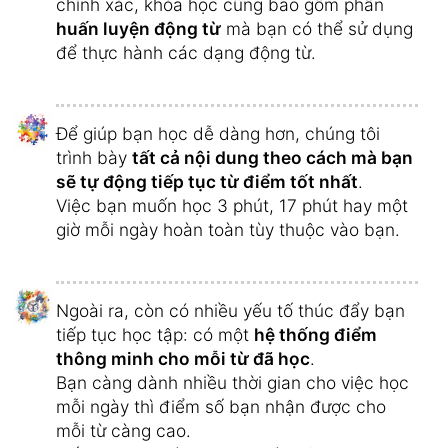
chính xác, khóa học cũng bao gồm phần
huấn luyện động từ
mà bạn có thể sử dụng
để thực hành các dạng động từ.
Để giúp bạn học dễ dàng hơn, chúng tôi
trình bày
tất cả nội dung theo cách mà bạn
sẽ tự động tiếp tục từ điểm tốt nhất
.
Việc bạn muốn học 3 phút, 17 phút hay một
giờ mỗi ngày hoàn toàn tùy thuộc vào bạn.
Ngoài ra, còn có nhiều yếu tố thúc đẩy bạn
tiếp tục học tập: có một
hệ thống điểm
thông minh cho mỗi từ đã học
.
Bạn càng dành nhiều thời gian cho việc học
mỗi ngày thì điểm số bạn nhận được cho
mỗi từ càng cao.