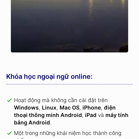
Khóa học ngoại ngữ online:
Hoạt động mà không cần cài đặt trên
Windows
,
Linux
,
Mac OS
,
iPhone
,
điện
thoại thông minh Android
,
iPad
và
máy tính
bảng Android
.
Một trong những khái niệm học thành công