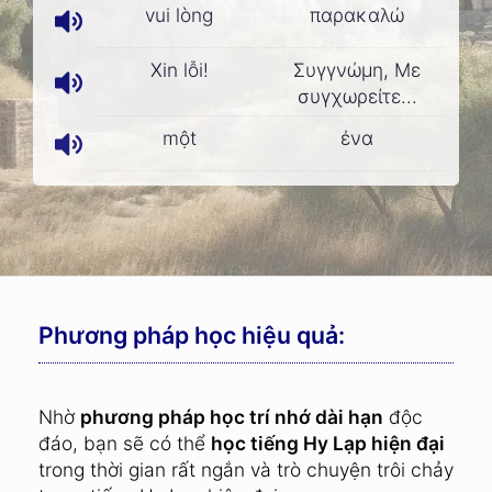
vui lòng
παρακαλώ
Xin lỗi!
Συγγνώμη, Με
συγχωρείτε...
một
ένα
Phương pháp học hiệu quả:
Nhờ
phương pháp học trí nhớ dài hạn
độc
đáo, bạn sẽ có thể
học tiếng Hy Lạp hiện đại
trong thời gian rất ngắn và trò chuyện trôi chảy