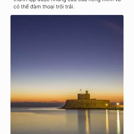
có thể đàm thoại trôi trải.