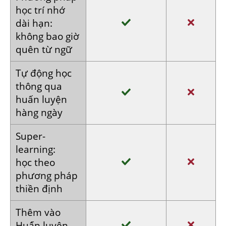
học trí nhớ
dài hạn:
không bao
giờ
quên
từ ngữ
Tự động
học
thông
qua
huấn
luyện
hàng
ngày
Super­
learning:
học theo
phương pháp
thiền định
Thêm vào
Huấn luyện