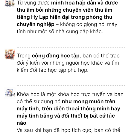
Từ vựng được
minh họa hấp dẫn và được
thu âm bởi những chuyên viên thu âm
tiếng Hy Lạp hiện đại trong phòng thu
chuyên nghiệp
– không có giọng nói máy
tính như một số nhà cung cấp khác.
Trong
cộng đồng học tập
, bạn có thể trao
đổi ý kiến ​​với những người học khác và tìm
kiếm đối tác học tập phù hợp.
Khóa học là một khóa học trực tuyến và bạn
có thể sử dụng nó
như mong muốn trên
máy tính
,
trên điện thoại thông minh hay
máy tính bảng và đổi thiết bị bất cứ lúc
nào
.
Và sau khi bạn đã học tích cực, bạn có thể