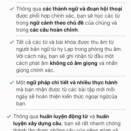
Thông qua
các thành ngữ và đoạn hội thoại
được phối hợp chính xác, bạn sẽ học các từ
trong
ngữ cảnh theo chủ đề
của chúng và
trong
các câu hoàn chỉnh
.
Tất cả các từ và bài khóa được thu âm từ
người bản ngữ từ hy Lạp trong phòng thu âm.
Với cách này, bạn sẽ ghi nhận từ đầu một
cách phát âm
không có âm giọng
và nhấn
giọng chính xác.
Một
ngữ pháp chi tiết và nhiều thực hành
mà bạn nhận được từ các bài tập mới mỗi
ngày sẽ hoàn thiện kiến thức ngoại ngữcủa
bạn.
Thông qua
huấn luyện động từ
và
huấn
luyện xây dựng câu
, bạn sẽ rất nhanh chóng
thành lập được những câu của riêng mình và