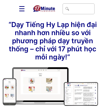
☰
“Dạy Tiếng Hy Lạp hiện đại
nhanh hơn nhiều so với
phương pháp dạy truyền
thống – chỉ với 17 phút học
mỗi ngày!”