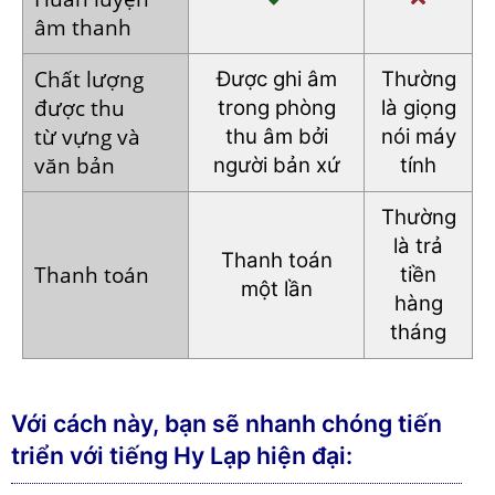
âm thanh
Chất lượng
Được ghi âm
Thường
được thu
trong phòng
là
giọng
từ vựng
và
thu âm bởi
nói
máy
văn bản
người bản xứ
tính
Thường
là trả
Thanh toán
Thanh toán
tiền
một lần
hàng
tháng
Với cách này, bạn sẽ nhanh chóng tiến
triển với tiếng Hy Lạp hiện đại: