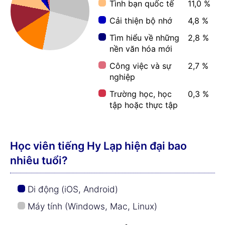
Tình bạn quốc tế
11,0 %
Cải thiện bộ nhớ
4,8 %
Tìm hiểu về những
2,8 %
nền văn hóa mới
Công việc và sự
2,7 %
nghiệp
Trường học, học
0,3 %
tập hoặc thực tập
Học viên tiếng Hy Lạp hiện đại bao
nhiêu tuổi?
Di động (iOS, Android)
Máy tính (Windows, Mac, Linux)