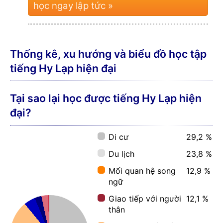
học ngay lập tức »
Thống kê, xu hướng và biểu đồ học tập
tiếng Hy Lạp hiện đại
Tại sao lại học được tiếng Hy Lạp hiện
đại?
Di cư
29,2 %
Du lịch
23,8 %
Mối quan hệ song
12,9 %
ngữ
Giao tiếp với người
12,1 %
thân