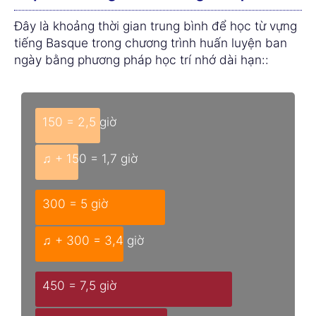
Đây là khoảng thời gian trung bình để học từ vựng
tiếng Basque trong chương trình huấn luyện ban
ngày bằng phương pháp học trí nhớ dài hạn::
150 = 2,5 giờ
♫ + 150 = 1,7 giờ
300 = 5 giờ
♫ + 300 = 3,4 giờ
450 = 7,5 giờ