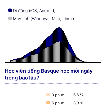
Di động (iOS, Android)
Máy tính (Windows, Mac, Linux)
Học viên tiếng Basque học mỗi ngày
trong bao lâu?
3 phút:
6,6 %
5 phút:
8,3 %