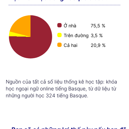
Ở nhà
75,5 %
Trên đường
3,5 %
Cả hai
20,9 %
Nguồn của tất cả số liệu thống kê học tập: khóa
học ngoại ngữ online tiếng Basque, từ dữ liệu từ
những người học 324 tiếng Basque.