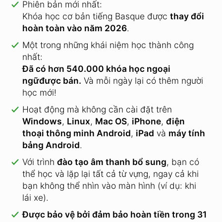
Phiên bản mới nhất:
Khóa học cơ bản tiếng Basque được
thay đổi
hoàn toàn vào năm 2026
.
Một trong những khái niệm học thành công
nhất:
Đã có hơn 540.000 khóa học ngoại
ngữđược bán.
Và mỗi ngày lại có thêm người
học mới!
Hoạt động mà không cần cài đặt trên
Windows
,
Linux
,
Mac OS
,
iPhone
,
điện
thoại thông minh Android
,
iPad
và
máy tính
bảng Android
.
Với trình
đào tạo âm thanh bổ sung
, bạn có
thể học và lặp lại tất cả từ vựng, ngay cả khi
bạn không thể nhìn vào màn hình (ví dụ: khi
lái xe).
Được bảo vệ bởi đảm bảo hoàn tiền trong 31