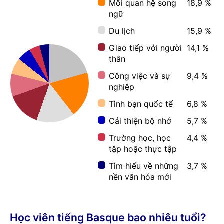
Mối quan hệ song
18,9 %
ngữ
Du lịch
15,9 %
Giao tiếp với người
14,1 %
thân
Công việc và sự
9,4 %
nghiệp
Tình bạn quốc tế
6,8 %
Cải thiện bộ nhớ
5,7 %
Trường học, học
4,4 %
tập hoặc thực tập
Tìm hiểu về những
3,7 %
nền văn hóa mới
Học viên tiếng Basque bao nhiêu tuổi?