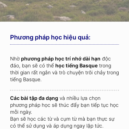
Phương pháp học hiệu quả:
Nhờ
phương pháp học trí nhớ dài hạn
độc
đáo, bạn sẽ có thể
học tiếng Basque
trong
thời gian rất ngắn và trò chuyện trôi chảy trong
tiếng Basque.
Các bài tập đa dạng
và nhiều lựa chọn
phương pháp học sẽ thúc đẩy bạn tiếp tục học
mỗi ngày.
Bạn sẽ học các từ và cụm từ mà bạn thực sự
có thể sử dụng và áp dụng ngay lập tức.