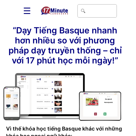
☰
“Dạy Tiếng Basque nhanh
hơn nhiều so với phương
pháp dạy truyền thống – chỉ
với 17 phút học mỗi ngày!”
Vì thế khóa học tiếng Basque khác với những
khóa học ngoại ngữ khác: