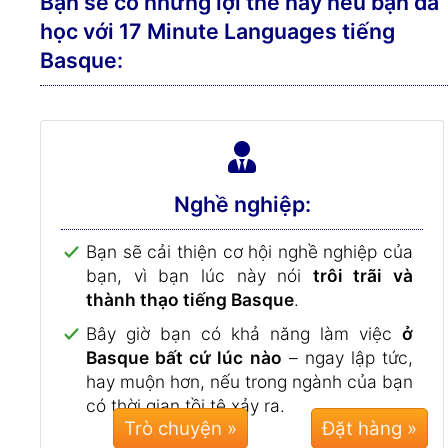
Bạn sẽ có những lợi thế này nếu bạn đã
học với 17 Minute Languages ​​tiếng
Basque:
Nghề nghiệp:
Bạn sẽ cải thiện cơ hội nghề nghiệp của
bạn, vì bạn lúc này nói
trôi trãi và
thành thạo tiếng Basque
.
Bây giờ bạn có khả năng làm việc
ở
Basque bất cứ lúc nào
– ngay lập tức,
hay muộn hơn, nếu trong ngành của bạn
có thời gian tồi tệ xảy ra.
Trò chuyện »