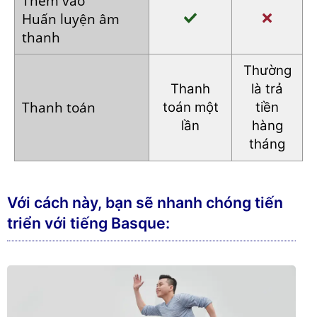
Thêm vào
Huấn luyện
âm
thanh
Thường
Thanh
là trả
Thanh toán
toán
một
tiền
lần
hàng
tháng
Với cách này, bạn sẽ nhanh chóng tiến
triển với tiếng Basque: