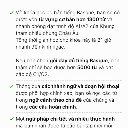
Với khóa học cơ bản tiếng Basque, bạn sẽ có
được vốn
từ vựng cơ bản hơn 1300 từ
và
nhanh chóng đạt trình độ A1/A2 của Khung
tham chiếu chung Châu Âu.
Tổng thời gian học cho khóa này là 21 giờ
nhanh đến kinh ngạc.
Nếu bạn chọn
gói đầy đủ tiếng Basque
, bạn
thậm chí sẽ học được hơn
5000 từ
và đạt
cấp độ C1/C2.
Thông qua
các thành ngữ và đoạn hội thoại
được phối hợp chính xác, bạn sẽ học các từ
trong
ngữ cảnh theo chủ đề
của chúng và
trong
các câu hoàn chỉnh
.
Một
ngữ pháp chi tiết và nhiều thực hành
mà bạn nhận được từ các bài tập mới mỗi