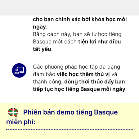
dàng hơn bây giờ
:
Tất cả các bài tập
được cung cấp
cho bạn chính xác bởi khóa học mỗi
ngày
.
Bằng cách này, bạn sẽ tự học tiếng
Basque một cách
tiện lợi như điều
tất yếu
.
Các phương pháp học tập đa dạng
đảm bảo
việc học thêm thú vị
và
thành công,
đồng thời thúc đẩy bạn
tiếp tục học tiếng Basque mỗi ngày
.
Phiên bản demo tiếng Basque
miễn phí: