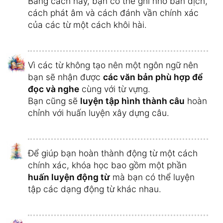
Bằng cách này, bạn có thể ghi nhớ bản dịch,
cách phát âm và cách đánh vần chính xác
của các từ một cách khôi hài.
Vì các từ không tạo nên một ngôn ngữ nên
bạn sẽ nhận được
các văn bản phù hợp để
đọc và nghe
cùng với từ vựng.
Bạn cũng sẽ
luyện tập hình thành câu
hoàn
chỉnh với huấn luyện xây dựng câu.
Để giúp bạn hoàn thành động từ một cách
chính xác, khóa học bao gồm một phần
huấn luyện động từ
mà bạn có thể luyện
tập các dạng động từ khác nhau.