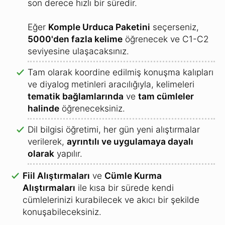
son derece hızlı bir süredir.
Eğer
Komple Urduca Paketini
seçerseniz,
5000'den fazla kelime
öğrenecek ve C1-C2
seviyesine ulaşacaksınız.
Tam olarak koordine edilmiş konuşma kalıpları
ve diyalog metinleri aracılığıyla, kelimeleri
tematik bağlamlarında
ve
tam cümleler
halinde
öğreneceksiniz.
Dil bilgisi öğretimi, her gün yeni alıştırmalar
verilerek,
ayrıntılı ve uygulamaya dayalı
olarak
yapılır.
Fiil Alıştırmaları
ve
Cümle Kurma
Alıştırmaları
ile kısa bir sürede kendi
cümlelerinizi kurabilecek ve akıcı bir şekilde
konuşabileceksiniz.