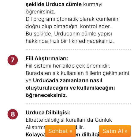
şekilde Urduca cümle
kurmayı
öğrenirsiniz.
Dil programı otomatik olarak cümlenin
doğru olup olmadığını kontrol eder.
Bu şekilde, Urducanın cümle yapısı
hakkında hızlı bir fikir edineceksiniz.
Fiil Alıştırmaları:
7
Fiil sistemi her dilde çok önemlidir.
Burada en sık kullanılan fiillerin çekimlerini
ve
Urducada zamanların nasıl
oluşturulacağını ve kullanılacağını
öğreneceksiniz
.
Urduca Dilbilgisi:
8
Elbette dilbilgisi kuralları da Günlük
Alıştırmalara dahil edilir.
Sohbet »
Kolayca anlaşılabilen dilbilgisi