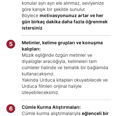
konular ayrı ayrı ele alınmaz, seviyenize
göre karışık bir şekilde sunulur.
Böylece
motivasyonunuz artar ve her
gün birkaç dakika daha fazla öğrenmek
istersiniz
.
Metinler, kelime grupları ve konuşma
5
kalıpları:
Müzik eşliğinde özgün metinler ve
diyaloglar aracılığıyla, kelimeleri tam
cümleler halinde ve tematik bir bağlamda
kullanacaksınız.
Yakında Urduca kitapları okuyabilecek ve
Urduca filmleri orijinal haliyle
izleyebileceksiniz.
Cümle Kurma Alıştırmaları:
6
Cümle kurma alıştırmalarıyla
eğlenceli bir