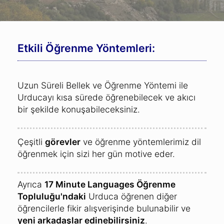
Etkili Öğrenme Yöntemleri:
Uzun Süreli Bellek ve Öğrenme Yöntemi ile
Urducayı kısa sürede öğrenebilecek ve akıcı
bir şekilde konuşabileceksiniz.
Çeşitli
görevler
ve öğrenme yöntemlerimiz dil
öğrenmek için sizi her gün motive eder.
Ayrıca
17 Minute Languages Öğrenme
Topluluğu'ndaki
Urduca öğrenen diğer
öğrencilerle fikir alışverişinde bulunabilir ve
yeni arkadaşlar edinebilirsiniz
.