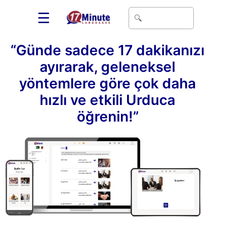
☰
“Günde sadece 17 dakikanızı
ayırarak, geleneksel
yöntemlere göre çok daha
hızlı ve etkili Urduca
öğrenin!”