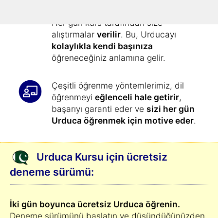
olmamıştı
:
Her gün kurs tarafından size
alıştırmalar
verilir
. Bu, Urducayı
kolaylıkla kendi başınıza
öğreneceğiniz anlamına gelir.
Çeşitli öğrenme yöntemlerimiz, dil
öğrenmeyi
eğlenceli hale getirir
,
başarıyı garanti eder ve
sizi her gün
Urduca öğrenmek için motive eder
.
Urduca Kursu için ücretsiz
deneme sürümü:
İki gün boyunca ücretsiz Urduca öğrenin.
Deneme sürümünü başlatın ve düşündüğünüzden