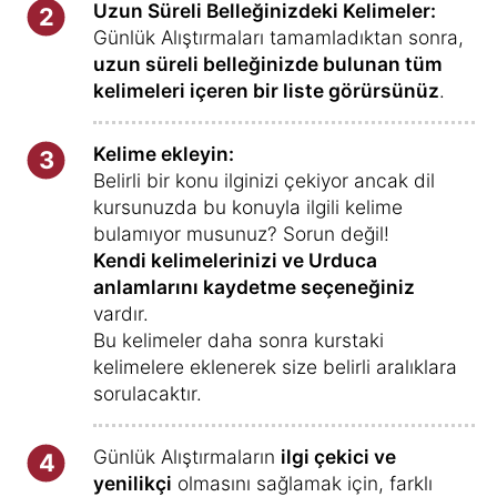
Uzun Süreli Belleğinizdeki Kelimeler:
2
Günlük Alıştırmaları tamamladıktan sonra,
uzun süreli belleğinizde bulunan tüm
kelimeleri içeren bir liste görürsünüz
.
Kelime ekleyin:
3
Belirli bir konu ilginizi çekiyor ancak dil
kursunuzda bu konuyla ilgili kelime
bulamıyor musunuz? Sorun değil!
Kendi kelimelerinizi ve Urduca
anlamlarını kaydetme seçeneğiniz
vardır.
Bu kelimeler daha sonra kurstaki
kelimelere eklenerek size belirli aralıklara
sorulacaktır.
Günlük Alıştırmaların
ilgi çekici ve
4
yenilikçi
olmasını sağlamak için, farklı