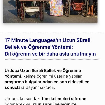
17 Minute Languages'ın Uzun Süreli
Bellek ve Öğrenme Yöntemi:
Dil öğrenin ve bir daha asla unutmayın
Urduca Uzun Süreli Bellek ve Öğrenme
Yöntemi
, kelime öğrenimi üzerine yapılan
araştırma bulgularından en son elde edilen
sonuçlara
dayanmaktadır.
Urduca kursundaki
tüm kelimeleri sıfırdan
öğrenecek ve
uzun süreli belleğinize