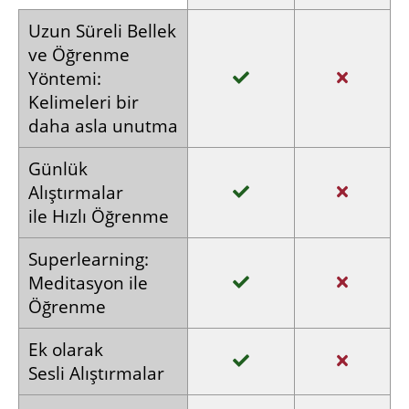
Uzun
Süreli
Bellek
ve
Öğrenme
Yöntemi:
Kelimeleri
bir
daha
asla unutma
Günlük
Alıştırmalar
ile Hızlı
Öğrenme
Super­learning:
Meditasyon
ile
Öğrenme
Ek olarak
Sesli
Alıştırmalar