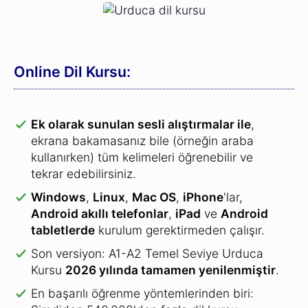
Online Dil Kursu:
Ek olarak sunulan sesli alıştırmalar ile
,
ekrana bakamasanız bile (örneğin araba
kullanırken) tüm kelimeleri öğrenebilir ve
tekrar edebilirsiniz.
Windows
,
Linux
,
Mac OS
,
iPhone
'lar,
Android akıllı telefonlar
,
iPad
ve
Android
tabletlerde
kurulum gerektirmeden çalışır.
Son versiyon: A1-A2 Temel Seviye Urduca
Kursu
2026 yılında tamamen yenilenmiştir
.
En başarılı öğrenme yöntemlerinden biri: