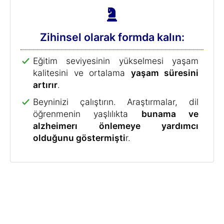
Zihinsel olarak formda kalın:
Eğitim seviyesinin yükselmesi yaşam
kalitesini ve ortalama
yaşam süresini
artırır
.
Beyninizi çalıştırın. Araştırmalar, dil
öğrenmenin yaşlılıkta
bunama ve
alzheimerı önlemeye yardımcı
olduğunu göstermişti
r.