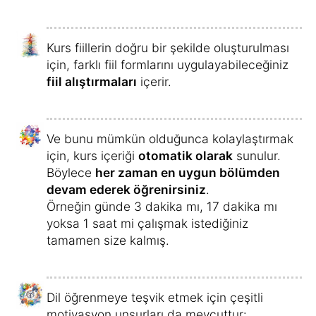
Kurs fiillerin doğru bir şekilde oluşturulması
için, farklı fiil formlarını uygulayabileceğiniz
fiil alıştırmaları
içerir.
Ve bunu mümkün olduğunca kolaylaştırmak
için, kurs içeriği
otomatik olarak
sunulur.
Böylece
her zaman en uygun bölümden
devam ederek öğrenirsiniz
.
Örneğin günde 3 dakika mı, 17 dakika mı
yoksa 1 saat mi çalışmak istediğiniz
tamamen size kalmış.
Dil öğrenmeye teşvik etmek için çeşitli
motivasyon unsurları da mevcuttur: