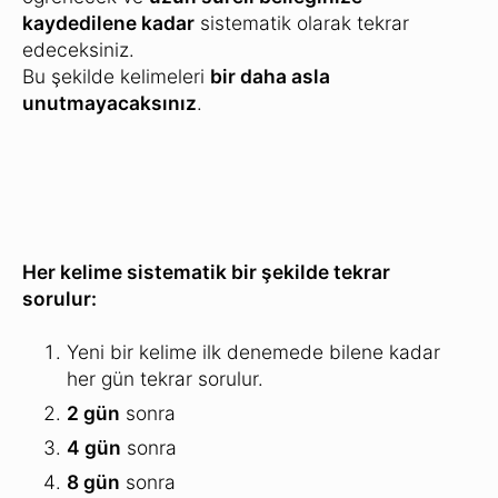
kaydedilene kadar
sistematik olarak tekrar
edeceksiniz.
Bu şekilde kelimeleri
bir daha asla
unutmayacaksınız
.
Her kelime sistematik bir şekilde tekrar
sorulur:
Yeni bir kelime ilk denemede bilene kadar
her gün tekrar sorulur.
2 gün
sonra
4 gün
sonra
8 gün
sonra