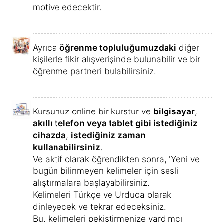
motive edecektir.
Ayrıca
öğrenme topluluğumuzdaki
diğer
kişilerle fikir alışverişinde bulunabilir ve bir
öğrenme partneri bulabilirsiniz.
Kursunuz online bir kurstur ve
bilgisayar
,
akıllı telefon veya tablet gibi istediğiniz
cihazda
,
istediğiniz zaman
kullanabilirsiniz
.
Ve aktif olarak öğrendikten sonra, 'Yeni ve
bugün bilinmeyen kelimeler için sesli
alıştırmalara başlayabilirsiniz.
Kelimeleri Türkçe ve Urduca olarak
dinleyecek ve tekrar edeceksiniz.
Bu, kelimeleri pekiştirmenize yardımcı