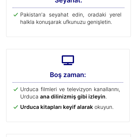
Seyahat:
Pakistan'a seyahat edin, oradaki yerel
halkla konuşarak ufkunuzu genişletin.
Boş zaman:
Urduca filmleri ve televizyon kanallarını,
Urduca
ana dilinizmiş gibi izleyin
.
Urduca kitapları keyif alarak
okuyun.