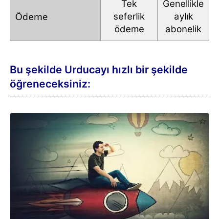
Tek
Genellikle
Ödeme
seferlik
aylık
ödeme
abonelik
Bu şekilde Urducayı hızlı bir şekilde
öğreneceksiniz: