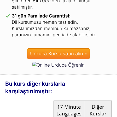
Şimdiden 540.000'den fazla dil kursu
satılmıştır.
31 gün Para İade Garantisi:
Dil kursumuzu hemen test edin.
Kurslarımızdan memnun kalmazsanız,
paranızın tamamını geri iade alabilirsiniz.
Urduca Kursu satın alın »
Bu kurs diğer kurslarla
karşılaştırılmıştır:
17
Minute
Diğer
Languages
Kurslar