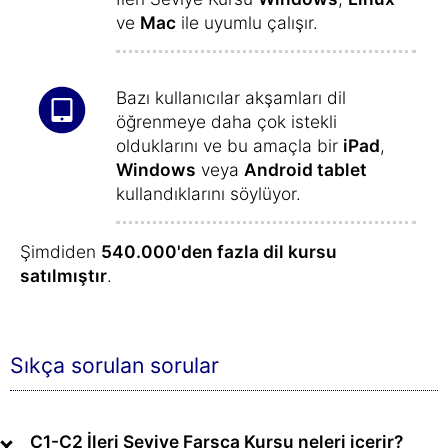
ve
Mac
ile uyumlu çalışır.
Bazı kullanıcılar akşamları dil
öğrenmeye daha çok istekli
olduklarını ve bu amaçla bir
iPad
,
Windows
veya
Android tablet
kullandıklarını söylüyor.
Şimdiden
540.000'den fazla dil kursu
satılmıştır
.
Sıkça sorulan sorular
C1-C2 İleri Seviye Farsça Kursu neleri içerir?