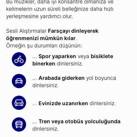
Bu müzikler, daha iyi konsantre olmanıza ve
kelimelerin uzun süreli belleğinize daha hızlı
yerleşmesine yardımcı olur.
Sesli Alıştırmalar
Farsçayı dinleyerek
öğrenmenizi mümkün kılar
.
Örneğin şu durumları düşünün:
...
Spor yaparken
veya
bisiklete
binerken
dinlersiniz.
...
Arabada giderken
yol boyunca
dinlersiniz.
...
Evinizde uzanırken
dinlersiniz.
...
Tren veya otobüs yolculuğunda
dinlersiniz.