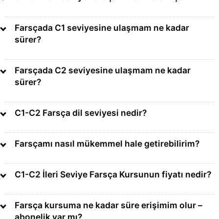
Farsçada C1 seviyesine ulaşmam ne kadar
sürer?
Farsçada C2 seviyesine ulaşmam ne kadar
sürer?
C1-C2 Farsça dil seviyesi nedir?
Farsçamı nasıl mükemmel hale getirebilirim?
C1-C2 İleri Seviye Farsça Kursunun fiyatı nedir?
Farsça kursuma ne kadar süre erişimim olur –
abonelik var mı?