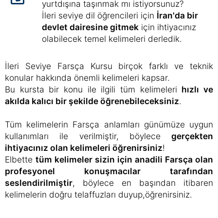
yurtdışına taşınmak mı istiyorsunuz?
İleri seviye dil öğrencileri için
İran'da bir
devlet dairesine gitmek
için ihtiyacınız
olabilecek temel kelimeleri derledik.
İleri Seviye Farsça Kursu birçok farklı ve teknik
konular hakkında önemli kelimeleri kapsar.
Bu kursta bir konu ile ilgili tüm kelimeleri
hızlı ve
akılda kalıcı bir şekilde öğrenebileceksiniz
.
Tüm kelimelerin Farsça anlamları günümüze uygun
kullanımları ile verilmiştir, böylece
gerçekten
ihtiyacınız olan kelimeleri öğrenirsiniz
!
Elbette
tüm kelimeler sizin için anadili Farsça olan
profesyonel konuşmacılar tarafından
seslendirilmiştir
, böylece en başından itibaren
kelimelerin doğru telaffuzları duyup,öğrenirsiniz.