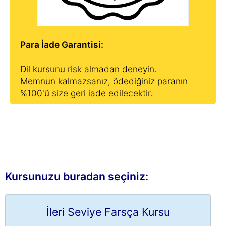
Para İade Garantisi:
Dil kursunu risk almadan deneyin.
Memnun kalmazsanız, ödediğiniz paranın
%100'ü size geri iade edilecektir.
Kursunuzu buradan seçiniz:
İleri Seviye Farsça Kursu
Satın Al »
Sohbet »