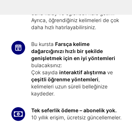
resimlendirilmiştir
– bu, öğrenmenizi
daha kolay ve eğlenceli hale getirir.
Ayrıca, öğrendiğiniz kelimeleri de çok
daha hızlı hatırlayabilirsiniz.
Bu kursta
Farsça kelime
dağarcığınızı hızlı bir şekilde
genişletmek için en iyi yöntemleri
bulacaksınız:
Çok sayıda
interaktif alıştırma
ve
çeşitli öğrenme yöntemleri
,
kelimeleri uzun süreli belleğinize
kaydeder.
Tek seferlik ödeme – abonelik yok.
10 yıllık erişim, ücretsiz güncellemeler.