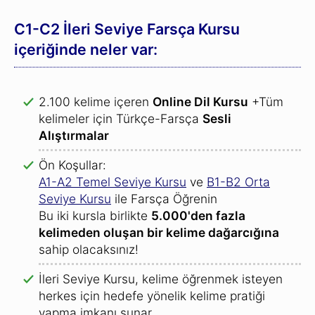
C1-C2 İleri Seviye Farsça Kursu
içeriğinde neler var:
2.100 kelime içeren
Online Dil Kursu
+Tüm
kelimeler için Türkçe-Farsça
Sesli
Alıştırmalar
Ön Koşullar:
A1-A2 Temel Seviye Kursu
ve
B1-B2 Orta
Seviye Kursu
ile Farsça Öğrenin
Bu iki kursla birlikte
5.000'den fazla
kelimeden oluşan bir kelime dağarcığına
sahip olacaksınız!
İleri Seviye Kursu, kelime öğrenmek isteyen
herkes için hedefe yönelik kelime pratiği
yapma imkanı sunar..