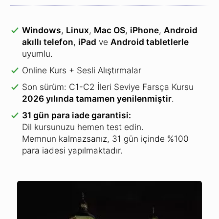
Windows
,
Linux
,
Mac OS
,
iPhone
,
Android
akıllı telefon
,
iPad
ve
Android tabletlerle
uyumlu.
Online Kurs + Sesli Alıştırmalar
Son sürüm: C1-C2 İleri Seviye Farsça Kursu
2026 yılında tamamen yenilenmiştir
.
31 gün para iade garantisi:
Dil kursunuzu hemen test edin.
Memnun kalmazsanız, 31 gün içinde %100
para iadesi yapılmaktadır.