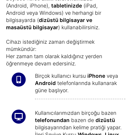
(Android, iPhone),
tabletinizde
(iPad,
Android veya Windows) ve herhangi bir
bilgisayarda (
dizüstü bilgisayar ve
masaüstü bilgisayar
) kullanabilirsiniz.
Cihazı istediğiniz zaman değiştirmek
mümkündür:
Her zaman tam olarak kaldığınız yerden
öğrenmeye devam edersiniz.
Birçok kullanıcı kursu
iPhone
veya
Android
telefonlarında kullanarak
güne başlıyor.
Kullanıcılarımızdan birçoğu bazen
telefonundan
bazen de
dizüstü
bilgisayarından kelime pratiği yapar.
İleri Seviye Kursu
Windows
,
Linux