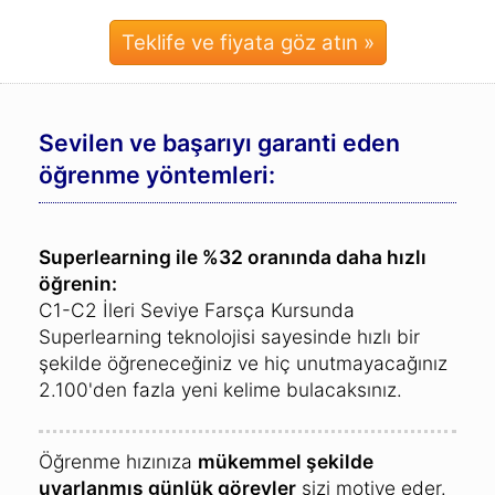
Teklife ve fiyata göz atın »
Sevilen ve başarıyı garanti eden
öğrenme yöntemleri:
Superlearning ile %32 oranında daha hızlı
öğrenin:
C1-C2 İleri Seviye Farsça Kursunda
Superlearning teknolojisi sayesinde hızlı bir
şekilde öğreneceğiniz ve hiç unutmayacağınız
2.100'den fazla yeni kelime bulacaksınız.
Öğrenme hızınıza
mükemmel şekilde
uyarlanmış günlük görevler
sizi motive eder.