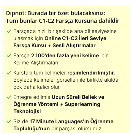
Dipnot: Burada bir özet bulacaksınız:
Tüm bunlar C1-C2 Farsça Kursuna dahildir
Farsçada hızlı bir şekilde ana dil seviyesine
ulaşmak için
Online C1-C2 İleri Seviye
Farsça Kursu
+
Sesli Alıştırmalar
Farsça
2.100'den fazla yeni kelime
için
Kelime Alıştırmaları
Kurstaki tüm kelimeler
resimlendirilmiştir
.
Böylece kelimeler görselleri ile birlikte akılda
çok daha kalıcı olur.
Entegre edilmiş
Uzun Süreli Bellek ve
Öğrenme Yöntemi
+
Superlearning
Teknolojisi
Siz de
17 Minute Languages'ın Öğrenme
Topluluğu'nun
bir parçası olursunuz: