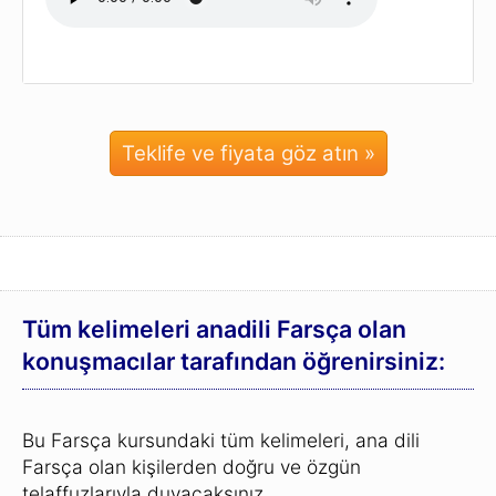
Teklife ve fiyata göz atın »
Tüm kelimeleri anadili Farsça olan
konuşmacılar tarafından öğrenirsiniz:
Bu Farsça kursundaki tüm kelimeleri, ana dili
Farsça olan kişilerden doğru ve özgün
telaffuzlarıyla duyacaksınız.