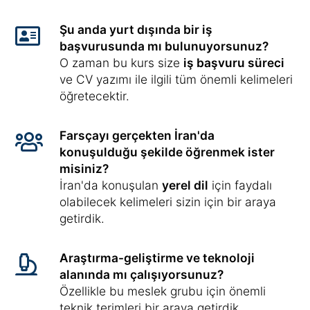
Şu anda yurt dışında bir iş
başvurusunda mı bulunuyorsunuz?
O zaman bu kurs size
iş başvuru süreci
ve CV yazımı ile ilgili tüm önemli kelimeleri
öğretecektir.
Farsçayı gerçekten İran'da
konuşulduğu şekilde öğrenmek ister
misiniz?
İran'da konuşulan
yerel dil
için faydalı
olabilecek kelimeleri sizin için bir araya
getirdik.
Araştırma-geliştirme ve teknoloji
alanında mı çalışıyorsunuz?
Özellikle bu meslek grubu için önemli
teknik terimleri bir araya getirdik.