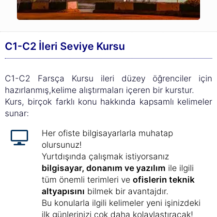
C1-C2 İleri Seviye Kursu
C1-C2 Farsça Kursu ileri düzey öğrenciler için
hazırlanmış,kelime alıştırmaları içeren bir kurstur.
Kurs, birçok farklı konu hakkında kapsamlı kelimeler
sunar:
Her ofiste bilgisayarlarla muhatap
olursunuz!
Yurtdışında çalışmak istiyorsanız
bilgisayar, donanım ve yazılım
ile ilgili
tüm önemli terimleri ve
ofislerin teknik
altyapısını
bilmek bir avantajdır.
Bu konularla ilgili kelimeler yeni işinizdeki
ilk günlerinizi çok daha kolaylaştıracak!