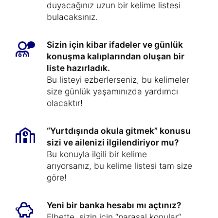
duyacağınız uzun bir kelime listesi
bulacaksınız.
Sizin için kibar ifadeler ve günlük
konuşma kalıplarından oluşan bir
liste hazırladık.
Bu listeyi ezberlerseniz, bu kelimeler
size günlük yaşamınızda yardımcı
olacaktır!
“Yurtdışında okula gitmek” konusu
sizi ve ailenizi ilgilendiriyor mu?
Bu konuyla ilgili bir kelime
arıyorsanız, bu kelime listesi tam size
göre!
Yeni bir banka hesabı mı açtınız?
Elbette, sizin için “parasal konular“