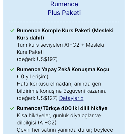
Rumence
Plus Paketi
Rumence Komple Kurs Paketi (Mesleki
Kurs dahil)
Tüm kurs seviyeleri A1–C2 + Mesleki
Kurs Paketi
(değeri: US$197)
Rumence Yapay Zekâ Konuşma Koçu
(10 yıl erişim)
Hata korkusu olmadan, anında geri
bildirimle konuşma özgüveni kazanın.
(değeri: US$127)
Detaylar »
Rumence/Türkçe 400 iki dilli hikâye
Kısa hikâyeler, günlük diyaloglar ve
dilbilgisi (A1–C2)
Çeviri her satırın yanında durur; böylece