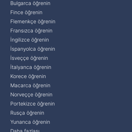
Bulgarca öğrenin
Fince öğrenin
Flemenkçe öğrenin
Fransızca öğrenin
İngilizce öğrenin
İspanyolca öğrenin
İsveççe öğrenin
İtalyanca öğrenin
Korece öğrenin
Macarca öğrenin
Norveççe öğrenin
Portekizce öğrenin
Rusça öğrenin
Yunanca öğrenin
Daha fazlası...