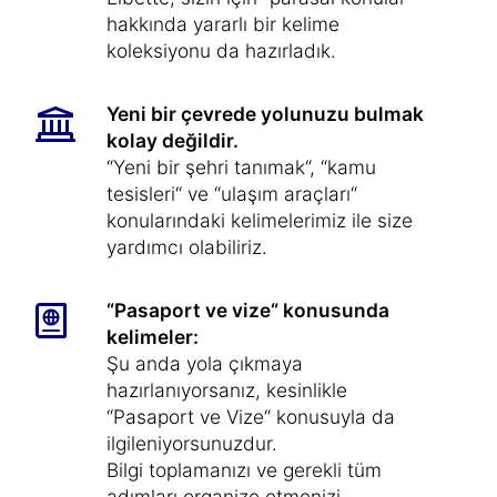
hakkında yararlı bir kelime
koleksiyonu da hazırladık.
Yeni bir çevrede yolunuzu bulmak
kolay değildir.
“Yeni bir şehri tanımak“, “kamu
tesisleri“ ve “ulaşım araçları“
konularındaki kelimelerimiz ile size
yardımcı olabiliriz.
“Pasaport ve vize“ konusunda
kelimeler:
Şu anda yola çıkmaya
hazırlanıyorsanız, kesinlikle
“Pasaport ve Vize“ konusuyla da
ilgileniyorsunuzdur.
Bilgi toplamanızı ve gerekli tüm
adımları organize etmenizi