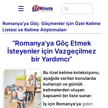
☰
Romanya'ya Göç: Göçmenler için Özel Kelime
Listesi ve Kelime Alıştırmaları
“Romanya'ya Göç Etmek
İsteyenler için Vazgeçilmez
bir Yardımcı”
Bu özel kelime koleksiyonu,
aşağıda verilen konularda
kullanışlı ve günlük
kelimelerden oluşan
kapsamlı bir liste sunar:
İş için Romanya'ya
giden