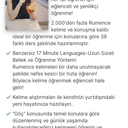
eğlenceli ve yenilikçi
öğrenme!
2.000'den fazla Rumence
kelime ve konuşma kalıbı
ideal bir öğrenme için konularına göre 39
farklı ders şeklinde hazırlanmıştır.
Benzersiz 17 Minute Languages-Uzun Süreli
Bellek ve Öğrenme Yöntemi:
Rumence kelimeleri bir daha unutmayacak
şekilde nefes kesici bir hızla öğrenin!
Böylece kelime öğrenmek eğlenceli hale
gelir!
Kelime alıştırmaları ile kendinizi yurtdışındaki
yeni hayatınııza hazırlayın..
“Göç” konusunda temel konulara göre
düzenlenmiş ve günlük yaşamda
kullanabileceğiniz kelimeleri öğrenin ve