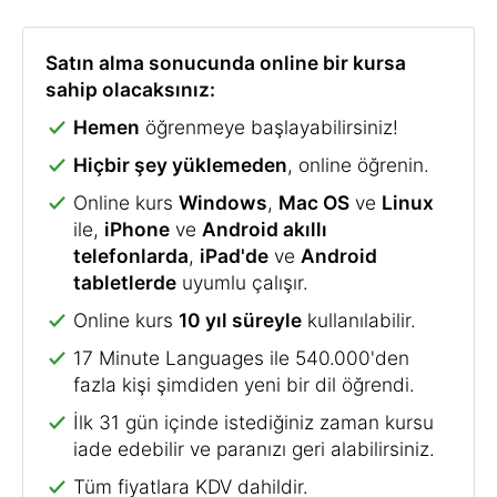
Satın alma sonucunda online bir kursa
sahip olacaksınız:
Hemen
öğrenmeye başlayabilirsiniz!
Hiçbir şey yüklemeden
, online öğrenin.
Online kurs
Windows
,
Mac OS
ve
Linux
ile,
iPhone
ve
Android akıllı
telefonlarda
,
iPad'de
ve
Android
tabletlerde
uyumlu çalışır.
Online kurs
10 yıl süreyle
kullanılabilir.
17 Minute Languages ile 540.000'den
fazla kişi şimdiden yeni bir dil öğrendi.
İlk 31 gün içinde istediğiniz zaman kursu
iade edebilir ve paranızı geri alabilirsiniz.
Tüm fiyatlara KDV dahildir.