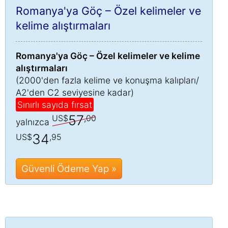
Romanya'ya Göç – Özel kelimeler ve
kelime alıştırmaları
Romanya'ya Göç – Özel kelimeler ve kelime
alıştırmaları
(2000'den fazla kelime ve konuşma kalıpları/
A2'den C2 seviyesine kadar)
Sınırlı sayıda fırsat
57
US$
,00
yalnızca
34
US$
,95
Güvenli Ödeme Yap »