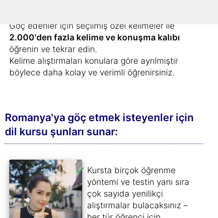
herkes
Göç edenler için seçilmiş özel kelimeler ile
2.000'den fazla kelime ve konuşma kalıbı
öğrenin ve tekrar edin.
Kelime alıştırmaları konulara göre ayrılmıştır
böylece daha kolay ve verimli öğrenirsiniz.
Romanya'ya göç etmek isteyenler için
dil kursu şunları sunar:
Kursta birçok öğrenme
yöntemi ve testin yanı sıra
çok sayıda yenilikçi
alıştırmalar bulacaksınız –
her tür öğrenci için