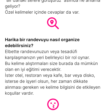
“Bir dahaki sefere görüşürüz” aslında ne anlama
geliyor?
Özel kelimeler içinde cevaplar da var.
Harika bir randevuyu nasıl organize
edebilirsiniz?
Elbette randevunuzun veya tesadüfi
karşılaşmanızın yeri belirleyici bir rol oynar.
Bu kelime alıştırmaları size burada da mümkün
olan en iyi eğitimi verecektir.
İster otel, restoran veya kafe, bar veya disko,
isterse de işyeri olsun, her zaman dikkate
alınması gereken ve kelime bilgisini de etkileyen
koşullar vardır.