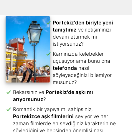
Portekiz'den biriyle yeni
tanıştınız
ve iletişiminizi
devam ettirmek mi
istiyorsunuz?
Karnınızda kelebekler
uçuşuyor ama bunu ona
telefonda
nasıl
söyleyeceğinizi bilemiyor
musunuz?
Bekarsınız ve
Portekiz'de aşkı mı
arıyorsunuz
?
Romantik bir yapıya mı sahipsiniz,
Portekizce aşk filmlerini
seviyor ve her
zaman filmlerde en sevdiğiniz karakterin ne
söylediğini ve hepsinden önemlisi nasıl