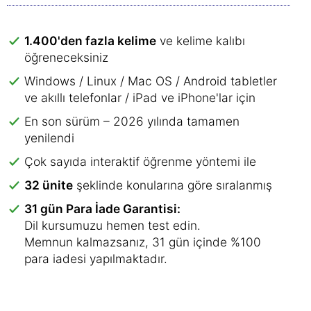
1.400'den fazla kelime
ve kelime kalıbı
öğreneceksiniz
Windows / Linux / Mac OS / Android tabletler
ve akıllı telefonlar / iPad ve iPhone'lar için
En son sürüm – 2026 yılında tamamen
yenilendi
Çok sayıda interaktif öğrenme yöntemi ile
32 ünite
şeklinde konularına göre sıralanmış
31 gün Para İade Garantisi:
Dil kursumuzu hemen test edin.
Memnun kalmazsanız, 31 gün içinde %100
para iadesi yapılmaktadır.