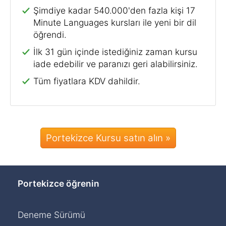
Şimdiye kadar 540.000'den fazla kişi 17
Minute Languages kursları ile yeni bir dil
öğrendi.
İlk 31 gün içinde istediğiniz zaman kursu
iade edebilir ve paranızı geri alabilirsiniz.
Tüm fiyatlara KDV dahildir.
Portekizce Kursu satın alın »
Portekizce öğrenin
Deneme Sürümü