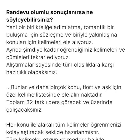
Randevu olumlu sonuçlanırsa ne
söyleyebilirsiniz?
Yeni bir birlikteliğe adım atma, romantik bir
buluşma için sözleşme ve biriyle yakınlaşma
konuları için kelimeleri ele alıyoruz.
Ayrıca şimdiye kadar öğrendiğimiz kelimeleri ve
cümleleri tekrar ediyoruz.
Alıştırmalar sayesinde tüm olasılıklara karşı
hazırlıklı olacaksınız.
...Bunlar ve daha birçok konu, flört ve aşk için
özel kelime listesinde ele alınmaktadır.
Toplam 32 farklı ders görecek ve üzerinde
çalışacaksınız.
Her konu ile alakalı tüm kelimeler öğrenmenizi
kolaylaştıracak şekilde hazırlanmıştır.
Tüm kelimeler özgün ve modern haliyle