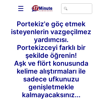
☰
Portekiz'e göç etmek
isteyenlerin vazgeçilmez
yardımcısı.
Portekizceyi farklı bir
şekilde öğrenin!
Aşk ve flört konusunda
kelime alıştırmaları ile
sadece ufkunuzu
genişletmekle
kalmayacaksınız...